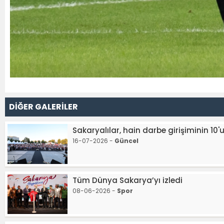
DİĞER GALERİLER
Sakaryalılar, hain darbe girişiminin 10
16-07-2026 -
Güncel
Tüm Dünya Sakarya’yı izledi
08-06-2026 -
Spor