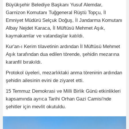
Büyükşehir Belediye Başkanı Yusuf Alemdar,
Garnizon Komutanı Tuğgeneral Rüştü Topçu, İl
Emniyet Müdürü Selçuk Doğuş, İl Jandarma Komutanı
Albay Nejdet Karaca, İl Müftüsü Mehmet Aşık,
kaymakamlar ve vatandaşlar katıldı.
Kur'an-ı Kerim tilavetinin ardından İl Müftüsü Mehmet
Aşık tarafından dua edilen törende, şehidin mezarına
karanfil bırakıldı.
Protokol üyeleri, mezarlıktaki anma töreninin ardından
şehidin ailesinin evini de ziyaret etti.
15 Temmuz Demokrasi ve Milli Birlik Günü etkinlikleri
kapsamında ayrıca Tarihi Orhan Gazi Camisi'nde
şehitler için mevlit okutuldu.