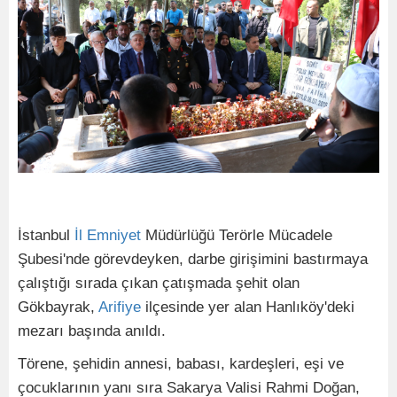
İstanbul
İl
Emniyet
Müdürlüğü Terörle Mücadele
Şubesi'nde görevdeyken, darbe girişimini bastırmaya
çalıştığı sırada çıkan çatışmada şehit olan
Gökbayrak,
Arifiye
ilçesinde yer alan Hanlıköy'deki
mezarı başında anıldı.
Törene, şehidin annesi, babası, kardeşleri, eşi ve
çocuklarının yanı sıra Sakarya Valisi Rahmi Doğan,