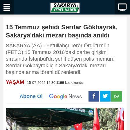
15 Temmuz şehidi Serdar Gökbayrak,
Sakarya'daki mezarı başında anıldı
SAKARYA (AA) - Fetullahçı Terör Örgütü'nün
(FETÖ) 15 Temmuz 2016'daki darbe girişimi
sırasında İstanbul'da şehit düşen polis memuru
Serdar Gökbayrak için Sakarya'daki mezarı
başında anma töreni düzenlendi.
YAŞAM
- 15-07-2025 12:30
1199
kez okundu.
Abone Ol