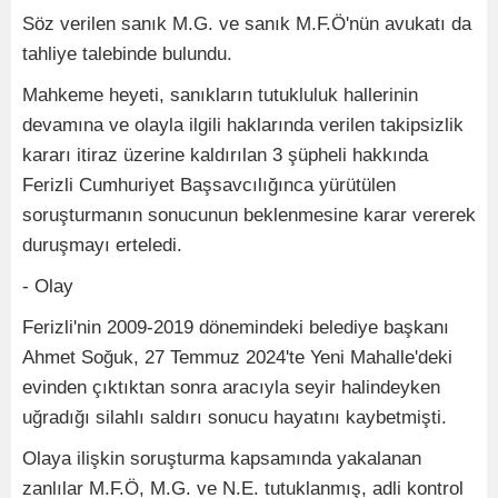
Söz verilen sanık M.G. ve sanık M.F.Ö'nün avukatı da
tahliye talebinde bulundu.
Mahkeme heyeti, sanıkların tutukluluk hallerinin
devamına ve olayla ilgili haklarında verilen takipsizlik
kararı itiraz üzerine kaldırılan 3 şüpheli hakkında
Ferizli Cumhuriyet Başsavcılığınca yürütülen
soruşturmanın sonucunun beklenmesine karar vererek
duruşmayı erteledi.
- Olay
Ferizli'nin 2009-2019 dönemindeki belediye başkanı
Ahmet Soğuk, 27 Temmuz 2024'te Yeni Mahalle'deki
evinden çıktıktan sonra aracıyla seyir halindeyken
uğradığı silahlı saldırı sonucu hayatını kaybetmişti.
Olaya ilişkin soruşturma kapsamında yakalanan
zanlılar M.F.Ö, M.G. ve N.E. tutuklanmış, adli kontrol