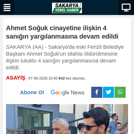
Ahmet Soğuk cinayetine ilişkin 4
sanığın yargılanmasına devam edildi
SAKARYA (AA) - Sakarya'da eski Ferizli Belediye
Başkanı Ahmet Soğuk'un silahla öldürülmesine
ilişkin tutuklu 4 sanığın yargılanmasına devam
edildi.
ASAYİŞ
- 07-06-2026 10:40
642
kez okundu.
Abone Ol