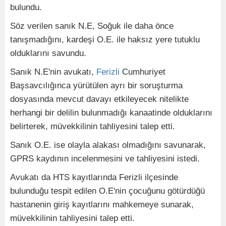
bulundu.
Söz verilen sanık N.E, Soğuk ile daha önce
tanışmadığını, kardeşi O.E. ile haksız yere tutuklu
olduklarını savundu.
Sanık N.E'nin avukatı,
Ferizli
Cumhuriyet
Başsavcılığınca yürütülen ayrı bir soruşturma
dosyasında mevcut davayı etkileyecek nitelikte
herhangi bir delilin bulunmadığı kanaatinde olduklarını
belirterek, müvekkilinin tahliyesini talep etti.
Sanık O.E. ise olayla alakası olmadığını savunarak,
GPRS kaydının incelenmesini ve tahliyesini istedi.
Avukatı da HTS kayıtlarında Ferizli ilçesinde
bulunduğu tespit edilen O.E'nin çocuğunu götürdüğü
hastanenin giriş kayıtlarını mahkemeye sunarak,
müvekkilinin tahliyesini talep etti.