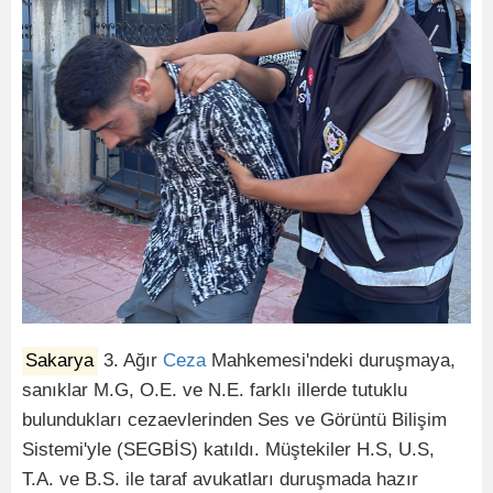
Sakarya
3. Ağır
Ceza
Mahkemesi'ndeki duruşmaya,
sanıklar M.G, O.E. ve N.E. farklı illerde tutuklu
bulundukları cezaevlerinden Ses ve Görüntü Bilişim
Sistemi'yle (SEGBİS) katıldı. Müştekiler H.S, U.S,
T.A. ve B.S. ile taraf avukatları duruşmada hazır