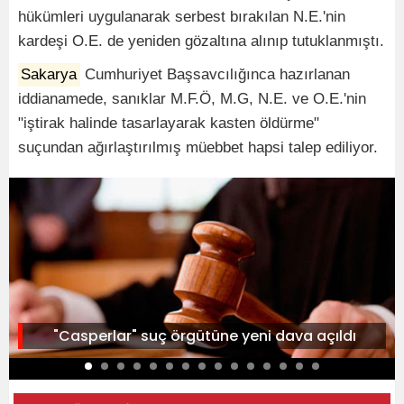
hükümleri uygulanarak serbest bırakılan N.E.'nin
kardeşi O.E. de yeniden gözaltına alınıp tutuklanmıştı.
Sakarya
Cumhuriyet Başsavcılığınca hazırlanan
iddianamede, sanıklar M.F.Ö, M.G, N.E. ve O.E.'nin
"iştirak halinde tasarlayarak kasten öldürme"
suçundan ağırlaştırılmış müebbet hapsi talep ediliyor.
"Casperlar" suç örgütüne yeni dava açıldı