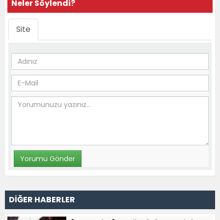
Neler Söylendi?
Site
DİĞER HABERLER