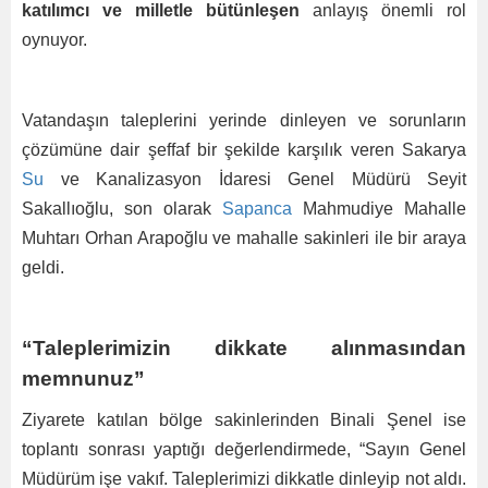
katılımcı ve milletle bütünleşen
anlayış önemli rol
oynuyor.
Vatandaşın taleplerini yerinde dinleyen ve sorunların
çözümüne dair şeffaf bir şekilde karşılık veren Sakarya
Su
ve Kanalizasyon İdaresi Genel Müdürü Seyit
Sakallıoğlu, son olarak
Sapanca
Mahmudiye Mahalle
Muhtarı Orhan Arapoğlu ve mahalle sakinleri ile bir araya
geldi.
“Taleplerimizin dikkate alınmasından
memnunuz”
Ziyarete katılan bölge sakinlerinden Binali Şenel ise
toplantı sonrası yaptığı değerlendirmede, “Sayın Genel
Müdürüm işe vakıf. Taleplerimizi dikkatle dinleyip not aldı.