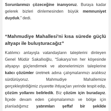
Sorunlarımızı çözeceğine inanıyoruz
. Buraya kadar
gelerek bizleri dinlemesinden büyük
memnuniyet
duyduk
.” dedi.
“Mahmudiye Mahallesi’ni kısa sürede güçlü
altyapı ile buluşturacağız”
Katılımcı anlayışla vatandaşların taleplerini dinleyen
Genel Müdür Sakallıoğlu, “Sakarya’nın her köşesinde
altyapıyı güçlendirmek ve abonelerimizin taleplerine
kalıcı çözümler
üretmek adına çalışmalarımızı aralıksız
sürdürüyoruz. Mahmudiye Mahallemize
gerçekleştirdiğimiz ziyarette ihtiyaçları yerinde tespit edip,
çözüm yollarını belirledik
. Biz
çözüm için buradayız
.
İlçede devam eden çalışmalarımızı ve bölge için
planladığımız
yatırımları şeffaf bir şekilde