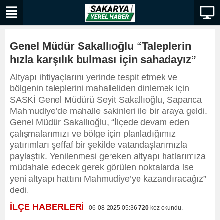
Genel Müdür Sakallıoğlu “Taleplerin
hızla karşılık bulması için sahadayız”
Altyapı ihtiyaçlarını yerinde tespit etmek ve
bölgenin taleplerini mahalleliden dinlemek için
SASKİ Genel Müdürü Seyit Sakallıoğlu, Sapanca
Mahmudiye’de mahalle sakinleri ile bir araya geldi.
Genel Müdür Sakallıoğlu, “İlçede devam eden
çalışmalarımızı ve bölge için planladığımız
yatırımları şeffaf bir şekilde vatandaşlarımızla
paylaştık. Yenilenmesi gereken altyapı hatlarımıza
müdahale edecek gerek görülen noktalarda ise
yeni altyapı hattını Mahmudiye’ye kazandıracağız”
dedi.
İLÇE HABERLERİ
- 06-08-2025 05:36
720
kez okundu.