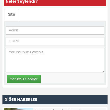
Neler Söylendi?
Site
DİĞER HABERLER