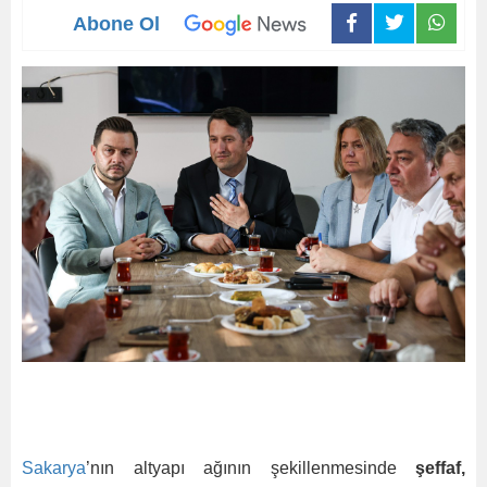
Abone Ol
Sakarya
’nın altyapı ağının şekillenmesinde
şeffaf,