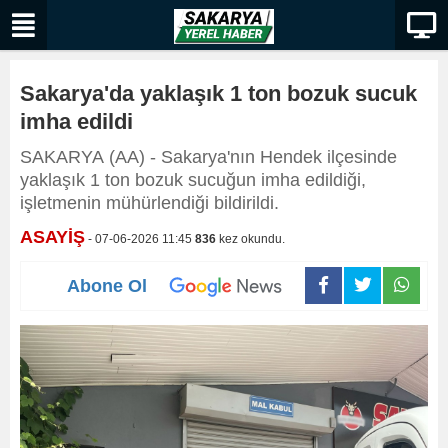
Sakarya'da yaklaşık 1 ton bozuk sucuk
imha edildi
SAKARYA (AA) - Sakarya'nın Hendek ilçesinde
yaklaşık 1 ton bozuk sucuğun imha edildiği,
işletmenin mühürlendiği bildirildi.
ASAYİŞ
- 07-06-2026 11:45
836
kez okundu.
Abone Ol