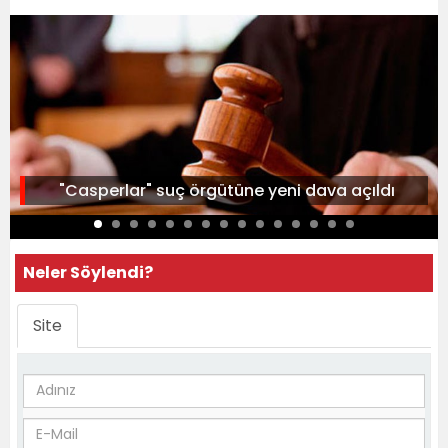
"Casperlar" suç örgütüne yeni dava açıldı
Neler Söylendi?
Site