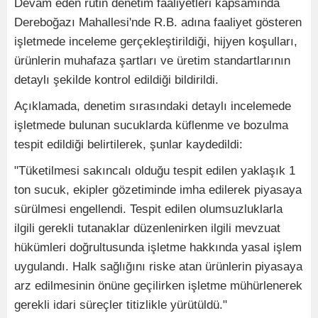
Devam eden rutin denetim faaliyetleri kapsamında
Dereboğazı Mahallesi'nde R.B. adına faaliyet gösteren
işletmede inceleme gerçekleştirildiği, hijyen koşulları,
ürünlerin muhafaza şartları ve üretim standartlarının
detaylı şekilde kontrol edildiği bildirildi.
Açıklamada, denetim sırasındaki detaylı incelemede
işletmede bulunan sucuklarda küflenme ve bozulma
tespit edildiği belirtilerek, şunlar kaydedildi:
"Tüketilmesi sakıncalı olduğu tespit edilen yaklaşık 1
ton sucuk, ekipler gözetiminde imha edilerek piyasaya
sürülmesi engellendi. Tespit edilen olumsuzluklarla
ilgili gerekli tutanaklar düzenlenirken ilgili mevzuat
hükümleri doğrultusunda işletme hakkında yasal işlem
uygulandı. Halk sağlığını riske atan ürünlerin piyasaya
arz edilmesinin önüne geçilirken işletme mühürlenerek
gerekli idari süreçler titizlikle yürütüldü."