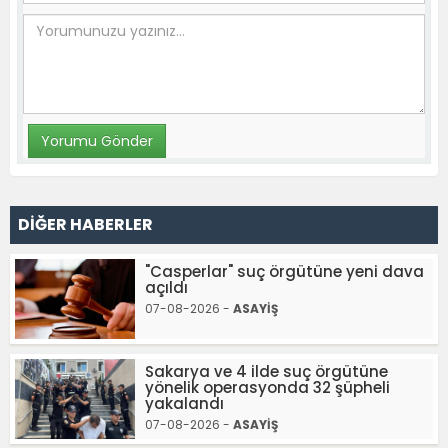
DİĞER HABERLER
"Casperlar" suç örgütüne yeni dava
açıldı
07-08-2026 -
ASAYİŞ
Sakarya ve 4 ilde suç örgütüne
yönelik operasyonda 32 şüpheli
yakalandı
07-08-2026 -
ASAYİŞ