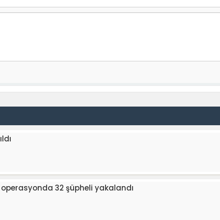
ldı
k operasyonda 32 şüpheli yakalandı