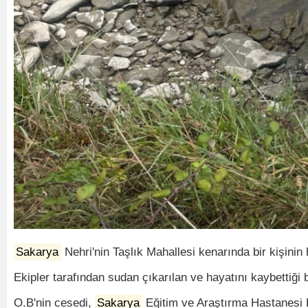
Sakarya
Nehri'nin Taşlık Mahallesi kenarında bir kişinin
Ekipler tarafından sudan çıkarılan ve hayatını kaybettiği be
O.B'nin cesedi,
Sakarya
Eğitim ve Araştırma Hastanesi 