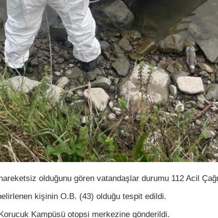
 hareketsiz olduğunu gören vatandaşlar durumu 112 Acil Çağr
lirlenen kişinin O.B. (43) olduğu tespit edildi.
Korucuk Kampüsü otopsi merkezine gönderildi.