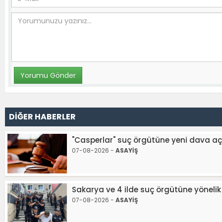
DİĞER HABERLER
"Casperlar" suç örgütüne yeni dava açı
07-08-2026 -
ASAYİŞ
Sakarya ve 4 ilde suç örgütüne yöneli
07-08-2026 -
ASAYİŞ