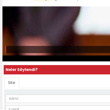
Neler Söylendi?
Site