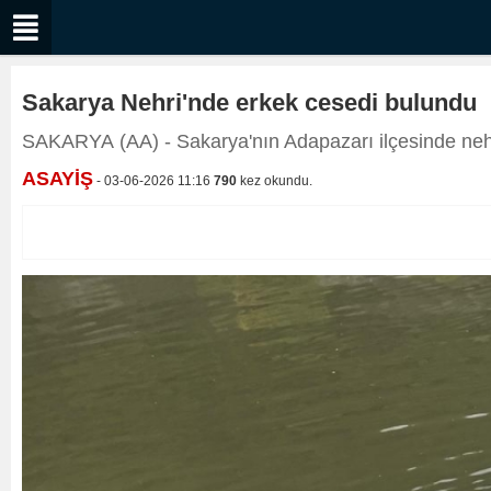
Sakarya Nehri'nde erkek cesedi bulundu
SAKARYA (AA) - Sakarya'nın Adapazarı ilçesinde neh
ASAYİŞ
- 03-06-2026 11:16
790
kez okundu.