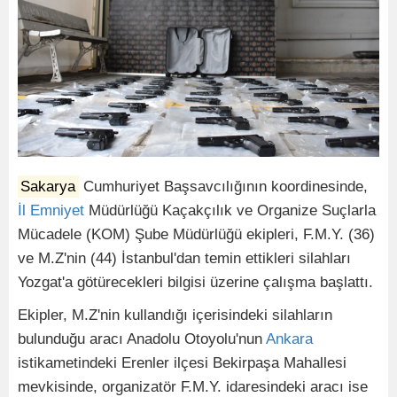
Sakarya
Cumhuriyet Başsavcılığının koordinesinde,
İl
Emniyet
Müdürlüğü Kaçakçılık ve Organize Suçlarla
Mücadele (KOM) Şube Müdürlüğü ekipleri, F.M.Y. (36)
ve M.Z'nin (44) İstanbul'dan temin ettikleri silahları
Yozgat'a götürecekleri bilgisi üzerine çalışma başlattı.
Ekipler, M.Z'nin kullandığı içerisindeki silahların
bulunduğu aracı Anadolu Otoyolu'nun
Ankara
istikametindeki Erenler ilçesi Bekirpaşa Mahallesi
mevkisinde, organizatör F.M.Y. idaresindeki aracı ise