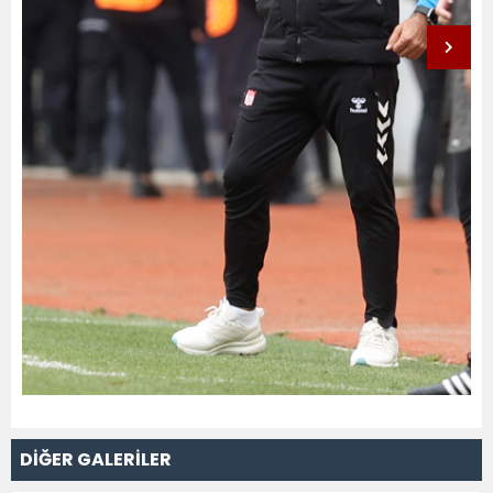
DİĞER GALERİLER