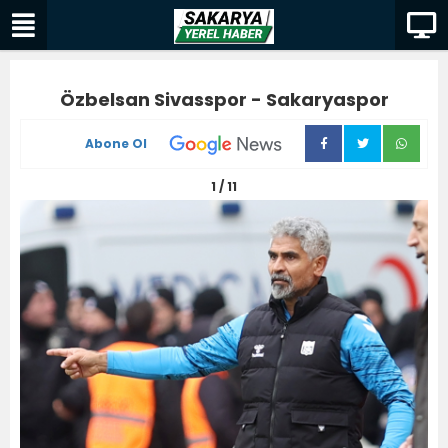
Özbelsan Sivasspor - Sakaryaspor
Abone Ol
1 / 11