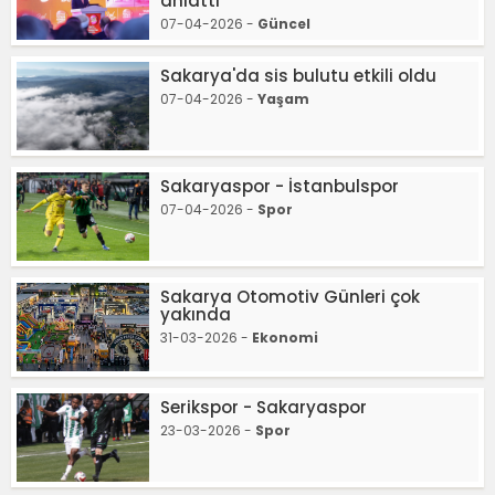
anlattı
07-04-2026 -
Güncel
Sakarya'da sis bulutu etkili oldu
07-04-2026 -
Yaşam
Sakaryaspor - İstanbulspor
07-04-2026 -
Spor
Sakarya Otomotiv Günleri çok
yakında
31-03-2026 -
Ekonomi
Serikspor - Sakaryaspor
23-03-2026 -
Spor