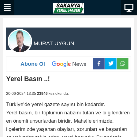
MURAT UYGUN
Abone Ol
Yerel Basın ..!
20-06-2024 13:35
23946
kez okundu.
Türkiye’de yerel gazete sayısı bin kadardır.
Yerel basın, bir toplumun nabzını tutan ve bilgilendiren
en önemli unsurlardan biridir. Mahallelerimizde,
ilçelerimizde yaşanan olayları, sorunları ve başarıları