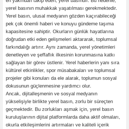
en yakından takip eden, yerel basındır. Bu nedenle,
yerel basının muhakkak yaşatılması gerekmektedir.
Yerel basın, ulusal medyanın gözden kaçırabileceği
pek çok önemli haberi ve konuyu gündeme taşıma
kapasitesine sahiptir. Okurların günlük hayatlarına
doğrudan etki eden gelişmeleri aktararak, toplumsal
farkındalığı artırır. Aynı zamanda, yerel yönetimleri
denetleyen ve şeffaflık ilkesinin korunmasına katkı
sağlayan bir görev üstlenir. Yerel haberlerin yanı sıra
kültürel etkinlikler, spor müsabakaları ve toplumsal
projeler gibi konuları da ele alarak, toplumun sosyal
dokusunun güçlenmesine yardımcı olur.
Ancak, dijitalleşmenin ve sosyal medyanın
yükselişiyle birlikte yerel basın, zorlu bir süreçten
geçmektedir. Bu zorlukları aşmak için, yerel basın
kuruluşlarının dijital platformlarda daha aktif olmaları,
okurla etkileşimlerini artırmaları ve kaliteli içerik