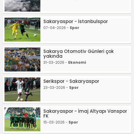
Sakaryaspor - İstanbulspor
07-04-2026 -
Spor
Sakarya Otomotiv Günleri çok
yakında
31-03-2026 -
Ekonomi
Serikspor - Sakaryaspor
23-03-2026 -
Spor
Sakaryaspor - İmaj Altyapı Vanspor
FK
15-03-2026 -
Spor