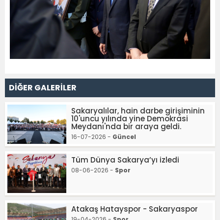
DİĞER GALERİLER
Sakaryalılar, hain darbe girişiminin
10'uncu yılında yine Demokrasi
Meydanı'nda bir araya geldi.
16-07-2026 -
Güncel
Tüm Dünya Sakarya’yı izledi
08-06-2026 -
Spor
Atakaş Hatayspor - Sakaryaspor
19-04-2026 -
Spor