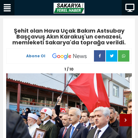
Şehit olan Hava Uçak Bakım Astsubay
Başçavuş Akın Karakuş'un cenazesi,
memleketi Sakarya'da toprağa verildi.
Abone Ol
1 / 10