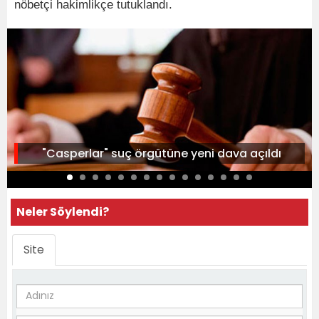
nöbetçi hakimlikçe tutuklandı.
"Casperlar" suç örgütüne yeni dava açıldı
Neler Söylendi?
Site