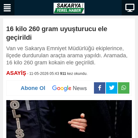
16 kilo 260 gram uyuşturucu ele
geçirildi
Van ve Sakarya Emniyet Müdürlüğü ekiplerince,
ilçede durdurulan araçta arama yapıldı. Aramada,
16 kilo 260 gram kokain ele geçirildi.
ASAYİŞ
- 11-05-2026 05:43
911
kez okundu.
Abone Ol