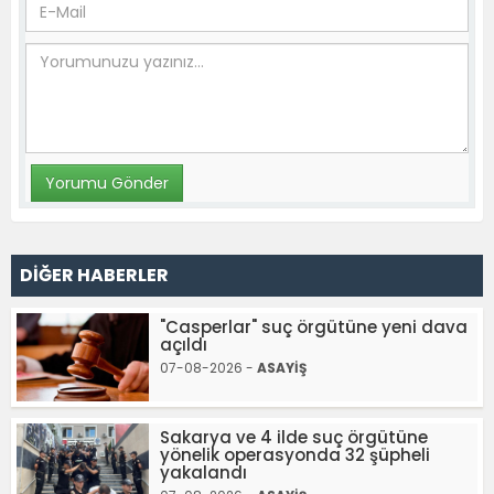
DİĞER HABERLER
"Casperlar" suç örgütüne yeni dava
açıldı
07-08-2026 -
ASAYİŞ
Sakarya ve 4 ilde suç örgütüne
yönelik operasyonda 32 şüpheli
yakalandı