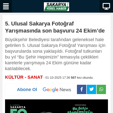
5. Ulusal Sakarya Fotoğraf
Yarışmasında son başvuru 24 Ekim’de
Büyükşehir Belediyesi tarafından geleneksel hale
getirilen 5. Ulusal Sakarya Fotoğraf Yarışması için
başvurularda sona yaklaşıldı. Fotoğraf tutkunları
bu yıl “Bu Şehir Hepimizin” temasıyla çektikleri
karelerle yarışmaya 24 Ekim gününe kadar
katılabilecek.
KÜLTÜR - SANAT
- 01-10-2025 17:36
507
kez okundu.
Abone Ol