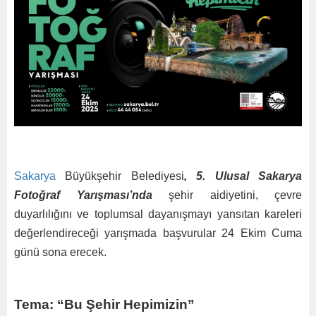
Sakarya
Büyükşehir Belediyesi
, 5. Ulusal Sakarya
Fotoğraf Yarışması’nda
şehir aidiyetini, çevre
duyarlılığını ve toplumsal dayanışmayı yansıtan kareleri
değerlendireceği yarışmada başvurular 24 Ekim Cuma
günü sona erecek.
Tema: “Bu Şehir Hepimizin”