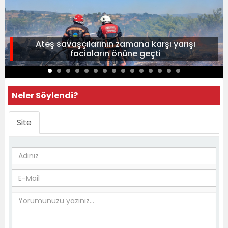
Ateş savaşçılarının zamana karşı yarışı
faciaların önüne geçti
Neler Söylendi?
Site