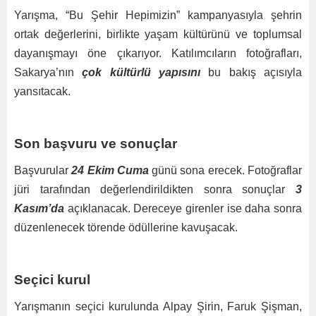
Yarışma, “Bu Şehir Hepimizin” kampanyasıyla şehrin
ortak değerlerini, birlikte yaşam kültürünü ve toplumsal
dayanışmayı öne çıkarıyor. Katılımcıların fotoğrafları,
Sakarya’nın
çok kültürlü yapısını
bu bakış açısıyla
yansıtacak.
Son başvuru ve sonuçlar
Başvurular
24 Ekim Cuma
günü sona erecek. Fotoğraflar
jüri tarafından değerlendirildikten sonra sonuçlar
3
Kasım’da
açıklanacak. Dereceye girenler ise daha sonra
düzenlenecek törende ödüllerine kavuşacak.
Seçici kurul
Yarışmanın seçici kurulunda Alpay Şirin, Faruk Şişman,