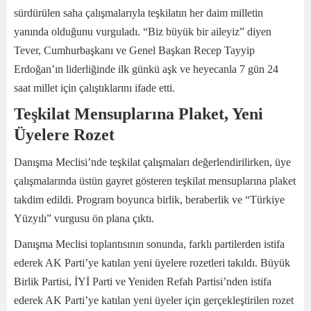
sürdürülen saha çalışmalarıyla teşkilatın her daim milletin
yanında olduğunu vurguladı. “Biz büyük bir aileyiz” diyen
Tever, Cumhurbaşkanı ve Genel Başkan Recep Tayyip
Erdoğan’ın liderliğinde ilk günkü aşk ve heyecanla 7 gün 24
saat millet için çalıştıklarını ifade etti.
Teşkilat Mensuplarına Plaket, Yeni
Üyelere Rozet
Danışma Meclisi’nde teşkilat çalışmaları değerlendirilirken, üye
çalışmalarında üstün gayret gösteren teşkilat mensuplarına plaket
takdim edildi. Program boyunca birlik, beraberlik ve “Türkiye
Yüzyılı” vurgusu ön plana çıktı.
Danışma Meclisi toplantısının sonunda, farklı partilerden istifa
ederek AK Parti’ye katılan yeni üyelere rozetleri takıldı. Büyük
Birlik Partisi, İYİ Parti ve Yeniden Refah Partisi’nden istifa
ederek AK Parti’ye katılan yeni üyeler için gerçekleştirilen rozet