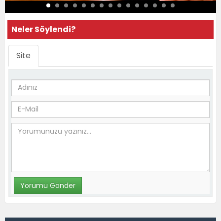
Neler Söylendi?
Site