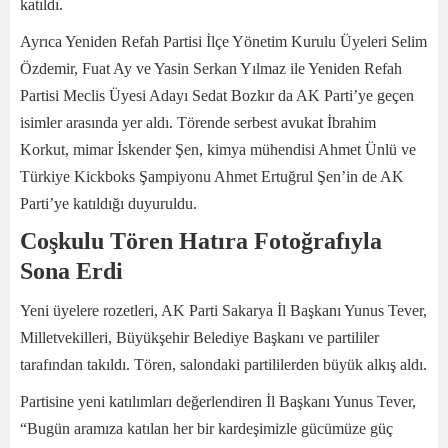
katıldı.
Ayrıca Yeniden Refah Partisi İlçe Yönetim Kurulu Üyeleri Selim
Özdemir, Fuat Ay ve Yasin Serkan Yılmaz ile Yeniden Refah
Partisi Meclis Üyesi Adayı Sedat Bozkır da AK Parti’ye geçen
isimler arasında yer aldı. Törende serbest avukat İbrahim
Korkut, mimar İskender Şen, kimya mühendisi Ahmet Ünlü ve
Türkiye Kickboks Şampiyonu Ahmet Ertuğrul Şen’in de AK
Parti’ye katıldığı duyuruldu.
Coşkulu Tören Hatıra Fotoğrafıyla
Sona Erdi
Yeni üyelere rozetleri, AK Parti Sakarya İl Başkanı Yunus Tever,
Milletvekilleri, Büyükşehir Belediye Başkanı ve partililer
tarafından takıldı. Tören, salondaki partililerden büyük alkış aldı.
Partisine yeni katılımları değerlendiren İl Başkanı Yunus Tever,
“Bugün aramıza katılan her bir kardeşimizle gücümüze güç