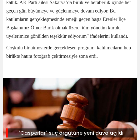
kattık. AK Parti ailesi Sakarya’da birlik ve beraberlik içinde her
geçen gün büyümeye ve güçlenmeye devam ediyor. Bu
katılımların gerçekleşmesinde emeği geçen başta Erenler İlçe
Başkanımız Ömer Barik olmak üzere, tüm yönetim kurulu
üyelerimize gönülden teşekkür ediyorum” ifadelerini kullandı.
Coşkulu bir atmosferde gerçekleşen program, katılımcıların hep
birlikte hatıra fotoğrafı çektirmesiyle sona erdi.
"Casperlar" suç örgütüne yeni dava açıldı