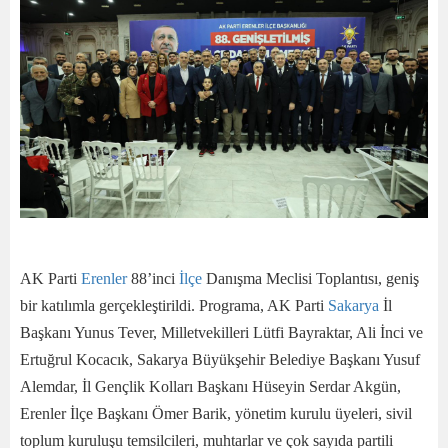
AK Parti
Erenler
88’inci
İlçe
Danışma Meclisi Toplantısı, geniş
bir katılımla gerçekleştirildi. Programa, AK Parti
Sakarya
İl
Başkanı Yunus Tever, Milletvekilleri Lütfi Bayraktar, Ali İnci ve
Ertuğrul Kocacık, Sakarya Büyükşehir Belediye Başkanı Yusuf
Alemdar, İl Gençlik Kolları Başkanı Hüseyin Serdar Akgün,
Erenler İlçe Başkanı Ömer Barik, yönetim kurulu üyeleri, sivil
toplum kuruluşu temsilcileri, muhtarlar ve çok sayıda partili