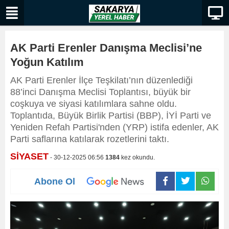
AK Parti Erenler Danışma Meclisi’ne
Yoğun Katılım
AK Parti Erenler İlçe Teşkilatı’nın düzenlediği
88’inci Danışma Meclisi Toplantısı, büyük bir
coşkuya ve siyasi katılımlara sahne oldu.
Toplantıda, Büyük Birlik Partisi (BBP), İYİ Parti ve
Yeniden Refah Partisi'nden (YRP) istifa edenler, AK
Parti saflarına katılarak rozetlerini taktı.
SİYASET
- 30-12-2025 06:56
1384
kez okundu.
Abone Ol