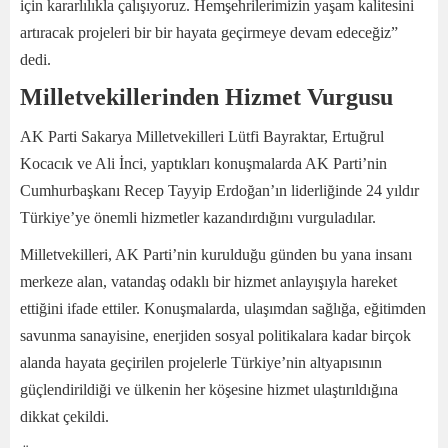
için kararlılıkla çalışıyoruz. Hemşehrilerimizin yaşam kalitesini
artıracak projeleri bir bir hayata geçirmeye devam edeceğiz”
dedi.
Milletvekillerinden Hizmet Vurgusu
AK Parti Sakarya Milletvekilleri Lütfi Bayraktar, Ertuğrul
Kocacık ve Ali İnci, yaptıkları konuşmalarda AK Parti’nin
Cumhurbaşkanı Recep Tayyip Erdoğan’ın liderliğinde 24 yıldır
Türkiye’ye önemli hizmetler kazandırdığını vurguladılar.
Milletvekilleri, AK Parti’nin kurulduğu günden bu yana insanı
merkeze alan, vatandaş odaklı bir hizmet anlayışıyla hareket
ettiğini ifade ettiler. Konuşmalarda, ulaşımdan sağlığa, eğitimden
savunma sanayisine, enerjiden sosyal politikalara kadar birçok
alanda hayata geçirilen projelerle Türkiye’nin altyapısının
güçlendirildiği ve ülkenin her köşesine hizmet ulaştırıldığına
dikkat çekildi.