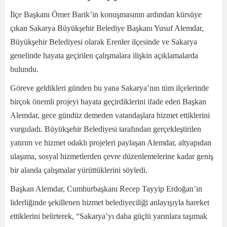
İlçe Başkanı Ömer Barik’in konuşmasının ardından kürsüye
çıkan Sakarya Büyükşehir Belediye Başkanı Yusuf Alemdar,
Büyükşehir Belediyesi olarak Erenler ilçesinde ve Sakarya
genelinde hayata geçirilen çalışmalara ilişkin açıklamalarda
bulundu.
Göreve geldikleri günden bu yana Sakarya’nın tüm ilçelerinde
birçok önemli projeyi hayata geçirdiklerini ifade eden Başkan
Alemdar, gece gündüz demeden vatandaşlara hizmet ettiklerini
vurguladı. Büyükşehir Belediyesi tarafından gerçekleştirilen
yatırım ve hizmet odaklı projeleri paylaşan Alemdar, altyapıdan
ulaşıma, sosyal hizmetlerden çevre düzenlemelerine kadar geniş
bir alanda çalışmalar yürüttüklerini söyledi.
Başkan Alemdar, Cumhurbaşkanı Recep Tayyip Erdoğan’ın
liderliğinde şekillenen hizmet belediyeciliği anlayışıyla hareket
ettiklerini belirterek, “Sakarya’yı daha güçlü yarınlara taşımak