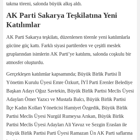
takma töreni, salonda büyük alkış aldı.
AK Parti Sakarya Teşkilatına Yeni
Katılımlar
AK Parti Sakarya teşkilatı, düzenlenen törenle yeni katılımlarla
gücüne güç kattı. Farklı siyasi partilerden ve çeşitli meslek
gruplarından isimlerin AK Parti’ye katılımı, salonda coşkulu bir
atmosfer oluşturdu.
Gerçekleşen katılımlar kapsamında; Büyük Birlik Partisi İl
Yönetim Kurulu Üyesi Emre Özkurt, İYİ Parti Erenler Belediye
Başkan Adayı Oğuz Savtekin, Büyük Birlik Partisi Meclis Üyesi
Adayları Ömer Yazıcı ve Mustafa Balcı, Büyük Birlik Partisi
İlçe Kadın Kolları Yöneticisi Hamiyet Özgedik, Büyük Birlik
Partisi Meclis Üyesi Nurgül Rumeysa Arıkan, Büyük Birlik
Partisi Meclis Üyesi Adayları Ali Yavuz ve Sezgin Eraslan ile
Büyük Birlik Partisi Parti Üyesi Ramazan Ün AK Parti saflarına