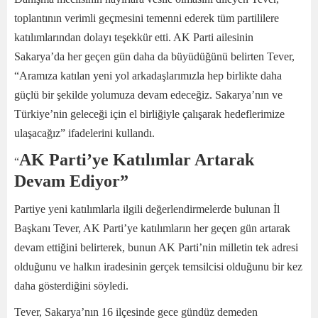
toplantının verimli geçmesini temenni ederek tüm partililere
katılımlarından dolayı teşekkür etti. AK Parti ailesinin
Sakarya’da her geçen gün daha da büyüdüğünü belirten Tever,
“Aramıza katılan yeni yol arkadaşlarımızla hep birlikte daha
güçlü bir şekilde yolumuza devam edeceğiz. Sakarya’nın ve
Türkiye’nin geleceği için el birliğiyle çalışarak hedeflerimize
ulaşacağız” ifadelerini kullandı.
AK Parti’ye Katılımlar Artarak
“
Devam Ediyor”
Partiye yeni katılımlarla ilgili değerlendirmelerde bulunan İl
Başkanı Tever, AK Parti’ye katılımların her geçen gün artarak
devam ettiğini belirterek, bunun AK Parti’nin milletin tek adresi
olduğunu ve halkın iradesinin gerçek temsilcisi olduğunu bir kez
daha gösterdiğini söyledi.
Tever, Sakarya’nın 16 ilçesinde gece gündüz demeden