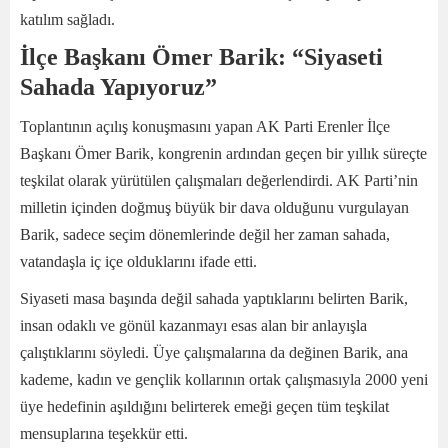
katılım sağladı.
İlçe Başkanı Ömer Barik: “Siyaseti
Sahada Yapıyoruz”
Toplantının açılış konuşmasını yapan AK Parti Erenler İlçe
Başkanı Ömer Barik, kongrenin ardından geçen bir yıllık süreçte
teşkilat olarak yürütülen çalışmaları değerlendirdi. AK Parti’nin
milletin içinden doğmuş büyük bir dava olduğunu vurgulayan
Barik, sadece seçim dönemlerinde değil her zaman sahada,
vatandaşla iç içe olduklarını ifade etti.
Siyaseti masa başında değil sahada yaptıklarını belirten Barik,
insan odaklı ve gönül kazanmayı esas alan bir anlayışla
çalıştıklarını söyledi. Üye çalışmalarına da değinen Barik, ana
kademe, kadın ve gençlik kollarının ortak çalışmasıyla 2000 yeni
üye hedefinin aşıldığını belirterek emeği geçen tüm teşkilat
mensuplarına teşekkür etti.