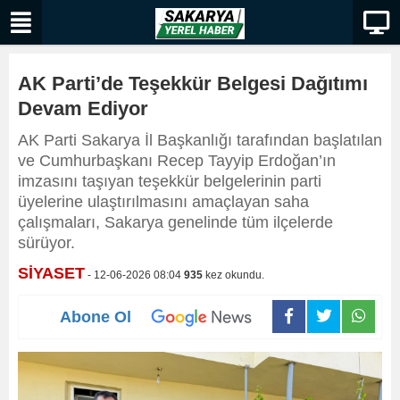
AK Parti’de Teşekkür Belgesi Dağıtımı
Devam Ediyor
AK Parti Sakarya İl Başkanlığı tarafından başlatılan
ve Cumhurbaşkanı Recep Tayyip Erdoğan’ın
imzasını taşıyan teşekkür belgelerinin parti
üyelerine ulaştırılmasını amaçlayan saha
çalışmaları, Sakarya genelinde tüm ilçelerde
sürüyor.
SİYASET
- 12-06-2026 08:04
935
kez okundu.
Abone Ol