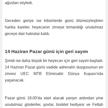
ağızdan söyledi.
Geceden geriye ise tribünlerde günü ölümsüzleştiren
harika kareler, heyecanın zirveye tırmandığı unutulmaz
geceye dair hatıralar kaldı.
14 Haziran Pazar günü için geri sayım
Şimdi ise daha büyük bir heyecan için geri sayım başladı.
14 Haziran Pazar günü vadide adrenalin duygusunun en
zirvesi UEC MTB Eliminatör Dünya Kupası'nda
yaşanacak.
Pazar günü 18.00'da start alacak yarışın ardından yine
unutulmaz gösteriler, şovlar, bisiklet hediyesi ve Fettah