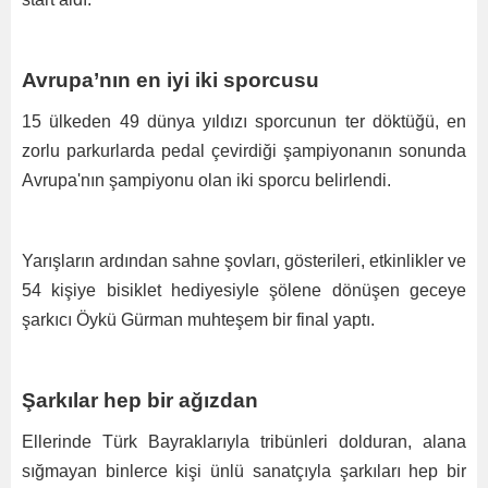
Avrupa’nın en iyi iki sporcusu
15 ülkeden 49 dünya yıldızı sporcunun ter döktüğü, en
zorlu parkurlarda pedal çevirdiği şampiyonanın sonunda
Avrupa'nın şampiyonu olan iki sporcu belirlendi.
Yarışların ardından sahne şovları, gösterileri, etkinlikler ve
54 kişiye bisiklet hediyesiyle şölene dönüşen geceye
şarkıcı Öykü Gürman muhteşem bir final yaptı.
Şarkılar hep bir ağızdan
Ellerinde Türk Bayraklarıyla tribünleri dolduran, alana
sığmayan binlerce kişi ünlü sanatçıyla şarkıları hep bir