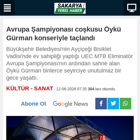
Avrupa Şampiyonası coşkusu Öykü
Gürman konseriyle taçlandı
Büyükşehir Belediyesi'nin Ayçiçeği Bisiklet
Vadisi'nde ev sahipliği yaptığı UEC MTB Eliminatör
Avrupa Şampiyonası'nın ardından sahne alan
Öykü Gürman binlerce seyirciye unutulmaz bir
gece yaşattı.
KÜLTÜR - SANAT
- 12-06-2026 07:35
304
kez okundu.
Abone Ol