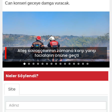
Can konseri geceye damga vuracak.
Ateş savaşçılarının zamana karşı yarışı
faciaların önüne geçti
Neler Söylendi?
Site