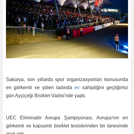
Sakarya, son yıllarda spor organizasyonları konusunda
en görkemli ve şölen tadında
ev
sahipliğini geçtiğimiz
gün Ayçiçeği Bisiklet Vadisi'nde yaptı.
UEC Eliminatör Avrupa Şampiyonası, Avrupa'nın en
görkemli ve kapsamlı bisiklet tesislerinden bir tanesinde
start aldı.