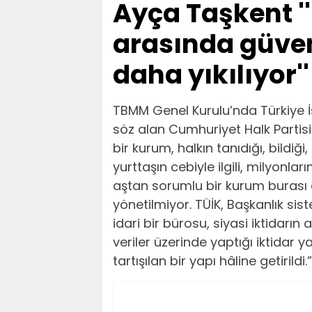
Ayça Taşkent '
arasında güven
daha yıkılıyor''
TBMM Genel Kurulu’nda Türkiye İs
söz alan Cumhuriyet Halk Partisi 
bir kurum, halkın tanıdığı, bildiğ
yurttaşın cebiyle ilgili, milyonl
aştan sorumlu bir kurum burası 
yönetilmiyor. TÜİK, Başkanlık sis
idari bir bürosu, siyasi iktidarı
veriler üzerinde yaptığı iktidar 
tartışılan bir yapı hâline getirildi.”