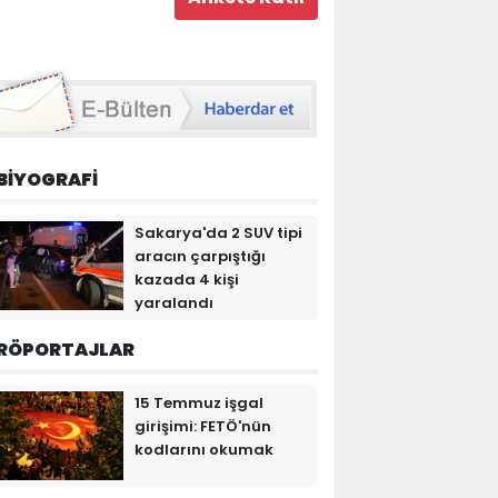
BİYOGRAFİ
Sakarya'da 2 SUV tipi
aracın çarpıştığı
kazada 4 kişi
yaralandı
RÖPORTAJLAR
15 Temmuz işgal
girişimi: FETÖ'nün
kodlarını okumak