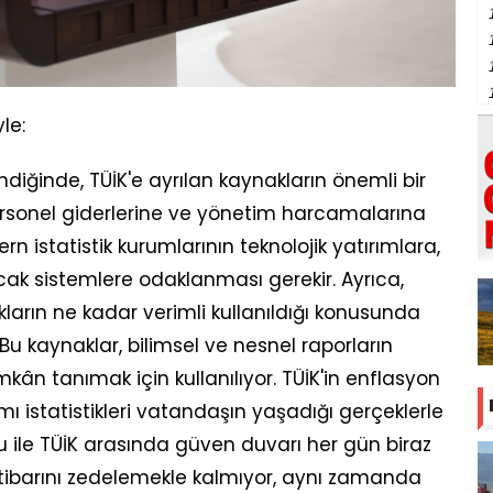
le:
ndiğinde, TÜİK'e ayrılan kaynakların önemli bir
ersonel giderlerine ve yönetim harcamalarına
n istatistik kurumlarının teknolojik yatırımlara,
acak sistemlere odaklanması gerekir. Ayrıca,
arın ne kadar verimli kullanıldığı konusunda
 Bu kaynaklar, bilimsel ve nesnel raporların
mkân tanımak için kullanılıyor. TÜİK'in enflasyon
ğılımı istatistikleri vatandaşın yaşadığı gerçeklerle
 ile TÜİK arasında güven duvarı her gün biraz
n itibarını zedelemekle kalmıyor, aynı zamanda