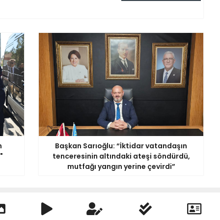
n
Başkan Sarıoğlu: “İktidar vatandaşın
"
tenceresinin altındaki ateşi söndürdü,
mutfağı yangın yerine çevirdi”