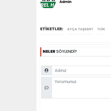
Admin
ETİKETLER:
AYÇA TAŞKENT
TUİK
NELER
SÖYLENDİ?
Name
Comment