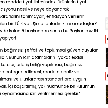
en madde fiyat listesindeki ürünlerin fiyat
lasyonu nasıl ve neye dayanarak
kararlarını tanımayan, enflasyon verilerini
len bir TÜİK var. Şimdi anladınız mı arkadaşlar?
vde kalan 5 başkandan sonra bu Başkanımız iki
 yapıyor!
niden bağımsız, şeffaf ve toplumsal güven duyulan
ldir. Bunun için atamaların liyakat esaslı
ruluşlarla iş birliği yapılması, bağımsız
a entegre edilmesi, modern analiz ve
lması ve uluslararası standartlara uygun
dir. İçi boşaltılmış, yok hükmünde bir kurumun
a oynamasına izin verilmemesi gerekir.”