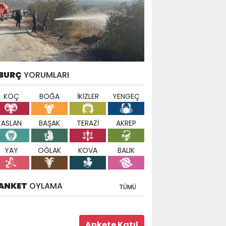
BURÇ
YORUMLARI
KOÇ
BOĞA
İKİZLER
YENGEÇ
ASLAN
BAŞAK
TERAZİ
AKREP
YAY
OĞLAK
KOVA
BALIK
ANKET
OYLAMA
TÜMÜ