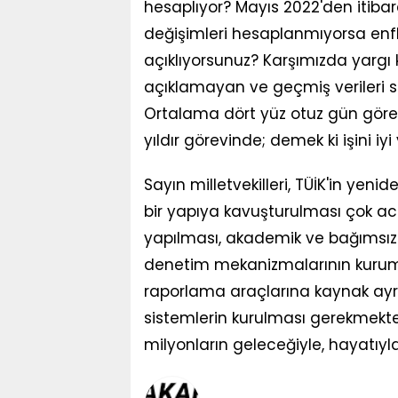
hesaplıyor? Mayıs 2022'den itibar
değişimleri hesaplanmıyorsa enf
açıklıyorsunuz? Karşımızda yargı 
açıklamayan ve geçmiş verileri si
Ortalama dört yüz otuz gün göre
yıldır görevinde; demek ki işini iyi
Sayın milletvekilleri, TÜİK'in ye
bir yapıya kavuşturulması çok aci
yapılması, akademik ve bağımsız ku
denetim mekanizmalarının kurum
raporlama araçlarına kaynak ayrı
sistemlerin kurulması gerekmekte
milyonların geleceğiyle, hayatıyl