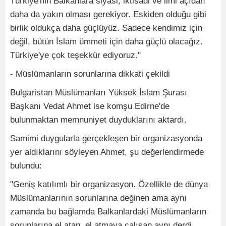
Türkiye'nin Balkanlara siyasi, iktisadi ve ilmi açıdan
daha da yakın olması gerekiyor. Eskiden olduğu gibi
birlik oldukça daha güçlüyüz. Sadece kendimiz için
değil, bütün İslam ümmeti için daha güçlü olacağız.
Türkiye'ye çok teşekkür ediyoruz."
- Müslümanların sorunlarına dikkati çekildi
Bulgaristan Müslümanları Yüksek İslam Şurası
Başkanı Vedat Ahmet ise komşu Edirne'de
bulunmaktan memnuniyet duyduklarını aktardı.
Samimi duygularla gerçekleşen bir organizasyonda
yer aldıklarını söyleyen Ahmet, şu değerlendirmede
bulundu:
"Geniş katılımlı bir organizasyon. Özellikle de dünya
Müslümanlarının sorunlarına değinen ama aynı
zamanda bu bağlamda Balkanlardaki Müslümanların
sorunlarına el atan, el atmaya çalışan aynı derdi