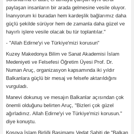
paylaşan insanların bir arada gelmesine vesile oluyor.
İnanıyorum ki buradan hem kardeşlik bağlarımız daha
güçlü şekilde sürüyor hem de zamanla daha güzel ve
hayırlı işlere vesile olacak bu tür toplantılar."
- "Allah Edirne'yi ve Türkiye'mizi korusun"
Kuzey Makedonya Bilim ve Sanat Akademisi İslam
Medeniyeti ve Felsefesi Öğretim Üyesi Prof. Dr.
Numan Aruç, organizasyon kapsamında iki yıldır
Balkanlara güçlü bir mesaj ve felsefe aktarıldığını
vurguladı.
Manevi dokunuş ve mesajın Balkanlar açısından çok
önemli olduğunu belirten Aruç, "Bizleri çok güzel
ağırladınız. Allah Edirne'yi ve Türkiye'mizi korusun."
diye konuştu.
Kosova İslam Birliği Başimamı Vedat Sahiti de "Balkan