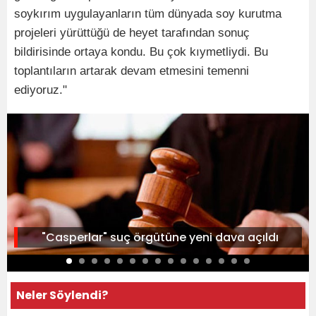
soykırım uygulayanların tüm dünyada soy kurutma
projeleri yürüttüğü de heyet tarafından sonuç
bildirisinde ortaya kondu. Bu çok kıymetliydi. Bu
toplantıların artarak devam etmesini temenni
ediyoruz."
"Casperlar" suç örgütüne yeni dava açıldı
Neler Söylendi?