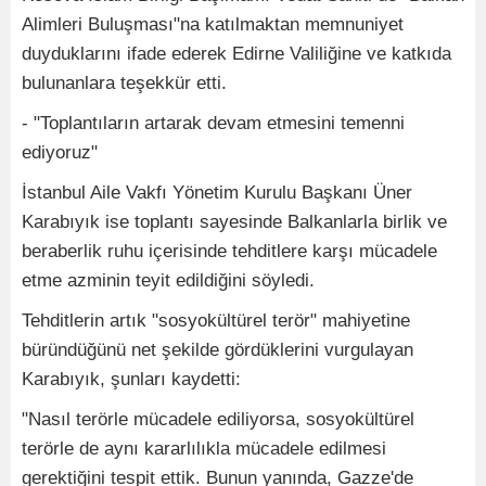
Alimleri Buluşması"na katılmaktan memnuniyet
duyduklarını ifade ederek Edirne Valiliğine ve katkıda
bulunanlara teşekkür etti.
- "Toplantıların artarak devam etmesini temenni
ediyoruz"
İstanbul Aile Vakfı Yönetim Kurulu Başkanı Üner
Karabıyık ise toplantı sayesinde Balkanlarla birlik ve
beraberlik ruhu içerisinde tehditlere karşı mücadele
etme azminin teyit edildiğini söyledi.
Tehditlerin artık "sosyokültürel terör" mahiyetine
büründüğünü net şekilde gördüklerini vurgulayan
Karabıyık, şunları kaydetti:
"Nasıl terörle mücadele ediliyorsa, sosyokültürel
terörle de aynı kararlılıkla mücadele edilmesi
gerektiğini tespit ettik. Bunun yanında, Gazze'de