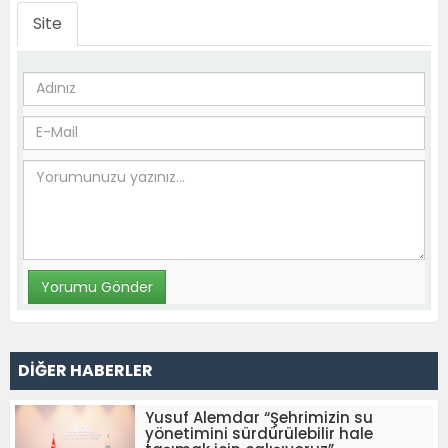
Site
DİĞER HABERLER
Yusuf Alemdar “Şehrimizin su
yönetimini sürdürülebilir hale