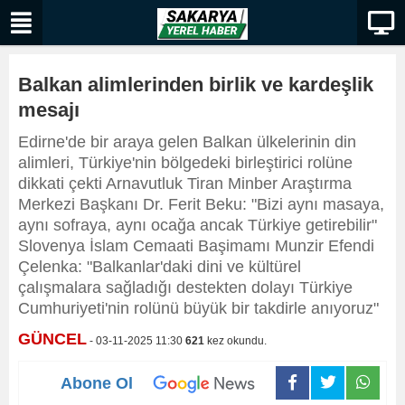
Balkan alimlerinden birlik ve kardeşlik
mesajı
Edirne'de bir araya gelen Balkan ülkelerinin din
alimleri, Türkiye'nin bölgedeki birleştirici rolüne
dikkati çekti Arnavutluk Tiran Minber Araştırma
Merkezi Başkanı Dr. Ferit Beku: "Bizi aynı masaya,
aynı sofraya, aynı ocağa ancak Türkiye getirebilir"
Slovenya İslam Cemaati Başimamı Munzir Efendi
Çelenka: "Balkanlar'daki dini ve kültürel
çalışmalara sağladığı destekten dolayı Türkiye
Cumhuriyeti'nin rolünü büyük bir takdirle anıyoruz"
GÜNCEL
- 03-11-2025 11:30
621
kez okundu.
Abone Ol