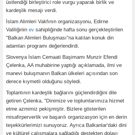
üstlendiği birleştirici role vurgu yaparak birlik ve
kardeşlik mesajı verdi.
İslam Alimleri Vakfının organizasyonu, Edirne
Valiliğinin
ev
sahipliğinde hafta sonu gerçekleştirilen
"Balkan Alimleri Buluşması"na katılan konuk din
adamları programı değerlendirdi.
Slovenya İslam Cemaati Başimamı Munzir Efendi
Çelenka, AA muhabirine yaptığı açıklamada, ilmi ve
manevi buluşmanın Balkan ülkeleri açısından son
derece kıymetli olduğunu söyledi.
Toplantının kardeşlik bağlarını güçlendirdiğini dile
getiren Çelenka, "Dinimize ve toplumlarımıza hizmet
etme azmimiz pekişmiştir. Bizlere gösterilen
misafirperverlik ve başarılı organizasyon için en derin
teşekkürlerimizi sunuyoruz. Ayrıca Balkanlar'daki dini
ve kültürel çalışmalara sağladığı destekten dolayı