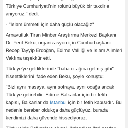
Türkiye Cumhuriyeti’nin rolünü büyük bir takdirle
anıyoruz." dedi.
- "İslam ümmeti için daha güçlü olacağız"
Arnavutluk Tiran Minber Araştırma Merkezi Başkanı
Dr. Ferit Beku, organizasyon için Cumhurbaşkanı
Recep Tayyip Erdoğan, Edirne Valiliği ve İslam Alimleri
Vakfına teşekkür etti.
Türkiye'ye geldiklerinde "baba ocağına gelmiş gibi"
hissettiklerini ifade eden Beku, şöyle konuştu:
"Bizi aynı masaya, aynı sofraya, aynı ocağa ancak
Türkiye getirebilir. Edirne Balkanlar için bir fetih
kapısı, Balkanlar da
İstanbul
için bir fetih kapısıdır. Bu
nedenle beraber oldukça daha güçlüyüz, burada
kendimizi daha güvende hissediyoruz.