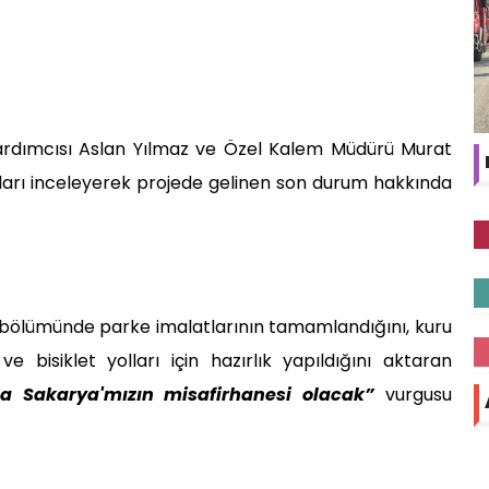
rdımcısı Aslan Yılmaz ve Özel Kalem Müdürü Murat
şmaları inceleyerek projede gelinen son durum hakkında
bölümünde parke imalatlarının tamamlandığını, kuru
e bisiklet yolları için hazırlık yapıldığını aktaran
a Sakarya'mızın misafirhanesi olacak”
vurgusu