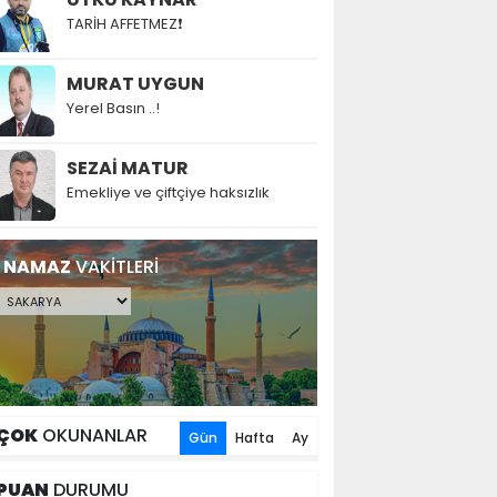
TARİH AFFETMEZ❗
MURAT UYGUN
Yerel Basın ..!
SEZAİ MATUR
Emekliye ve çiftçiye haksızlık
NAMAZ
VAKİTLERİ
ÇOK
OKUNANLAR
Gün
Hafta
Ay
PUAN
DURUMU