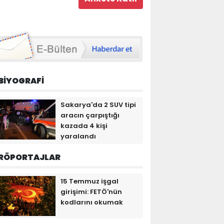
BİYOGRAFİ
Sakarya'da 2 SUV tipi
aracın çarpıştığı
kazada 4 kişi
yaralandı
RÖPORTAJLAR
15 Temmuz işgal
girişimi: FETÖ'nün
kodlarını okumak