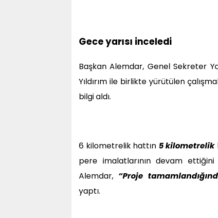
Gece yarısı inceledi
Başkan Alemdar, Genel Sekreter Ya
Yıldırım ile birlikte yürütülen çalı
bilgi aldı.
6 kilometrelik hattın
5 kilometrelik
pere imalatlarının devam ettiğini v
Alemdar,
“Proje tamamlandığınd
yaptı.