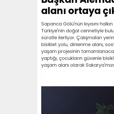
alanı ortaya ç
Sapanca Gölü'nün kıyısını halkın 
Türkiye'nin doğal cennetiyle bul
süratle ilerliyor. Çalışmaları y
bisiklet yolu, dinlenme alanı, sos
yaşam projesinin tamamlanacağı
yaptığı, çocukların güvenle bisik
yaşam alanı olarak Sakarya'mız