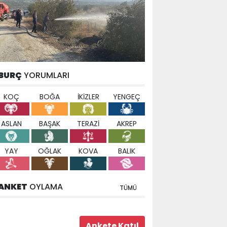
BURÇ
YORUMLARI
KOÇ
BOĞA
İKİZLER
YENGEÇ
ASLAN
BAŞAK
TERAZİ
AKREP
YAY
OĞLAK
KOVA
BALIK
ANKET
OYLAMA
TÜMÜ