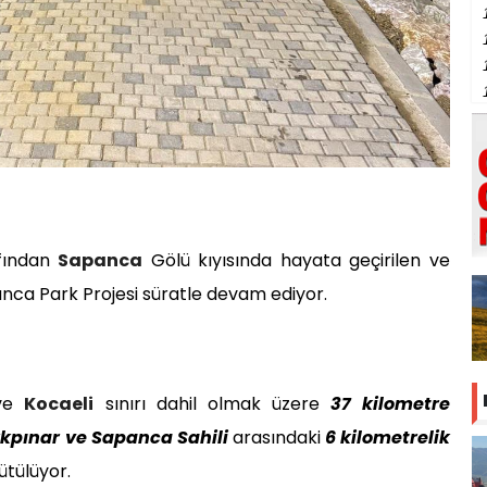
afından
Sapanca
Gölü kıyısında hayata geçirilen ve
nca Park Projesi süratle devam ediyor.
 ve
Kocaeli
sınırı dahil olmak üzere
37 kilometre
rkpınar ve Sapanca Sahili
arasındaki
6 kilometrelik
ütülüyor.