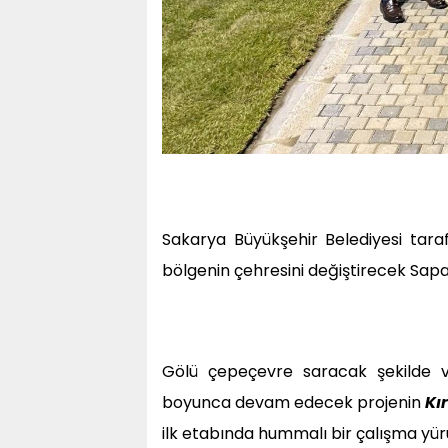
Sakarya Büyükşehir Belediyesi tar
bölgenin çehresini değiştirecek Sapa
Gölü çepeçevre saracak şekilde
boyunca devam edecek projenin
Kı
ilk etabında hummalı bir çalışma yür