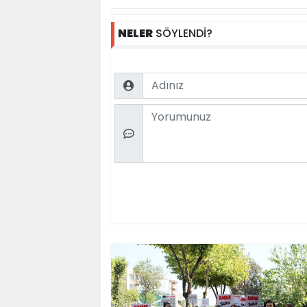
NELER
SÖYLENDİ?
Name
Comment