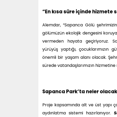
“En kısa süre içinde hizmete
Alemdar, “Sapanca Gölü şehrimizin 
gölümüzün ekolojik dengesini koruy
vermeden hayata geçiriyoruz. S
yürüyüş yaptığı, çocuklarımızın güv
önemli bir yaşam alanı olacak. Şeh
sürede vatandaşlarımızın hizmetine 
Sapanca Park’ta neler olaca
Proje kapsamında alt ve üst yapı ç
aydınlatma sistemi hazırlanıyor.
S