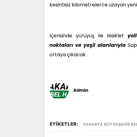
kesintisiz kilometrelerce uzayan yeni
İçerisinde yürüyüş ile bisiklet
yol
noktaları ve yeşil alanlarıyla
Sapa
ortaya çıkacak.
Admin
ETİKETLER:
SAKARYA BÜYÜKŞEHIR BEL