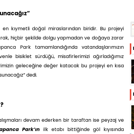
 sunacağız”
en kıymetli doğal miraslarından biridir. Bu projeyi
arak, hiçbir şekilde dolgu yapmadan ve doğaya zarar
apanca Park tamamlandığında vatandaşlarımızın
enle bisiklet sürdüğü, misafirlerimizi ağırladığımız
rimizin geleceğine değer katacak bu projeyi en kısa
sunacağız” dedi.
k?
alışmaları devam ederken bir taraftan ise peyzaj ve
apanca Park’ın
ilk etabı bittiğinde göl kıyısında