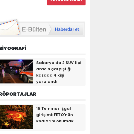
BİYOGRAFİ
Sakarya'da 2 SUV tipi
aracın çarpıştığı
kazada 4 kişi
yaralandı
RÖPORTAJLAR
15 Temmuz işgal
girişimi: FETÖ'nün
kodlarını okumak