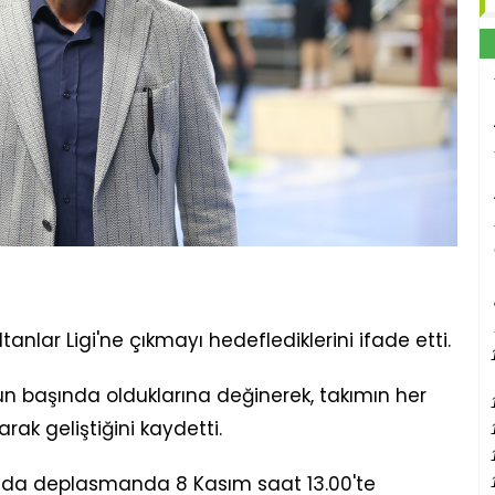
ltanlar Ligi'ne çıkmayı hedeflediklerini ifade etti.
un başında olduklarına değinerek, takımın her
rak geliştiğini kaydetti.
sında deplasmanda 8 Kasım saat 13.00'te