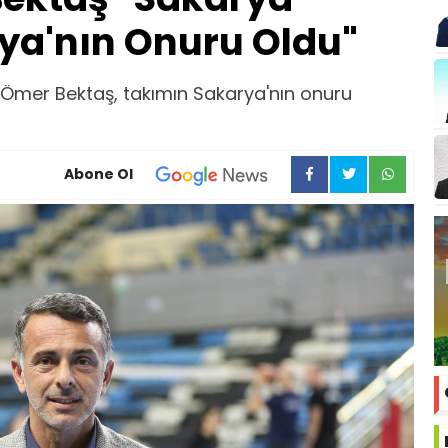
ya'nın Onuru Oldu"
 Ömer Bektaş, takımın Sakarya'nın onuru
Abone Ol