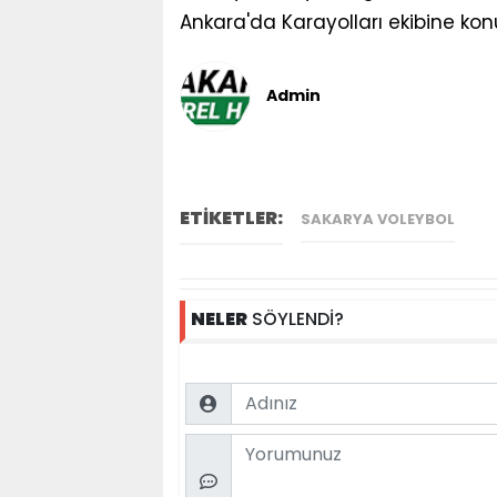
Ankara'da Karayolları ekibine kon
Admin
ETİKETLER:
SAKARYA VOLEYBOL
NELER
SÖYLENDİ?
Name
Comment