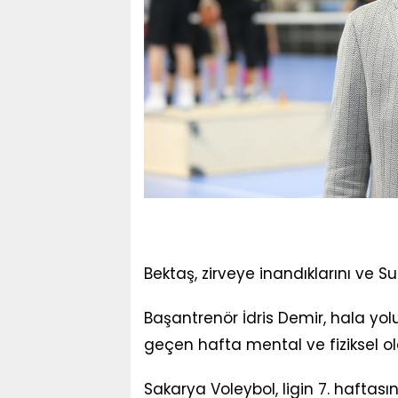
Bektaş, zirveye inandıklarını ve Su
Başantrenör İdris Demir, hala yol
geçen hafta mental ve fiziksel ola
Sakarya Voleybol, ligin 7. hafta