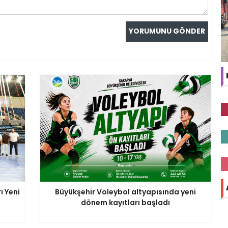
ı Yeni
Büyükşehir Voleybol altyapısında yeni
dönem kayıtları başladı