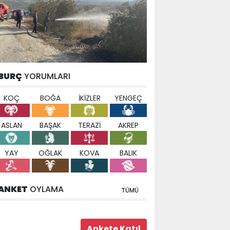
BURÇ
YORUMLARI
KOÇ
BOĞA
İKİZLER
YENGEÇ
ASLAN
BAŞAK
TERAZİ
AKREP
YAY
OĞLAK
KOVA
BALIK
ANKET
OYLAMA
TÜMÜ