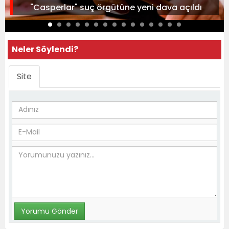
"Casperlar" suç örgütüne yeni dava açıldı
Neler Söylendi?
Site