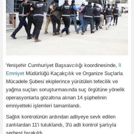
Yenişehir Cumhuriyet Başsavcılığı koordinesinde,
İl
Emniyet
Müdürlüğü Kaçakçılık ve Organize Suçlarla
Mücadele Şubesi ekiplerince yürütülen tefecilik ve
yağma suçları soruşturmasında suç örgütüne yönelik
operasyonlarla gözaltına alınan 14 şüphelinin
emniyetteki işlemleri tamamlandı.
Sağlık kontrolünün ardından adliyeye sevk edilen
zanlılardan 11'i tutuklandı, 3'ü adli kontrol şartıyla
serbest bırakıldı.