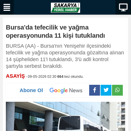
Bursa'da tefecilik ve yağma
operasyonunda 11 kişi tutuklandı
BURSA (AA) - Bursa'nın Yenişehir ilçesindeki
tefecilik ve yağma operasyonunda gözaltına alınan
14 şüpheliden 11'i tutuklandı, 3'ü adli kontrol
şartıyla serbest bırakıldı.
ASAYİŞ
- 09-05-2026 02:30
664
kez okundu.
Abone Ol