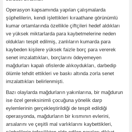
Operasyon kapsamında yapılan çalışmalarda
şüphelilerin, kendi işlettikleri kıraathane görünümlü
kumar ortamlarında özellikle çiftçileri hedef aldıkları
ve yüksek miktarlarda para kaybetmelerine neden
oldukları tespit edilmiş, zanlıların kumarda para
kaybeden kişilere yüksek faizle borç para vererek
senet imzalattıkları, borçlarını ödeyemeyen
mağdurları kapalı ofislerde alıkoydukları, darbedip
ölümle tehdit ettikleri ve baskı altında zorla senet
imzalattıkları belirlenmişti.
Bazı olaylarda mağdurların yakınlarına, bir mağdurun
ise özel gereksinimli çocuğuna yönelik darp
eylemlerinin gerçekleştirildiği de tespit edildiği
operasyonda, mağdurların bir kısmının evlerini,
arsalarını ve çeşitli mal varlıklarını kaybettikleri,