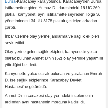
Bursa
-Karacabey kara yolunda, Karacabey'den Bursa
istikametine giden Yılmaz D. idaresindeki 16 UC 269
plakalı kamyonet, aynı istikamette seyreden Tolga S.
yönetimindeki 34 UU 3178 plakalı çekiciye arkadan
çarptı.
İhbar üzerine olay yerine jandarma ve sağlık ekipleri
sevk edildi.
Olay yerine gelen sağlık ekipleri, kamyonette yolcu
olarak bulunan Ahmet D'nin (62) olay yerinde yaşamını
yitirdiğini belirledi.
Kamyonette yolcu olarak bulunan ve yaralanan Emrah
D. ise sağlık ekiplerince Karacabey Devlet
Hastanesi'ne götürüldü.
Ahmet D'nin cenazesi olay yerindeki incelemenin
ardından aynı hastanenin morguna kaldırıldı.