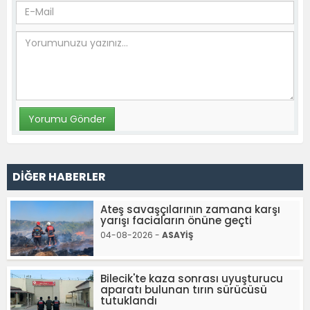
DİĞER HABERLER
Ateş savaşçılarının zamana karşı
yarışı faciaların önüne geçti
04-08-2026 -
ASAYİŞ
Bilecik'te kaza sonrası uyuşturucu
aparatı bulunan tırın sürücüsü
tutuklandı