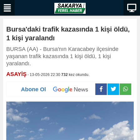
Bursa'daki trafik kazasında 1 kişi öldü,
1 kişi yaralandı
BURSA (AA) - Bursa'nın Karacabey ilçesinde
yaşanan trafik kazasında 1 kişi öldü, 1 kişi
yaralandı.
ASAYİŞ
- 13-05-2026 22:30
732
kez okundu.
Abone Ol