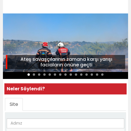
Ateş savaşçılarının zamana karşı yarışı
faciaların önüne geçti
Neler Söylendi?
Site