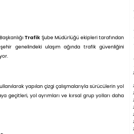
 Başkanlığı
Trafik
Şube Müdürlüğü ekipleri tarafından
ehir genelindeki ulaşım ağında trafik güvenliğini
yor.
anılarak yapılan çizgi çalışmalarıyla sürücülerin yol
aya geçitleri, yol ayrımları ve kırsal grup yolları daha