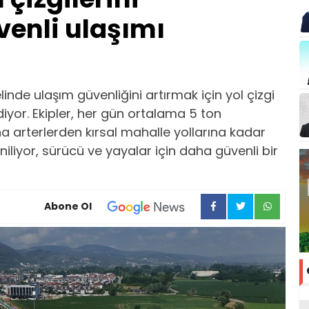
venli ulaşımı
linde ulaşım güvenliğini artırmak için yol çizgi
iyor. Ekipler, her gün ortalama 5 ton
a arterlerden kırsal mahalle yollarına kadar
eniliyor, sürücü ve yayalar için daha güvenli bir
Abone Ol