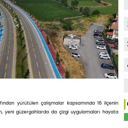
afından yürütülen çalışmalar kapsamında 16 ilçenin
en, yeni güzergahlarda da çizgi uygulamaları hayata