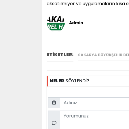
aksatılmıyor ve uygulamaların kısa
Admin
ETİKETLER:
SAKARYA BÜYÜKŞEHIR BEL
NELER
SÖYLENDİ?
Name
Comment