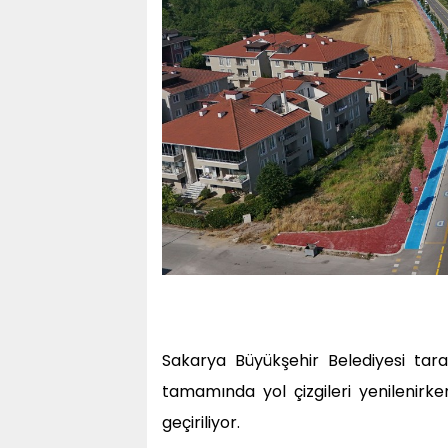
Sakarya Büyükşehir Belediyesi tar
tamamında yol çizgileri yenilenirk
geçiriliyor.