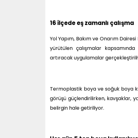
16 ilçede eş zamanlı çalışma
Yol Yapım, Bakım ve Onarım Dairesi
yürütülen çalışmalar kapsamında ş
artıracak uygulamalar gerçekleştirili
Termoplastik boya ve soğuk boya kull
görüşü güçlendirilirken, kavşaklar, y
belirgin hale getiriliyor.