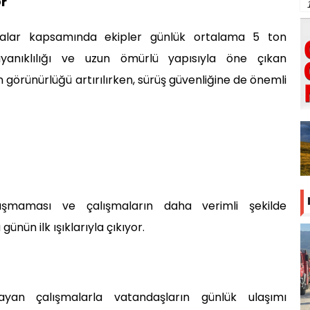
or
şmalar kapsamında ekipler günlük ortalama 5 ton
ayanıklılığı ve uzun ömürlü yapısıyla öne çıkan
n görünürlüğü artırılırken, sürüş güvenliğine de önemli
luşmaması ve çalışmaların daha verimli şekilde
nün ilk ışıklarıyla çıkıyor.
yan çalışmalarla vatandaşların günlük ulaşımı