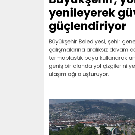
yenileyerek gü
güçlendiriyor
Büyükşehir Belediyesi, şehir gene
çalışmalarına aralıksız devam ed
termoplastik boya kullanarak an
geniş bir alanda yol çizgilerini y
ulaşım ağı oluşturuyor.