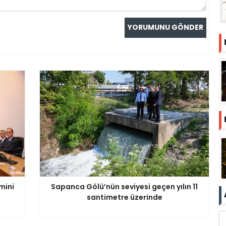
mini
Sapanca Gölü’nün seviyesi geçen yılın 11
santimetre üzerinde