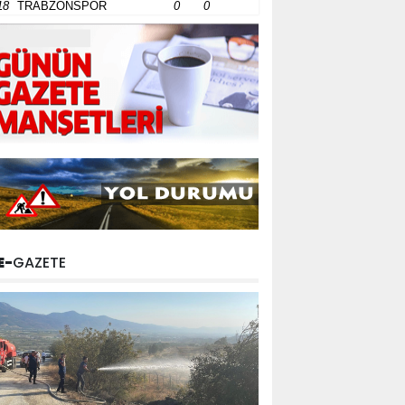
18
TRABZONSPOR
0
0
E-
GAZETE