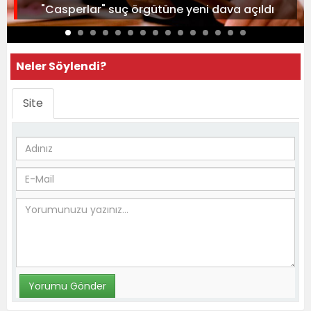
"Casperlar" suç örgütüne yeni dava açıldı
Neler Söylendi?
Site