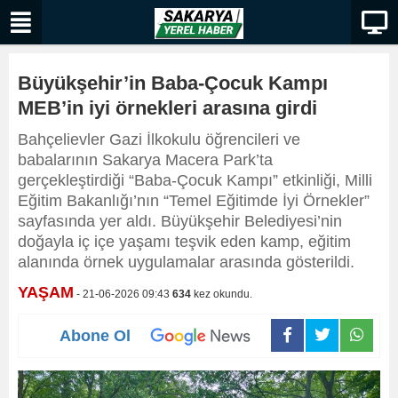
Büyükşehir’in Baba-Çocuk Kampı
MEB’in iyi örnekleri arasına girdi
Bahçelievler Gazi İlkokulu öğrencileri ve
babalarının Sakarya Macera Park’ta
gerçekleştirdiği “Baba-Çocuk Kampı” etkinliği, Milli
Eğitim Bakanlığı’nın “Temel Eğitimde İyi Örnekler”
sayfasında yer aldı. Büyükşehir Belediyesi’nin
doğayla iç içe yaşamı teşvik eden kamp, eğitim
alanında örnek uygulamalar arasında gösterildi.
YAŞAM
- 21-06-2026 09:43
634
kez okundu.
Abone Ol