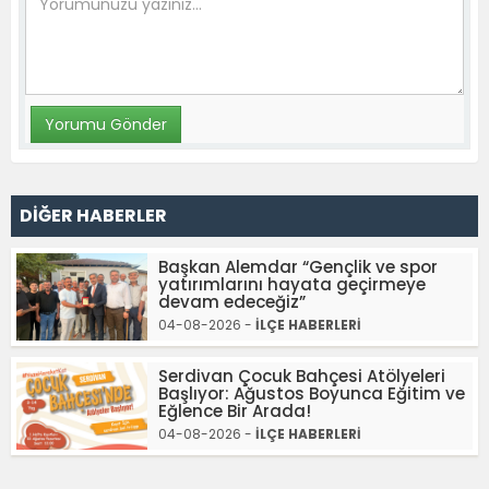
DİĞER HABERLER
Başkan Alemdar “Gençlik ve spor
yatırımlarını hayata geçirmeye
devam edeceğiz”
04-08-2026 -
İLÇE HABERLERİ
Serdivan Çocuk Bahçesi Atölyeleri
Başlıyor: Ağustos Boyunca Eğitim ve
Eğlence Bir Arada!
04-08-2026 -
İLÇE HABERLERİ