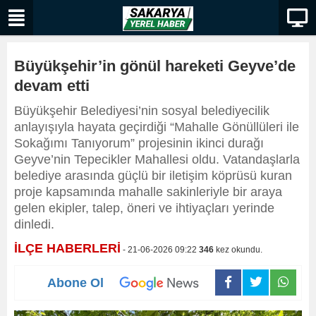
Büyükşehir’in gönül hareketi Geyve’de
devam etti
Büyükşehir Belediyesi’nin sosyal belediyecilik
anlayışıyla hayata geçirdiği “Mahalle Gönüllüleri ile
Sokağımı Tanıyorum” projesinin ikinci durağı
Geyve’nin Tepecikler Mahallesi oldu. Vatandaşlarla
belediye arasında güçlü bir iletişim köprüsü kuran
proje kapsamında mahalle sakinleriyle bir araya
gelen ekipler, talep, öneri ve ihtiyaçları yerinde
dinledi.
İLÇE HABERLERİ
- 21-06-2026 09:22
346
kez okundu.
Abone Ol