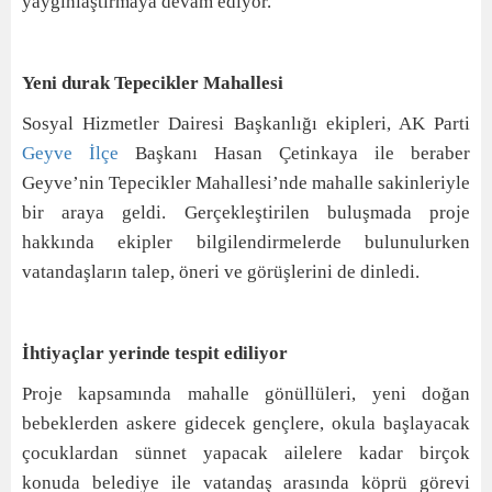
yaygınlaştırmaya devam ediyor.
Yeni durak Tepecikler Mahallesi
Sosyal Hizmetler Dairesi Başkanlığı ekipleri, AK Parti
Geyve
İlçe
Başkanı Hasan Çetinkaya ile beraber
Geyve’nin Tepecikler Mahallesi’nde mahalle sakinleriyle
bir araya geldi. Gerçekleştirilen buluşmada proje
hakkında ekipler bilgilendirmelerde bulunulurken
vatandaşların talep, öneri ve görüşlerini de dinledi.
İhtiyaçlar yerinde tespit ediliyor
Proje kapsamında mahalle gönüllüleri, yeni doğan
bebeklerden askere gidecek gençlere, okula başlayacak
çocuklardan sünnet yapacak ailelere kadar birçok
konuda belediye ile vatandaş arasında köprü görevi