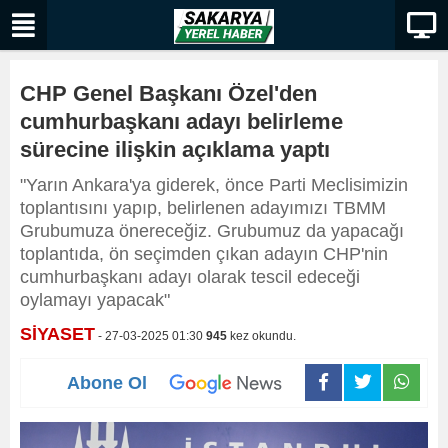
CHP Genel Başkanı Özel'den
cumhurbaşkanı adayı belirleme
sürecine ilişkin açıklama yaptı
"Yarın Ankara'ya giderek, önce Parti Meclisimizin
toplantısını yapıp, belirlenen adayımızı TBMM
Grubumuza önereceğiz. Grubumuz da yapacağı
toplantıda, ön seçimden çıkan adayın CHP'nin
cumhurbaşkanı adayı olarak tescil edeceği
oylamayı yapacak"
SİYASET
- 27-03-2025 01:30
945
kez okundu.
Abone Ol