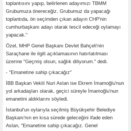
toplantısını yapıp, belirlenen adayımızı TBMM
Grubumuza önereceğiz. Grubumuz da yapacağı
toplantıda, ön seçimden çıkan adayın CHP'nin
cumhurbaşkanı adayı olarak tescil edeceği oylamayı
yapacak."
Özel, MHP Genel Başkanı Devlet Bahçeli'nin
Saraçhane ile ilgili açıklamasının hatırlatılması
üzerine "Geçmiş olsun, sağlık diliyorum." dedi.
- "Emanetine sahip çıkacağız"
İBB Başkan Vekili Nuri Aslan ise Ekrem İmamoğlu'nun
yol arkadaşları olarak, geçici süreyle İmamoğlu'nun
emanetini aldıklarını söyledi.
İstanbul'un oylarıyla seçilmiş Büyükşehir Belediye
Başkanı'nın en kısa sürede geleceğini ifade eden
Aslan, "Emanetine sahip çıkacağız. Genel