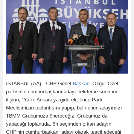
İSTANBUL (AA) - CHP Genel
Başkan
ı Özgür Özel,
partisinin cumhurbaşkanı adayı belirleme sürecine
ilişkin, "Yarın Ankara'ya giderek, önce Parti
Meclisimizin toplantısını yapıp, belirlenen adayımızı
TBMM Grubumuza önereceğiz. Grubumuz da
yapacağı toplantıda, ön seçimden çıkan adayın
CHP'nin cumhurbaşkanı adayı olarak tescil edeceği