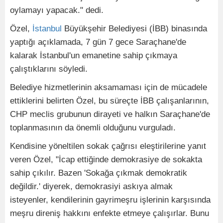
oylamayı yapacak." dedi.
Özel,
İstanbul
Büyükşehir Belediyesi (İBB) binasında
yaptığı açıklamada, 7 gün 7 gece Saraçhane'de
kalarak İstanbul'un emanetine sahip çıkmaya
çalıştıklarını söyledi.
Belediye hizmetlerinin aksamaması için de mücadele
ettiklerini belirten Özel, bu süreçte İBB çalışanlarının,
CHP meclis grubunun dirayeti ve halkın Saraçhane'de
toplanmasının da önemli olduğunu vurguladı.
Kendisine yöneltilen sokak çağrısı eleştirilerine yanıt
veren Özel, "İcap ettiğinde demokrasiye de sokakta
sahip çıkılır. Bazen 'Sokağa çıkmak demokratik
değildir.' diyerek, demokrasiyi askıya almak
isteyenler, kendilerinin gayrimeşru işlerinin karşısında
meşru direniş hakkını enfekte etmeye çalışırlar. Bunu