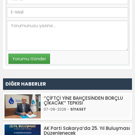
DİĞER HABERLER
‘’ÇİFTÇİ YİNE BAHÇESİNDEN BORÇLU
ÇIKACAK’’ TEPKİSİ
07-08-2026 -
SİYASET
AK Parti Sakarya’da 25. Yıl Buluşması
Düzenlenecek