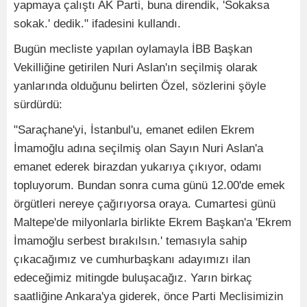
yapmaya çalıştı AK Parti, buna direndik, 'Sokaksa
sokak.' dedik." ifadesini kullandı.
Bugün mecliste yapılan oylamayla İBB Başkan
Vekilliğine getirilen Nuri Aslan'ın seçilmiş olarak
yanlarında olduğunu belirten Özel, sözlerini şöyle
sürdürdü:
"Saraçhane'yi, İstanbul'u, emanet edilen Ekrem
İmamoğlu adına seçilmiş olan Sayın Nuri Aslan'a
emanet ederek birazdan yukarıya çıkıyor, odamı
topluyorum. Bundan sonra cuma günü 12.00'de emek
örgütleri nereye çağırıyorsa oraya. Cumartesi günü
Maltepe'de milyonlarla birlikte Ekrem Başkan'a 'Ekrem
İmamoğlu serbest bırakılsın.' temasıyla sahip
çıkacağımız ve cumhurbaşkanı adayımızı ilan
edeceğimiz mitingde buluşacağız. Yarın birkaç
saatliğine Ankara'ya giderek, önce Parti Meclisimizin