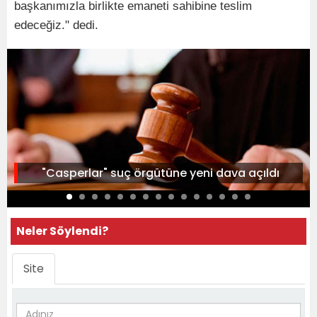
başkanımızla birlikte emaneti sahibine teslim
edeceğiz." dedi.
"Casperlar" suç örgütüne yeni dava açıldı
Neler Söylendi?
Site