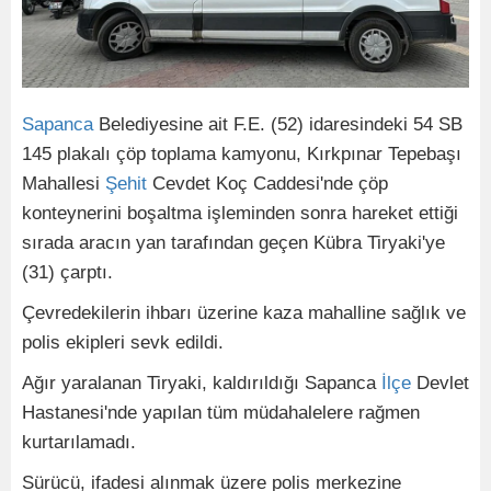
Sapanca
Belediyesine ait F.E. (52) idaresindeki 54 SB
145 plakalı çöp toplama kamyonu, Kırkpınar Tepebaşı
Mahallesi
Şehit
Cevdet Koç Caddesi'nde çöp
konteynerini boşaltma işleminden sonra hareket ettiği
sırada aracın yan tarafından geçen Kübra Tiryaki'ye
(31) çarptı.
Çevredekilerin ihbarı üzerine kaza mahalline sağlık ve
polis ekipleri sevk edildi.
Ağır yaralanan Tiryaki, kaldırıldığı Sapanca
İlçe
Devlet
Hastanesi'nde yapılan tüm müdahalelere rağmen
kurtarılamadı.
Sürücü, ifadesi alınmak üzere polis merkezine