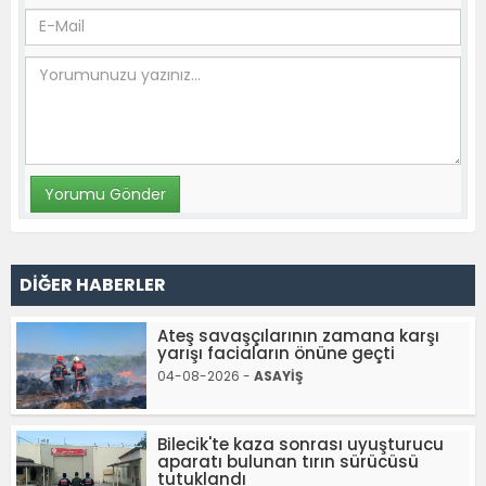
DİĞER HABERLER
Ateş savaşçılarının zamana karşı
yarışı faciaların önüne geçti
04-08-2026 -
ASAYİŞ
Bilecik'te kaza sonrası uyuşturucu
aparatı bulunan tırın sürücüsü
tutuklandı