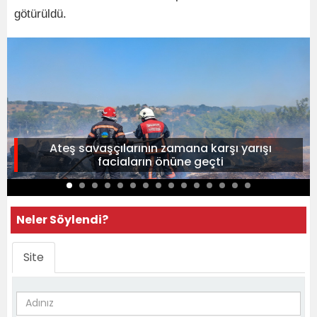
götürüldü.
Ateş savaşçılarının zamana karşı yarışı
faciaların önüne geçti
Neler Söylendi?
Site