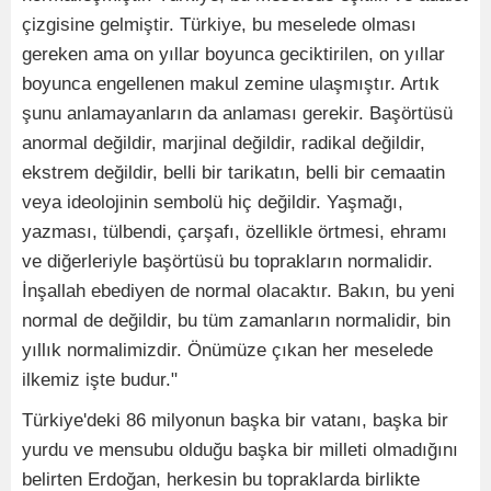
çizgisine gelmiştir. Türkiye, bu meselede olması
gereken ama on yıllar boyunca geciktirilen, on yıllar
boyunca engellenen makul zemine ulaşmıştır. Artık
şunu anlamayanların da anlaması gerekir. Başörtüsü
anormal değildir, marjinal değildir, radikal değildir,
ekstrem değildir, belli bir tarikatın, belli bir cemaatin
veya ideolojinin sembolü hiç değildir. Yaşmağı,
yazması, tülbendi, çarşafı, özellikle örtmesi, ehramı
ve diğerleriyle başörtüsü bu toprakların normalidir.
İnşallah ebediyen de normal olacaktır. Bakın, bu yeni
normal de değildir, bu tüm zamanların normalidir, bin
yıllık normalimizdir. Önümüze çıkan her meselede
ilkemiz işte budur."
Türkiye'deki 86 milyonun başka bir vatanı, başka bir
yurdu ve mensubu olduğu başka bir milleti olmadığını
belirten Erdoğan, herkesin bu topraklarda birlikte