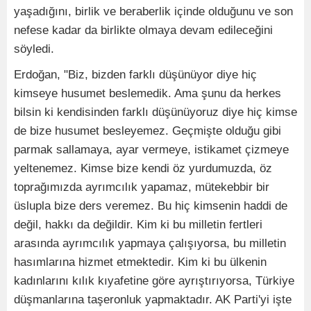
yaşadığını, birlik ve beraberlik içinde olduğunu ve son
nefese kadar da birlikte olmaya devam edileceğini
söyledi.
Erdoğan, "Biz, bizden farklı düşünüyor diye hiç
kimseye husumet beslemedik. Ama şunu da herkes
bilsin ki kendisinden farklı düşünüyoruz diye hiç kimse
de bize husumet besleyemez. Geçmişte olduğu gibi
parmak sallamaya, ayar vermeye, istikamet çizmeye
yeltenemez. Kimse bize kendi öz yurdumuzda, öz
toprağımızda ayrımcılık yapamaz, mütekebbir bir
üslupla bize ders veremez. Bu hiç kimsenin haddi de
değil, hakkı da değildir. Kim ki bu milletin fertleri
arasında ayrımcılık yapmaya çalışıyorsa, bu milletin
hasımlarına hizmet etmektedir. Kim ki bu ülkenin
kadınlarını kılık kıyafetine göre ayrıştırıyorsa, Türkiye
düşmanlarına taşeronluk yapmaktadır. AK Parti'yi işte