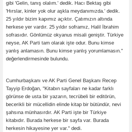
gibi 'Gelin, tanış olalım.' dedik. Hacı Bektaş gibi
'Hırslar, kinler yok olur aşkla meydanımızda.' dedik.
25 yıldır bizim kapımız açıktır. Çatımızın altında
herkese yer vardır. 25 yıldır soframız, Halil İbrahim
sofrasıdır. Gönlümüz okyanus misali geniştir. Türkiye
neyse, AK Parti tam olarak işte odur. Bunu kimse
yanlış anlamasın. Bunu kimse yanlış yorumlamasın."
değerlendirmesinde bulundu.
Cumhurbaşkanı ve AK Parti Genel Başkanı Recep
Tayyip Erdoğan, "Kitabın sayfaları ne kadar farklı
görünse de usta bir yazarın, tecrübeli bir editörün,
becerikli bir mücellidin elinde kitap bir bütündür, nevi
şahsına münhasırdır. AK Parti işte bir Türkiye
kitabıdır. Burada herkese bir sayfa var. Burada
herkesin hikayesine yer var." dedi.