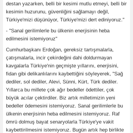
destan yazarken, belli bir kesimi mutlu etmeyi, belli bir
kesimin huzurunu, güvenliğini sağlamayı değil,
Türkiye'mizi düşünüyor, Türkiye'mizi dert ediniyoruz."
- "Sanal gerilimlerle bu ülkenin enerjisinin heba
edilmesini istemiyoruz"
Cumhurbaşkanı Erdoğan, gereksiz tartışmalarla,
çatışmalarla, incir çekirdeğini dahi doldurmayan
kavgalarla Türkiye'nin geçmişte yıllarını, enerjisini,
fidan gibi delikanlılarını kaybettiğini söyleyerek, "Sağ
dediler, sol dediler, Alevi, Sünni, Kürt, Türk dediler.
Yıllarca bu millete çok ağır bedeller ödettiler, çok
büyük acılar çektirdiler. Biz artık milletimizin yeni
bedeller ödemesini istemiyoruz. Sanal gerilimlerle bu
ülkenin enerjisinin heba edilmesini istemiyoruz. Raf
ömrü dolmuş bayat senaryolarla Türkiye'ye vakit
kaybettirilmesini istemiyoruz. Bugün artık hep birlikte