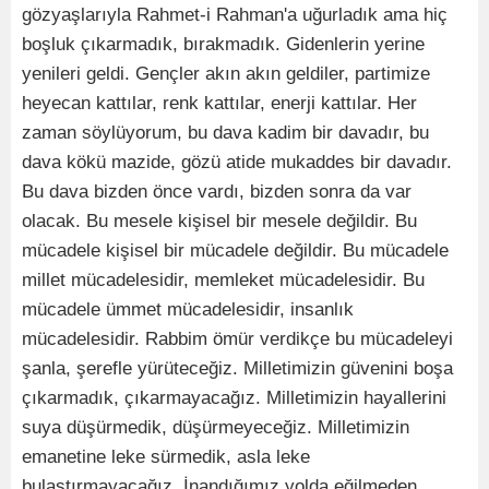
gözyaşlarıyla Rahmet-i Rahman'a uğurladık ama hiç
boşluk çıkarmadık, bırakmadık. Gidenlerin yerine
yenileri geldi. Gençler akın akın geldiler, partimize
heyecan kattılar, renk kattılar, enerji kattılar. Her
zaman söylüyorum, bu dava kadim bir davadır, bu
dava kökü mazide, gözü atide mukaddes bir davadır.
Bu dava bizden önce vardı, bizden sonra da var
olacak. Bu mesele kişisel bir mesele değildir. Bu
mücadele kişisel bir mücadele değildir. Bu mücadele
millet mücadelesidir, memleket mücadelesidir. Bu
mücadele ümmet mücadelesidir, insanlık
mücadelesidir. Rabbim ömür verdikçe bu mücadeleyi
şanla, şerefle yürüteceğiz. Milletimizin güvenini boşa
çıkarmadık, çıkarmayacağız. Milletimizin hayallerini
suya düşürmedik, düşürmeyeceğiz. Milletimizin
emanetine leke sürmedik, asla leke
bulaştırmayacağız. İnandığımız yolda eğilmeden,