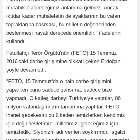
mutabık olabileceğimiz anlamına gelmez. Ancak
iktidar kadar muhalefetin de ayaklarının bu vatan
topraklarına basması, bu milletin değerlerinden
beslenmesi hayati derecede önemlidir." ifadelerini
kullandı.
Fetullahçı Terör Örgütü'nün (FETÖ) 15 Temmuz
2016'daki darbe girişimine dikkati çeken Erdoğan,
şöyle devam etti:
"FETÖ, 15 Temmuz'da o hain darbe girişimini
yaparken bunu sadece şahsıma, sadece bize
yapmadı. O kalleş darbeyi Türkiye'ye yaptılar, 86
milyon vatandaşımızın tamamına yaptılar. FETÖ
ihanet şebekesini bu ülkeden temizlerken kendimiz
için değil devletimiz, milletimiz, geleceğimiz için
temizledik. Siyonizm adı verilen soykırımcı, işgalci,