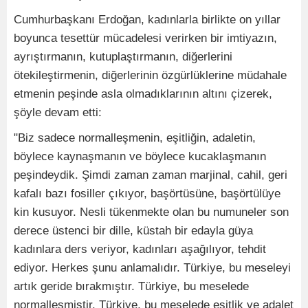
Cumhurbaşkanı Erdoğan, kadınlarla birlikte on yıllar
boyunca tesettür mücadelesi verirken bir imtiyazın,
ayrıştırmanın, kutuplaştırmanın, diğerlerini
ötekileştirmenin, diğerlerinin özgürlüklerine müdahale
etmenin peşinde asla olmadıklarının altını çizerek,
şöyle devam etti:
"Biz sadece normalleşmenin, eşitliğin, adaletin,
böylece kaynaşmanın ve böylece kucaklaşmanın
peşindeydik. Şimdi zaman zaman marjinal, cahil, geri
kafalı bazı fosiller çıkıyor, başörtüsüne, başörtülüye
kin kusuyor. Nesli tükenmekte olan bu numuneler son
derece üstenci bir dille, küstah bir edayla güya
kadınlara ders veriyor, kadınları aşağılıyor, tehdit
ediyor. Herkes şunu anlamalıdır. Türkiye, bu meseleyi
artık geride bırakmıştır. Türkiye, bu meselede
normalleşmiştir. Türkiye, bu meselede eşitlik ve adalet