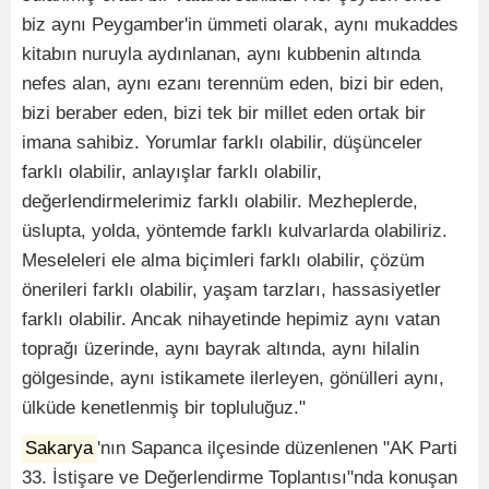
biz aynı Peygamber'in ümmeti olarak, aynı mukaddes
kitabın nuruyla aydınlanan, aynı kubbenin altında
nefes alan, aynı ezanı terennüm eden, bizi bir eden,
bizi beraber eden, bizi tek bir millet eden ortak bir
imana sahibiz. Yorumlar farklı olabilir, düşünceler
farklı olabilir, anlayışlar farklı olabilir,
değerlendirmelerimiz farklı olabilir. Mezheplerde,
üslupta, yolda, yöntemde farklı kulvarlarda olabiliriz.
Meseleleri ele alma biçimleri farklı olabilir, çözüm
önerileri farklı olabilir, yaşam tarzları, hassasiyetler
farklı olabilir. Ancak nihayetinde hepimiz aynı vatan
toprağı üzerinde, aynı bayrak altında, aynı hilalin
gölgesinde, aynı istikamete ilerleyen, gönülleri aynı,
ülküde kenetlenmiş bir topluluğuz."
Sakarya
'nın Sapanca ilçesinde düzenlenen "AK Parti
33. İstişare ve Değerlendirme Toplantısı"nda konuşan