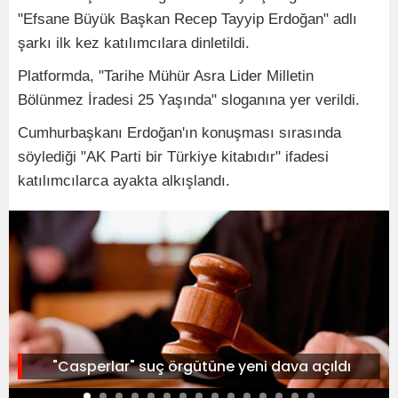
"Efsane Büyük Başkan Recep Tayyip Erdoğan" adlı
şarkı ilk kez katılımcılara dinletildi.
Platformda, "Tarihe Mühür Asra Lider Milletin
Bölünmez İradesi 25 Yaşında" sloganına yer verildi.
Cumhurbaşkanı Erdoğan'ın konuşması sırasında
söylediği "AK Parti bir Türkiye kitabıdır" ifadesi
katılımcılarca ayakta alkışlandı.
"Casperlar" suç örgütüne yeni dava açıldı