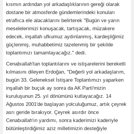
kısmın ardından yol arkadaşlıklarının gereği olarak
dostane bir atmosferde gündemlerindeki konuları
etraflıca ele alacaklarını belirterek "Bugün ve yarın
meselelerimizi konuşacak, tartışacak, müzakere
edecek, inşallah ufkumuz aydınlanmış, kardeşliğimiz
güçlenmiş, muhabbetimiz tazelenmiş bir şekilde
toplantımızı tamamlayacağız." dedi.
Cenabıallah'tan toplantılarını ve istişarelerini bereketli
kılmasını dileyen Erdoğan, "Değerli yol arkadaşlarım,
bugün 33. Geleneksel İstişare Toplantımızı yaparken
inşallah bir buçuk ay sonra da AK Parti'mizin
kuruluşunun 25. yıl dönümünü kutlayacağız. 14
Ağustos 2001'de başlayan yolculuğumuz, artık çeyrek
asrı geride bırakıyor. Çeyrek asırdır önce
Cenabıallah'ın yardımı, sonra kaderimizi kaderiyle
bütünleştirdiğimiz aziz milletimizin desteğiyle