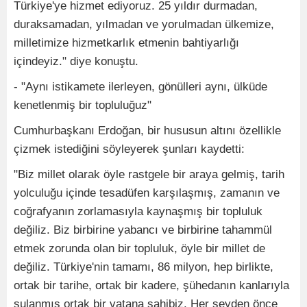
Türkiye'ye hizmet ediyoruz. 25 yıldır durmadan,
duraksamadan, yılmadan ve yorulmadan ülkemize,
milletimize hizmetkarlık etmenin bahtiyarlığı
içindeyiz." diye konuştu.
- "Aynı istikamete ilerleyen, gönülleri aynı, ülküde
kenetlenmiş bir topluluğuz"
Cumhurbaşkanı Erdoğan, bir hususun altını özellikle
çizmek istediğini söyleyerek şunları kaydetti:
"Biz millet olarak öyle rastgele bir araya gelmiş, tarih
yolculuğu içinde tesadüfen karşılaşmış, zamanın ve
coğrafyanın zorlamasıyla kaynaşmış bir topluluk
değiliz. Biz birbirine yabancı ve birbirine tahammül
etmek zorunda olan bir topluluk, öyle bir millet de
değiliz. Türkiye'nin tamamı, 86 milyon, hep birlikte,
ortak bir tarihe, ortak bir kadere, şühedanın kanlarıyla
sulanmış ortak bir vatana sahibiz. Her şeyden önce