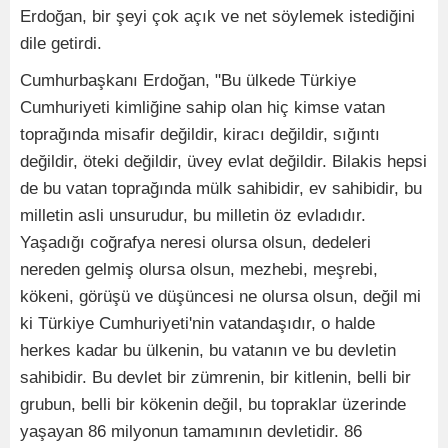
Erdoğan, bir şeyi çok açık ve net söylemek istediğini
dile getirdi.
Cumhurbaşkanı Erdoğan, "Bu ülkede Türkiye
Cumhuriyeti kimliğine sahip olan hiç kimse vatan
toprağında misafir değildir, kiracı değildir, sığıntı
değildir, öteki değildir, üvey evlat değildir. Bilakis hepsi
de bu vatan toprağında mülk sahibidir, ev sahibidir, bu
milletin asli unsurudur, bu milletin öz evladıdır.
Yaşadığı coğrafya neresi olursa olsun, dedeleri
nereden gelmiş olursa olsun, mezhebi, meşrebi,
kökeni, görüşü ve düşüncesi ne olursa olsun, değil mi
ki Türkiye Cumhuriyeti'nin vatandaşıdır, o halde
herkes kadar bu ülkenin, bu vatanın ve bu devletin
sahibidir. Bu devlet bir zümrenin, bir kitlenin, belli bir
grubun, belli bir kökenin değil, bu topraklar üzerinde
yaşayan 86 milyonun tamamının devletidir. 86