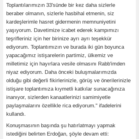
Toplantılarımızın 33'sünde bir kez daha sizlerle
beraber olmanın, sizlerle hasbihal etmenin, siz
kardeşlerimle hasret gidermenin memnuniyetini
yaşıyorum. Davetimize icabet ederek kampımızı
teşrifleriniz için her birinize ayrı ayrı teşekkür
ediyorum. Toplantımızın ve burada iki gün boyunca
yapacağımız istişarelerin partimiz, ülkemiz ve
milletimiz için hayırlara vesile olmasını Rabb'imden
niyaz ediyorum. Daha önceki buluşmalarımızda
olduğu gibi değerli fikirlerinizle, görüş ve önerilerinizle
istişare toplantımıza kıymetli katkılar sunacağınıza
inanıyor, sizlerden kanaatlerinizi samimiyetle
paylaşmalarını özellikle rica ediyorum." ifadelerini
kullandı.
Konuşmasının başında şu hatırlatmayı yapmak
istediğini belirten Erdoğan, şöyle devam etti: