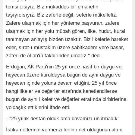
temsilcisiyiz. Biz mukaddes bir emanetin
taşıyıcısıyız. Biz zaferle değil, seferle mükellefiz.
Zafere ulaşmak için her yönteme başvuran, zafere
ulaşmak için her yolu mübah gören, ilke, hudut, kural
tanımayan anlayış bizden uzaktır. Biz ilkelerle hareket
eder, sırat-ı müstakim üzere sabitkadem yere basar,
zaferi de Allah'ın takdirinden umarız." dedi.
Erdoğan, AK Parti'nin 25 yıl önce nasıl bir duygu ve
heyecan üzere kurulduysa bugün de aynı duygu ve
heyecan içinde yoluna devam ettiğini, 25 yıl önce
hangi ilkeler ve değerler etrafında kenetlendilerse
bugün de aynı ilkeler ve değerler etrafında birbirlerine
yoldaşlık ettiklerini ifade etti.
- "25 yıllık destan olduk ama davamızı unutmadık"
İstikametlerinin ve menzillerinin net olduğunun altını