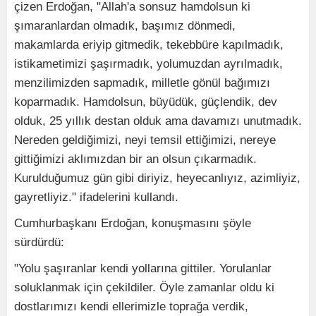
çizen Erdoğan, "Allah'a sonsuz hamdolsun ki
şımaranlardan olmadık, başımız dönmedi,
makamlarda eriyip gitmedik, tekebbüre kapılmadık,
istikametimizi şaşırmadık, yolumuzdan ayrılmadık,
menzilimizden sapmadık, milletle gönül bağımızı
koparmadık. Hamdolsun, büyüdük, güçlendik, dev
olduk, 25 yıllık destan olduk ama davamızı unutmadık.
Nereden geldiğimizi, neyi temsil ettiğimizi, nereye
gittiğimizi aklımızdan bir an olsun çıkarmadık.
Kurulduğumuz gün gibi diriyiz, heyecanlıyız, azimliyiz,
gayretliyiz." ifadelerini kullandı.
Cumhurbaşkanı Erdoğan, konuşmasını şöyle
sürdürdü:
"Yolu şaşıranlar kendi yollarına gittiler. Yorulanlar
soluklanmak için çekildiler. Öyle zamanlar oldu ki
dostlarımızı kendi ellerimizle toprağa verdik,