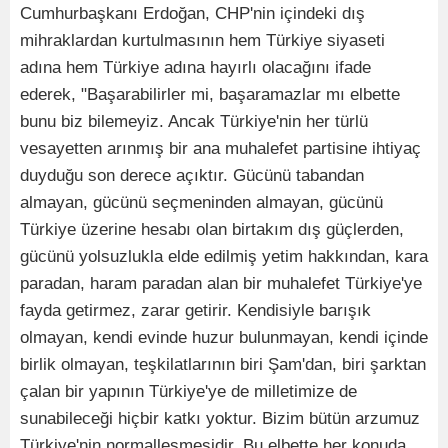
Cumhurbaşkanı Erdoğan, CHP'nin içindeki dış
mihraklardan kurtulmasının hem Türkiye siyaseti
adına hem Türkiye adına hayırlı olacağını ifade
ederek, "Başarabilirler mi, başaramazlar mı elbette
bunu biz bilemeyiz. Ancak Türkiye'nin her türlü
vesayetten arınmış bir ana muhalefet partisine ihtiyaç
duyduğu son derece açıktır. Gücünü tabandan
almayan, gücünü seçmeninden almayan, gücünü
Türkiye üzerine hesabı olan birtakım dış güçlerden,
gücünü yolsuzlukla elde edilmiş yetim hakkından, kara
paradan, haram paradan alan bir muhalefet Türkiye'ye
fayda getirmez, zarar getirir. Kendisiyle barışık
olmayan, kendi evinde huzur bulunmayan, kendi içinde
birlik olmayan, teşkilatlarının biri Şam'dan, biri şarktan
çalan bir yapının Türkiye'ye de milletimize de
sunabileceği hiçbir katkı yoktur. Bizim bütün arzumuz
Türkiye'nin normalleşmesidir. Bu elbette her konuda