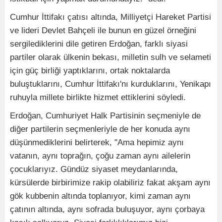
Cumhur İttifakı çatısı altında, Milliyetçi Hareket Partisi
ve lideri Devlet Bahçeli ile bunun en güzel örneğini
sergilediklerini dile getiren Erdoğan, farklı siyasi
partiler olarak ülkenin bekası, milletin sulh ve selameti
için güç birliği yaptıklarını, ortak noktalarda
buluştuklarını, Cumhur İttifakı'nı kurduklarını, Yenikapı
ruhuyla millete birlikte hizmet ettiklerini söyledi.
Erdoğan, Cumhuriyet Halk Partisinin seçmeniyle de
diğer partilerin seçmenleriyle de her konuda aynı
düşünmediklerini belirterek, "Ama hepimiz aynı
vatanın, aynı toprağın, çoğu zaman aynı ailelerin
çocuklarıyız. Gündüz siyaset meydanlarında,
kürsülerde birbirimize rakip olabiliriz fakat akşam aynı
gök kubbenin altında toplanıyor, kimi zaman aynı
çatının altında, aynı sofrada buluşuyor, aynı çorbaya