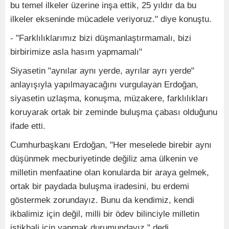
bu temel ilkeler üzerine inşa ettik, 25 yıldır da bu
ilkeler ekseninde mücadele veriyoruz." diye konuştu.
- "Farklılıklarımız bizi düşmanlaştırmamalı, bizi
birbirimize asla hasım yapmamalı"
Siyasetin "aynılar aynı yerde, ayrılar ayrı yerde"
anlayışıyla yapılmayacağını vurgulayan Erdoğan,
siyasetin uzlaşma, konuşma, müzakere, farklılıkları
koruyarak ortak bir zeminde buluşma çabası olduğunu
ifade etti.
Cumhurbaşkanı Erdoğan, "Her meselede birebir aynı
düşünmek mecburiyetinde değiliz ama ülkenin ve
milletin menfaatine olan konularda bir araya gelmek,
ortak bir paydada buluşma iradesini, bu erdemi
göstermek zorundayız. Bunu da kendimiz, kendi
ikbalimiz için değil, milli bir ödev bilinciyle milletin
istikbali için yapmak durumundayız." dedi.