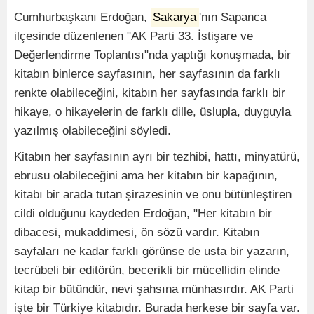
Cumhurbaşkanı Erdoğan,
Sakarya
'nın Sapanca
ilçesinde düzenlenen "AK Parti 33. İstişare ve
Değerlendirme Toplantısı"nda yaptığı konuşmada, bir
kitabın binlerce sayfasının, her sayfasının da farklı
renkte olabileceğini, kitabın her sayfasında farklı bir
hikaye, o hikayelerin de farklı dille, üslupla, duyguyla
yazılmış olabileceğini söyledi.
Kitabın her sayfasının ayrı bir tezhibi, hattı, minyatürü,
ebrusu olabileceğini ama her kitabın bir kapağının,
kitabı bir arada tutan şirazesinin ve onu bütünleştiren
cildi olduğunu kaydeden Erdoğan, "Her kitabın bir
dibacesi, mukaddimesi, ön sözü vardır. Kitabın
sayfaları ne kadar farklı görünse de usta bir yazarın,
tecrübeli bir editörün, becerikli bir mücellidin elinde
kitap bir bütündür, nevi şahsına münhasırdır. AK Parti
işte bir Türkiye kitabıdır. Burada herkese bir sayfa var.