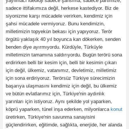
yayılmacı ideoloji sadece şahsıma, sadece partimize,
sadece ittifakımıza değil, herkese kastediyor. Biz de
siyonizme karşı mücadele verirken, kendimiz için
şahsi mücadele vermiyoruz. Bunu kendimizin,
milletimizin topyekün bekası için yapıyoruz. Terör
örgütü yaklaşık 40 yıl boyunca kan dökerken, senden
benden diye ayırmıyordu. Kürdüyle, Türküyle
milletimizin tamamına saldırıyordu. Bugün terörü sona
erdirirken belli bir kesim için, belli bir kesimin çıkarı
için değil, ülkemiz, vatanımız, devletimiz, milletimiz
için sona erdiriyoruz. Terörsüz Türkiye sürecimizin
başarıya ulaşmasını kendimiz için değil, bu ülkemiz
ve bütün evlatlarımız için, Türkiye'nin aydınlık
yarınları için istiyoruz. Aynı şekilde yol yaparken,
köprü yaparken, tünel inşa ederken, milyonlarca
konut
üretirken, Türkiye'nin savunma sanayisini
güçlendirirken, eğitimde, sağlıkta, enerjide, her alanda