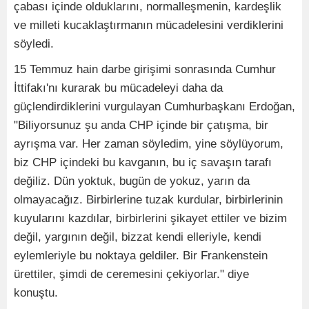
çabası içinde olduklarını, normalleşmenin, kardeşlik
ve milleti kucaklaştırmanın mücadelesini verdiklerini
söyledi.
15 Temmuz hain darbe girişimi sonrasında Cumhur
İttifakı'nı kurarak bu mücadeleyi daha da
güçlendirdiklerini vurgulayan Cumhurbaşkanı Erdoğan,
"Biliyorsunuz şu anda CHP içinde bir çatışma, bir
ayrışma var. Her zaman söyledim, yine söylüyorum,
biz CHP içindeki bu kavganın, bu iç savaşın tarafı
değiliz. Dün yoktuk, bugün de yokuz, yarın da
olmayacağız. Birbirlerine tuzak kurdular, birbirlerinin
kuyularını kazdılar, birbirlerini şikayet ettiler ve bizim
değil, yargının değil, bizzat kendi elleriyle, kendi
eylemleriyle bu noktaya geldiler. Bir Frankenstein
ürettiler, şimdi de ceremesini çekiyorlar." diye
konuştu.