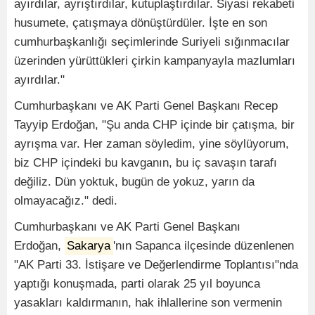
ayırdılar, ayrıştırdılar, kutuplaştırdılar. Siyasi rekabeti
husumete, çatışmaya dönüştürdüler. İşte en son
cumhurbaşkanlığı seçimlerinde Suriyeli sığınmacılar
üzerinden yürüttükleri çirkin kampanyayla mazlumları
ayırdılar."
Cumhurbaşkanı ve AK Parti Genel Başkanı Recep
Tayyip Erdoğan, "Şu anda CHP içinde bir çatışma, bir
ayrışma var. Her zaman söyledim, yine söylüyorum,
biz CHP içindeki bu kavganın, bu iç savaşın tarafı
değiliz. Dün yoktuk, bugün de yokuz, yarın da
olmayacağız." dedi.
Cumhurbaşkanı ve AK Parti Genel Başkanı
Erdoğan,
Sakarya
'nın Sapanca ilçesinde düzenlenen
"AK Parti 33. İstişare ve Değerlendirme Toplantısı"nda
yaptığı konuşmada, parti olarak 25 yıl boyunca
yasakları kaldırmanın, hak ihlallerine son vermenin