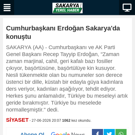
Cumhurbaşkanı Erdoğan Sakarya'da
konuştu
SAKARYA (AA) - Cumhurbaşkanı ve AK Parti
Genel Başkanı Recep Tayyip Erdoğan, "Zaman
zaman marjinal, cahil, geri kafalı bazı fosiller
çıkıyor, başörtüsüne, başörtülüye kin kusuyor.
Nesli tükenmekte olan bu numuneler son derece
üstenci bir dille, küstah bir edayla güya kadınlara
ders veriyor, kadınları aşağılıyor, tehdit ediyor.
Herkes şunu anlamalıdır, Türkiye bu meseleyi artık
geride bırakmıştır. Türkiye bu meselede
normalleşmiştir." dedi.
SİYASET
- 27-06-2026 20:07
1062
kez okundu.
Abone Ol