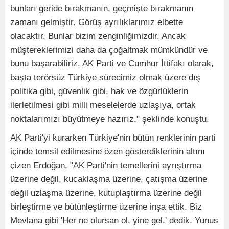
bunları geride bırakmanın, geçmişte bırakmanın
zamanı gelmiştir. Görüş ayrılıklarımız elbette
olacaktır. Bunlar bizim zenginliğimizdir. Ancak
müştereklerimizi daha da çoğaltmak mümkündür ve
bunu başarabiliriz. AK Parti ve Cumhur İttifakı olarak,
başta terörsüz Türkiye sürecimiz olmak üzere dış
politika gibi, güvenlik gibi, hak ve özgürlüklerin
ilerletilmesi gibi milli meselelerde uzlaşıya, ortak
noktalarımızı büyütmeye hazırız." şeklinde konuştu.
AK Parti'yi kurarken Türkiye'nin bütün renklerinin parti
içinde temsil edilmesine özen gösterdiklerinin altını
çizen Erdoğan, "AK Parti'nin temellerini ayrıştırma
üzerine değil, kucaklaşma üzerine, çatışma üzerine
değil uzlaşma üzerine, kutuplaştırma üzerine değil
birleştirme ve bütünleştirme üzerine inşa ettik. Biz
Mevlana gibi 'Her ne olursan ol, yine gel.' dedik. Yunus