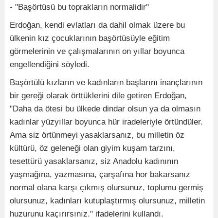
- "Başörtüsü bu toprakların normalidir"
Erdoğan, kendi evlatları da dahil olmak üzere bu
ülkenin kız çocuklarının başörtüsüyle eğitim
görmelerinin ve çalışmalarının on yıllar boyunca
engellendiğini söyledi.
Başörtülü kızların ve kadınların başlarını inançlarının
bir gereği olarak örttüklerini dile getiren Erdoğan,
"Daha da ötesi bu ülkede dindar olsun ya da olmasın
kadınlar yüzyıllar boyunca hür iradeleriyle örtündüler.
Ama siz örtünmeyi yasaklarsanız, bu milletin öz
kültürü, öz geleneği olan giyim kuşam tarzını,
tesettürü yasaklarsanız, siz Anadolu kadınının
yaşmağına, yazmasına, çarşafına hor bakarsanız
normal olana karşı çıkmış olursunuz, toplumu germiş
olursunuz, kadınları kutuplaştırmış olursunuz, milletin
huzurunu kaçırırsınız." ifadelerini kullandı.