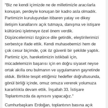
"Biz ne kendi içimizde ne de milletimizle aracılarla
konuşan, perdeyle konuşan bir kadro asla olmadık.
Partimizin kuruluşundan itibaren yatay ve dikey
iletişim kanallarını açık tutmaya, danışma ve istişare
kültürünü işletmeye özel önem verdik.
Düşüncelerimizi özgürce dile getirdik, eleştirilerimizi
serbestçe ifade ettik. Kendi muhasebemizi hem de
çok cesur biçimde, çok öz güvenli bir şekilde yaptık.
Partimiz için, hareketimizin istikbali için,
mücadelemizin başarısı için en doğru siyaset neyse
ortak akılla onu bulmanın ve uygulamanın gayretinde
olduk. Birlikte tespit ettiğimiz hedefler doğrultusunda,
gönül birliği içinde, omuz omuza vererek yolumuza
kararlılıkla devam ettik. İnşallah 33. İstişare
Toplantımızda da aynısını yapacağız."
Cumhurbaşkanı Erdoğan, toplantının basına açık