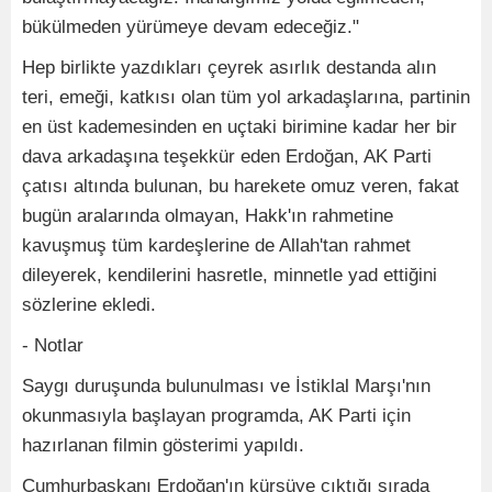
bükülmeden yürümeye devam edeceğiz."
Hep birlikte yazdıkları çeyrek asırlık destanda alın
teri, emeği, katkısı olan tüm yol arkadaşlarına, partinin
en üst kademesinden en uçtaki birimine kadar her bir
dava arkadaşına teşekkür eden Erdoğan, AK Parti
çatısı altında bulunan, bu harekete omuz veren, fakat
bugün aralarında olmayan, Hakk'ın rahmetine
kavuşmuş tüm kardeşlerine de Allah'tan rahmet
dileyerek, kendilerini hasretle, minnetle yad ettiğini
sözlerine ekledi.
- Notlar
Saygı duruşunda bulunulması ve İstiklal Marşı'nın
okunmasıyla başlayan programda, AK Parti için
hazırlanan filmin gösterimi yapıldı.
Cumhurbaşkanı Erdoğan'ın kürsüye çıktığı sırada