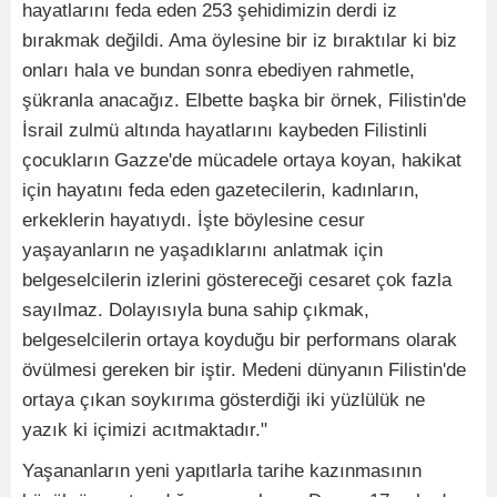
hayatlarını feda eden 253 şehidimizin derdi iz
bırakmak değildi. Ama öylesine bir iz bıraktılar ki biz
onları hala ve bundan sonra ebediyen rahmetle,
şükranla anacağız. Elbette başka bir örnek, Filistin'de
İsrail zulmü altında hayatlarını kaybeden Filistinli
çocukların Gazze'de mücadele ortaya koyan, hakikat
için hayatını feda eden gazetecilerin, kadınların,
erkeklerin hayatıydı. İşte böylesine cesur
yaşayanların ne yaşadıklarını anlatmak için
belgeselcilerin izlerini göstereceği cesaret çok fazla
sayılmaz. Dolayısıyla buna sahip çıkmak,
belgeselcilerin ortaya koyduğu bir performans olarak
övülmesi gereken bir iştir. Medeni dünyanın Filistin'de
ortaya çıkan soykırıma gösterdiği iki yüzlülük ne
yazık ki içimizi acıtmaktadır."
Yaşananların yeni yapıtlarla tarihe kazınmasının