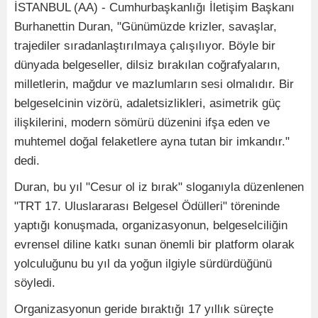
İSTANBUL (AA) - Cumhurbaşkanlığı İletişim Başkanı
Burhanettin Duran, "Günümüzde krizler, savaşlar,
trajediler sıradanlaştırılmaya çalışılıyor. Böyle bir
dünyada belgeseller, dilsiz bırakılan coğrafyaların,
milletlerin, mağdur ve mazlumların sesi olmalıdır. Bir
belgeselcinin vizörü, adaletsizlikleri, asimetrik güç
ilişkilerini, modern sömürü düzenini ifşa eden ve
muhtemel doğal felaketlere ayna tutan bir imkandır."
dedi.
Duran, bu yıl "Cesur ol iz bırak" sloganıyla düzenlenen
"TRT 17. Uluslararası Belgesel Ödülleri" töreninde
yaptığı konuşmada, organizasyonun, belgeselciliğin
evrensel diline katkı sunan önemli bir platform olarak
yolculuğunu bu yıl da yoğun ilgiyle sürdürdüğünü
söyledi.
Organizasyonun geride bıraktığı 17 yıllık süreçte