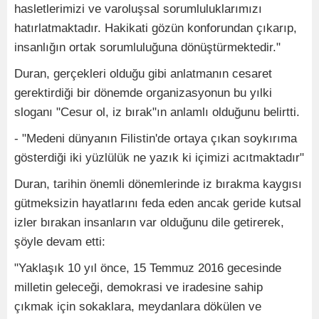
hasletlerimizi ve varoluşsal sorumluluklarımızı
hatırlatmaktadır. Hakikati gözün konforundan çıkarıp,
insanlığın ortak sorumluluğuna dönüştürmektedir."
Duran, gerçekleri olduğu gibi anlatmanın cesaret
gerektirdiği bir dönemde organizasyonun bu yılki
sloganı "Cesur ol, iz bırak"ın anlamlı olduğunu belirtti.
- "Medeni dünyanın Filistin'de ortaya çıkan soykırıma
gösterdiği iki yüzlülük ne yazık ki içimizi acıtmaktadır"
Duran, tarihin önemli dönemlerinde iz bırakma kaygısı
gütmeksizin hayatlarını feda eden ancak geride kutsal
izler bırakan insanların var olduğunu dile getirerek,
şöyle devam etti:
"Yaklaşık 10 yıl önce, 15 Temmuz 2016 gecesinde
milletin geleceği, demokrasi ve iradesine sahip
çıkmak için sokaklara, meydanlara dökülen ve