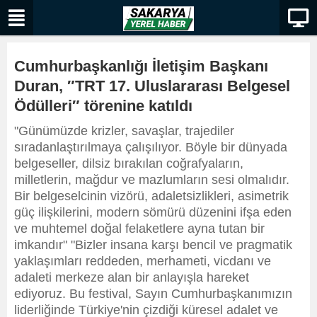
Cumhurbaşkanlığı İletişim Başkanı
Duran, ″TRT 17. Uluslararası Belgesel
Ödülleri″ törenine katıldı
"Günümüzde krizler, savaşlar, trajediler
sıradanlaştırılmaya çalışılıyor. Böyle bir dünyada
belgeseller, dilsiz bırakılan coğrafyaların,
milletlerin, mağdur ve mazlumların sesi olmalıdır.
Bir belgeselcinin vizörü, adaletsizlikleri, asimetrik
güç ilişkilerini, modern sömürü düzenini ifşa eden
ve muhtemel doğal felaketlere ayna tutan bir
imkandır" "Bizler insana karşı bencil ve pragmatik
yaklaşımları reddeden, merhameti, vicdanı ve
adaleti merkeze alan bir anlayışla hareket
ediyoruz. Bu festival, Sayın Cumhurbaşkanımızın
liderliğinde Türkiye'nin çizdiği küresel adalet ve