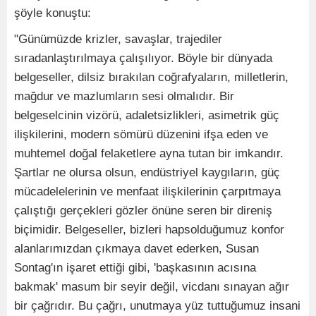
şöyle konuştu:
"Günümüzde krizler, savaşlar, trajediler
sıradanlaştırılmaya çalışılıyor. Böyle bir dünyada
belgeseller, dilsiz bırakılan coğrafyaların, milletlerin,
mağdur ve mazlumların sesi olmalıdır. Bir
belgeselcinin vizörü, adaletsizlikleri, asimetrik güç
ilişkilerini, modern sömürü düzenini ifşa eden ve
muhtemel doğal felaketlere ayna tutan bir imkandır.
Şartlar ne olursa olsun, endüstriyel kaygıların, güç
mücadelelerinin ve menfaat ilişkilerinin çarpıtmaya
çalıştığı gerçekleri gözler önüne seren bir direniş
biçimidir. Belgeseller, bizleri hapsolduğumuz konfor
alanlarımızdan çıkmaya davet ederken, Susan
Sontag'ın işaret ettiği gibi, 'başkasının acısına
bakmak' masum bir seyir değil, vicdanı sınayan ağır
bir çağrıdır. Bu çağrı, unutmaya yüz tuttuğumuz insani