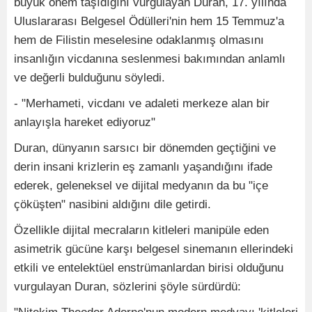
büyük önem taşıdığını vurgulayan Duran, 17. yılında
Uluslararası Belgesel Ödülleri'nin hem 15 Temmuz'a
hem de Filistin meselesine odaklanmış olmasını
insanlığın vicdanına seslenmesi bakımından anlamlı
ve değerli bulduğunu söyledi.
- "Merhameti, vicdanı ve adaleti merkeze alan bir
anlayışla hareket ediyoruz"
Duran, dünyanın sarsıcı bir dönemden geçtiğini ve
derin insani krizlerin eş zamanlı yaşandığını ifade
ederek, geleneksel ve dijital medyanın da bu "içe
çöküşten" nasibini aldığını dile getirdi.
Özellikle dijital mecraların kitleleri manipüle eden
asimetrik gücüne karşı belgesel sinemanın ellerindeki
etkili ve entelektüel enstrümanlardan birisi olduğunu
vurgulayan Duran, sözlerini şöyle sürdürdü: