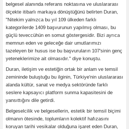
belgesel alanında referans noktasına ve uluslararası
ölçekte itibarlı markaya dönüştüğünü belirten Duran,
"Nitekim yalnızca bu yıl 109 ülkeden farklı
kategorilerde 1409 başvurunun yapılmış olması, bu
güçlü teveccühün en somut göstergesidir. Bizi ayrıca
memnun eden ve geleceğe dair umutlarımızı
tazeleyen bir husus ise bu başvuruların 107'sinin genç
yeteneklerimize ait olmasıdır." diye konuştu.
Duran, iletişim ve estetiğin ortak bir anlam ve temsil
zemininde buluştuğu bu ilginin, Türkiye'nin uluslararası
alanda kültür, sanat ve medya sektöründe farklı
seslere kapsayıcı platform sunma kapasitesini de
yansıttığını dile getirdi.
Belgeselcilik ve belgesellerin, estetik bir temsil biçimi
olmanın ötesinde, toplumların kolektif hafızasını
koruyan tarihi vesikalar olduğuna işaret eden Duran,