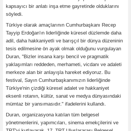
kapsayıcı bir anlatı inşa etme gayretinde olduklarını
söyledi.
Türkiye olarak amaçlarının Cumhurbaşkanı Recep
Tayyip Erdoğan'ın liderliğinde küresel düzlemde daha
adil, daha hakkaniyetli ve barışçıl bir dünya düzeninin
tesis edilmesine ön ayak olmak olduğunu vurgulayan
Duran, "Bizler insana karşı bencil ve pragmatik
yaklaşımları reddeden, merhameti, vicdanı ve adaleti
merkeze alan bir anlayışla hareket ediyoruz. Bu
festival, Sayın Cumhurbaşkanımızın liderliğinde
Türkiye'nin çizdiği küresel adalet ve hakkaniyet
eksenli rotanın, kültür, sanat ve medya dünyasındaki
mümtaz bir yansımasıdır." ifadelerini kullandı.
Duran, organizasyona katılan tüm belgesel
yönetmenlerini, yapımcıları, sinema emekçilerini ve
TRT'yi kutlayarak, 17. TRT Uluslararası Belgesel