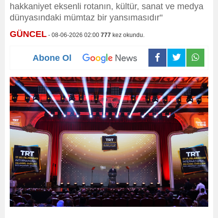
hakkaniyet eksenli rotanın, kültür, sanat ve medya
dünyasındaki mümtaz bir yansımasıdır"
GÜNCEL
- 08-06-2026 02:00
777
kez okundu.
Abone Ol