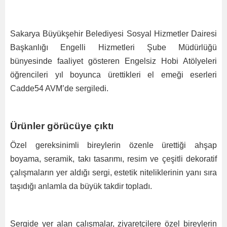
Sakarya Büyükşehir Belediyesi Sosyal Hizmetler Dairesi
Başkanlığı Engelli Hizmetleri Şube Müdürlüğü
bünyesinde faaliyet gösteren Engelsiz Hobi Atölyeleri
öğrencileri yıl boyunca ürettikleri el emeği eserleri
Cadde54 AVM’de sergiledi.
Ürünler görücüye çıktı
Özel gereksinimli bireylerin özenle ürettiği ahşap
boyama, seramik, takı tasarımı, resim ve çeşitli dekoratif
çalışmaların yer aldığı sergi, estetik niteliklerinin yanı sıra
taşıdığı anlamla da büyük takdir topladı.
Sergide yer alan çalışmalar, ziyaretçilere özel bireylerin