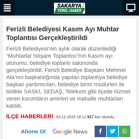
Ferizli Belediyesi Kasım Ayı Muhtar
Toplantısı Gerçekleştirildi
Ferizli Belediyesi’nin aylık olarak düzenlediği
“Muhtarlar İstişare Toplantısı”nın Kasım ayı
oturumu, belediye toplantı salonunda
gerçekleştirildi. Ferizli Belediye Başkanı Mehmet
Ata’nın başkanlığında yapılan toplantıya belediye
başkan yardımcıları, belediye birim müdürleri ile
birlikte SASKİ, SEDAŞ, Telekom gibi ilçede hizmet
veren kurumların amirleri ve mahalle muhtarları
katıldı.
İLÇE HABERLERİ
- 03-11-2025 18:12
927
kez okundu.
Abone Ol