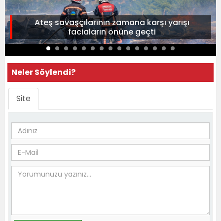
Ateş savaşçılarının zamana karşı yarışı
faciaların önüne geçti
Neler Söylendi?
Site