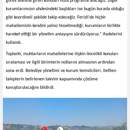
görev alanına giren konuları hızla programa alacağız. Diğer
kurumlarımızın uhdesindeki başlıkları ise bugün burada olduğu
gibi koordineli şekilde takip edeceğiz. Ferizli’de hiçbir
mahallemizin kendini yalnız hissetmediği, kurumların birlikte
hareket ettiği bir yönetim anlayışını sürdürüyoruz.” ifadelerini
kullandı.
Top
lantı, muhtarların mahallelerine ilişkin öncelikli konuları
sıralaması ve ilgili birimlerin notlarını almasının ardından
sona erdi. Belediye yönetimi ve kurum temsilcileri, iletilen
taleplerin belirlenen takvim kapsamında çözüme
kavuşturulacağını bildirdi.