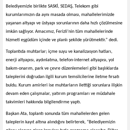
Belediyemizle birlikte SASKİ, SEDAŞ, Telekom gibi
kurumlarımızın da aynı masada olması, mahallelerimizde
yaşanan altyapı ve üstyapı sorunlarının daha hızlı çözülmesine
imkân
sağlıyor. Amacımız, Ferizli’nin tüm mahallelerinde
hizmeti eşgüdüm içinde ve planlı şekilde yürütmektir.” dedi.
Toplantıda muhtarlar; içme suyu ve kanalizasyon hatları,
enerji altyapısı, aydınlatma, telefon-internet altyapısı, yol
bakım-onarım, park ve çevre
düzenlemeleri gibi başlıklarda
taleplerini doğrudan ilgili kurum temsilcilerine iletme fırsatı
buldu. Kurum amirleri ise muhtarların ilettiği sorunlara ilişkin
devam eden çalışmalar, yatırım programları ve müdahale
takvimleri hakkında bilgilendirme yaptı.
Başkan Ata, toplantı sonunda tüm mahallelerden gelen
taleplerin kayıt altına alındığını
belirterek
, “Belediyemizin