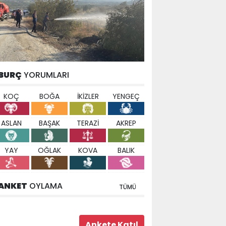
BURÇ
YORUMLARI
KOÇ
BOĞA
İKİZLER
YENGEÇ
ASLAN
BAŞAK
TERAZİ
AKREP
YAY
OĞLAK
KOVA
BALIK
ANKET
OYLAMA
TÜMÜ