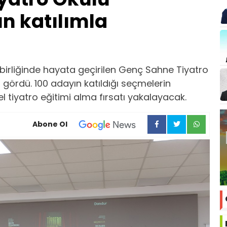
n katılımla
ş birliğinde hayata geçirilen Genç Sahne Tiyatro
i gördü. 100 adayın katıldığı seçmelerin
 tiyatro eğitimi alma fırsatı yakalayacak.
Abone Ol