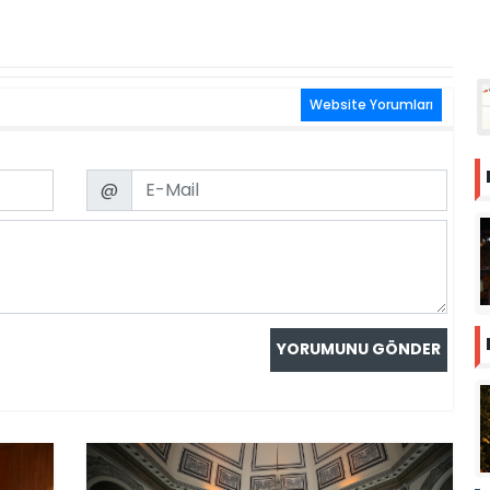
Website Yorumları
Email
@