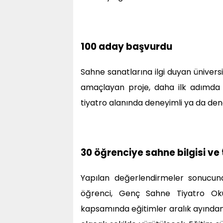
100 aday başvurdu
Sahne sanatlarına ilgi duyan ünivers
amaçlayan proje, daha ilk adımda y
tiyatro alanında deneyimli ya da de
30 öğrenciye sahne bilgisi ve 
Yapılan değerlendirmeler sonucu
öğrenci, Genç Sahne Tiyatro Ok
kapsamında eğitimler aralık ayından