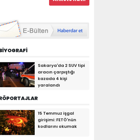
BİYOGRAFİ
Sakarya'da 2 SUV tipi
aracın çarpıştığı
kazada 4 kişi
yaralandı
RÖPORTAJLAR
15 Temmuz işgal
girişimi: FETÖ'nün
kodlarını okumak