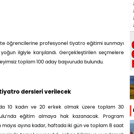
ite öğrencilerine profesyonel tiyatro eğitimi sunmayı
oğun ilgiyle karşılandı. Gerçekleştirilen seçmelere
neyimsiz toplam 100 aday başvuruda bulundu.
tiyatro dersleri verilecek
nda 10 kadın ve 20 erkek olmak üzere toplam 30
ulu’nda eğitim almaya hak kazanacak. Program
 mayıs ayına kadar, haftada iki gün ve toplam 8 saat