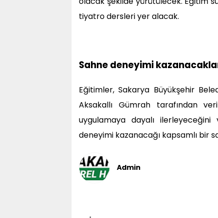
olacak şekilde yürütülecek. Eğitim s
tiyatro dersleri yer alacak.
Sahne deneyimi kazanacakla
Eğitimler, Sakarya Büyükşehir Bel
Aksakallı Gümrah tarafından veri
uygulamaya dayalı ilerleyeceğini 
deneyimi kazanacağı kapsamlı bir sah
Admin