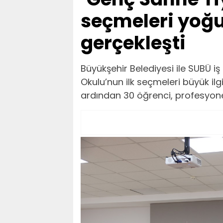
seçmeleri yoğu
gerçekleşti
Büyükşehir Belediyesi ile SUBÜ i
Okulu’nun ilk seçmeleri büyük ilg
ardından 30 öğrenci, profesyonel