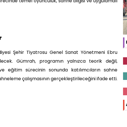
ürecinde temel oyunculuk, sahne bilgisi ve uygulamalı
r
ediyesi Şehir Tiyatrosu Genel Sanat Yönetmeni Ebru
lecek. Gümrah, programın yalnızca teorik değil,
ve eğitim sürecinin sonunda katılımcıların sahne
neleme çalışmasının gerçekleştirileceğini ifade etti.