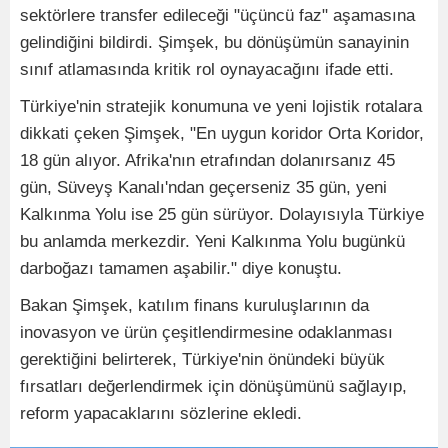
sektörlere transfer edileceği "üçüncü faz" aşamasına
gelindiğini bildirdi. Şimşek, bu dönüşümün sanayinin
sınıf atlamasında kritik rol oynayacağını ifade etti.
Türkiye'nin stratejik konumuna ve yeni lojistik rotalara
dikkati çeken Şimşek, "En uygun koridor Orta Koridor,
18 gün alıyor. Afrika'nın etrafından dolanırsanız 45
gün, Süveyş Kanalı'ndan geçerseniz 35 gün, yeni
Kalkınma Yolu ise 25 gün sürüyor. Dolayısıyla Türkiye
bu anlamda merkezdir. Yeni Kalkınma Yolu bugünkü
darboğazı tamamen aşabilir." diye konuştu.
Bakan Şimşek, katılım finans kuruluşlarının da
inovasyon ve ürün çeşitlendirmesine odaklanması
gerektiğini belirterek, Türkiye'nin önündeki büyük
fırsatları değerlendirmek için dönüşümünü sağlayıp,
reform yapacaklarını sözlerine ekledi.