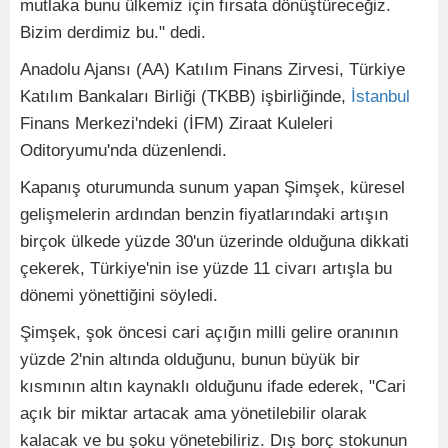
mutlaka bunu ülkemiz için fırsata dönüştüreceğiz.
Bizim derdimiz bu." dedi.
Anadolu Ajansı (AA) Katılım Finans Zirvesi, Türkiye
Katılım Bankaları Birliği (TKBB) işbirliğinde,
İstanbul
Finans Merkezi'ndeki (İFM) Ziraat Kuleleri
Oditoryumu'nda düzenlendi.
Kapanış oturumunda sunum yapan Şimşek, küresel
gelişmelerin ardından benzin fiyatlarındaki artışın
birçok ülkede yüzde 30'un üzerinde olduğuna dikkati
çekerek, Türkiye'nin ise yüzde 11 civarı artışla bu
dönemi yönettiğini söyledi.
Şimşek, şok öncesi cari açığın milli gelire oranının
yüzde 2'nin altında olduğunu, bunun büyük bir
kısmının altın kaynaklı olduğunu ifade ederek, "Cari
açık bir miktar artacak ama yönetilebilir olarak
kalacak ve bu şoku yönetebiliriz. Dış borç stokunun