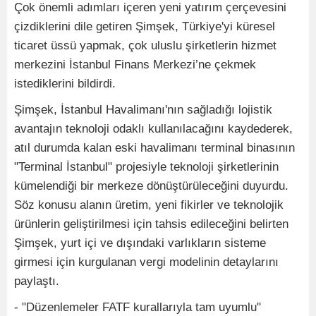
Çok önemli adımları içeren yeni yatırım çerçevesini
çizdiklerini dile getiren Şimşek, Türkiye'yi küresel
ticaret üssü yapmak, çok uluslu şirketlerin hizmet
merkezini İstanbul Finans Merkezi’ne çekmek
istediklerini bildirdi.
Şimşek, İstanbul Havalimanı'nın sağladığı lojistik
avantajın teknoloji odaklı kullanılacağını kaydederek,
atıl durumda kalan eski havalimanı terminal binasının
"Terminal İstanbul" projesiyle teknoloji şirketlerinin
kümelendiği bir merkeze dönüştürüleceğini duyurdu.
Söz konusu alanın üretim, yeni fikirler ve teknolojik
ürünlerin geliştirilmesi için tahsis edileceğini belirten
Şimşek, yurt içi ve dışındaki varlıkların sisteme
girmesi için kurgulanan vergi modelinin detaylarını
paylaştı.
- "Düzenlemeler FATF kurallarıyla tam uyumlu"