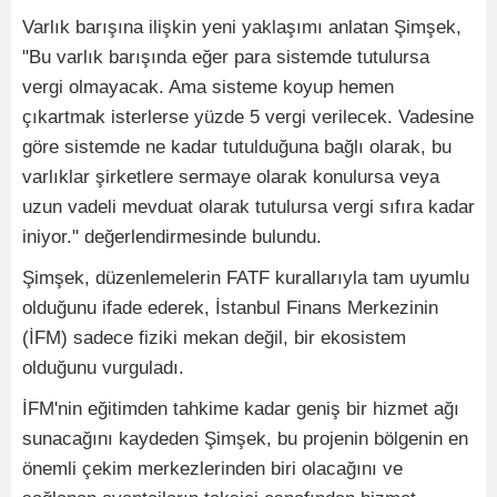
Varlık barışına ilişkin yeni yaklaşımı anlatan Şimşek,
"Bu varlık barışında eğer para sistemde tutulursa
vergi olmayacak. Ama sisteme koyup hemen
çıkartmak isterlerse yüzde 5 vergi verilecek. Vadesine
göre sistemde ne kadar tutulduğuna bağlı olarak, bu
varlıklar şirketlere sermaye olarak konulursa veya
uzun vadeli mevduat olarak tutulursa vergi sıfıra kadar
iniyor." değerlendirmesinde bulundu.
Şimşek, düzenlemelerin FATF kurallarıyla tam uyumlu
olduğunu ifade ederek, İstanbul Finans Merkezinin
(İFM) sadece fiziki mekan değil, bir ekosistem
olduğunu vurguladı.
İFM'nin eğitimden tahkime kadar geniş bir hizmet ağı
sunacağını kaydeden Şimşek, bu projenin bölgenin en
önemli çekim merkezlerinden biri olacağını ve