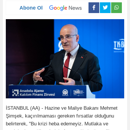
Abone Ol
İSTANBUL (AA) - Hazine ve Maliye Bakanı Mehmet
Şimşek, kaçırılmaması gereken fırsatlar olduğunu
belirterek, "Bu krizi heba edemeyiz. Mutlaka ve