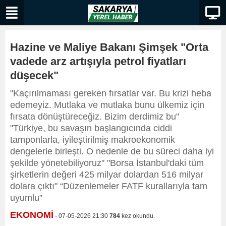
Hazine ve Maliye Bakanı Şimşek "Orta
vadede arz artışıyla petrol fiyatları
düşecek"
"Kaçırılmaması gereken fırsatlar var. Bu krizi heba
edemeyiz. Mutlaka ve mutlaka bunu ülkemiz için
fırsata dönüştüreceğiz. Bizim derdimiz bu"
"Türkiye, bu savaşın başlangıcında ciddi
tamponlarla, iyileştirilmiş makroekonomik
dengelerle birleşti. O nedenle de bu süreci daha iyi
şekilde yönetebiliyoruz" "Borsa İstanbul'daki tüm
şirketlerin değeri 425 milyar dolardan 516 milyar
dolara çıktı" “Düzenlemeler FATF kurallarıyla tam
uyumlu”
EKONOMİ
- 07-05-2026 21:30
784
kez okundu.