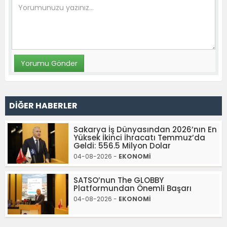
DİĞER HABERLER
Sakarya İş Dünyasından 2026’nın En
Yüksek İkinci İhracatı Temmuz’da
Geldi: 556.5 Milyon Dolar
04-08-2026 -
EKONOMİ
SATSO’nun The GLOBBY
Platformundan Önemli Başarı
04-08-2026 -
EKONOMİ