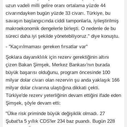
uzun vadeli milli gelire oranı ortalama yüzde 44
civarındayken bugün yüzde 33 civarı. Türkiye, bu
savaşın başlangıcında ciddi tamponlarla, iyileştirilmiş
makroekonomik dengelerle birleşti. O nedenle de bu
süreci daha iyi şekilde yönetebiliyoruz." diye konuştu.
- "Kaçırılmaması gereken fırsatlar var"
Şoklara dayanıklılık için rezerv gerektiğinin altını
çizen Bakan Şimşek, Merkez Bankası'nın burada
büyük başarısı olduğunu, program öncesinde 100
milyar dolar civarı olan rezervin şu anda yaklaşık 166
milyar dolar civarına ulaştığına dikkati çekti.
Türkiye'de rezerv yeterliğinin devam ettiğini ifade eden
Şimşek, şöyle devam etti:
"Ülke risk priminde büyük değişiklik olmadı. 27
Şubat'ta 5 yıllık CDS'ler 234 baz puandı. Bugün 228