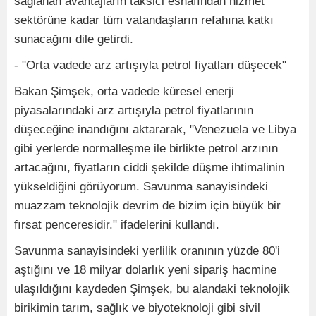
sağlanan avantajların taksici esnafından hizmet
sektörüne kadar tüm vatandaşların refahına katkı
sunacağını dile getirdi.
- "Orta vadede arz artışıyla petrol fiyatları düşecek"
Bakan Şimşek, orta vadede küresel enerji
piyasalarındaki arz artışıyla petrol fiyatlarının
düşeceğine inandığını aktararak, "Venezuela ve Libya
gibi yerlerde normalleşme ile birlikte petrol arzının
artacağını, fiyatların ciddi şekilde düşme ihtimalinin
yükseldiğini görüyorum. Savunma sanayisindeki
muazzam teknolojik devrim de bizim için büyük bir
fırsat penceresidir." ifadelerini kullandı.
Savunma sanayisindeki yerlilik oranının yüzde 80'i
aştığını ve 18 milyar dolarlık yeni sipariş hacmine
ulaşıldığını kaydeden Şimşek, bu alandaki teknolojik
birikimin tarım, sağlık ve biyoteknoloji gibi sivil