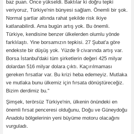
baz puan. Önce yükseldi. Baktılar ki doğru tepki
veriyoruz, Türkiye'nin bünyesi sağlam. Önemli bir şok.
Normal şartlar altında rahat şekilde risk ikiye
katlanabilirdi. Ama bugün artış yok. Bu önemli.
Türkiye, kendisine benzer ülkelerden olumlu yönde
farklılaştı. Yine borsamızın tepkisi. 27 Şubat'a göre
endekste bir düşüş yok. Yüzde 9 civarında artış var.
Borsa İstanbul'daki tüm şirketlerin değeri 425 milyar
dolardan 516 milyar dolara çıktı. Kaçırılmaması
gereken fırsatlar var. Bu krizi heba edemeyiz. Mutlaka
ve mutlaka bunu ülkemiz için fırsata dönüştüreceğiz.
Bizim derdimiz bu."
Şimşek, terörsüz Türkiye'nin, ülkenin önündeki en
önemli fırsat penceresi olduğunu, Doğu ve Güneydoğu
Anadolu bölgelerinin yeni büyüme motoru olacağını
vurguladı.