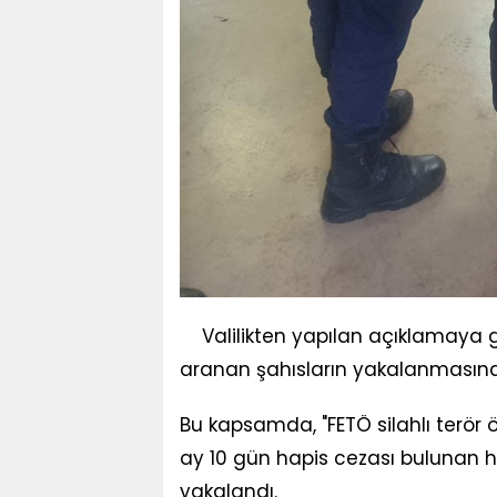
Valilikten yapılan açıklamaya 
aranan şahısların yakalanmasına y
Bu kapsamda, "FETÖ silahlı terör
ay 10 gün hapis cezası bulunan 
yakalandı.