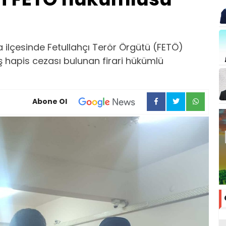
a ilçesinde Fetullahçı Terör Örgütü (FETÖ)
ş hapis cezası bulunan firari hükümlü
Abone Ol