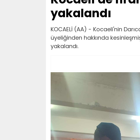
yakalandı
KOCAELİ (AA) - Kocaeli'nin Darıc
üyeliğinden hakkında kesinleşmi
yakalandı.