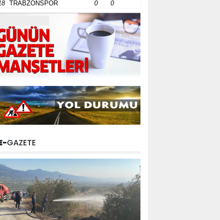
18
TRABZONSPOR
0
0
E-
GAZETE