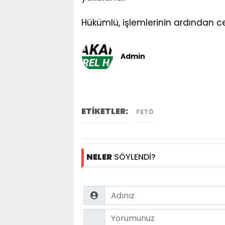
Hükümlü, işlemlerinin ardından ce
Admin
ETİKETLER:
FETÖ
NELER
SÖYLENDİ?
Name
Comment