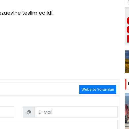
zaevine teslim edildi.
Website Yorumları
Email
@