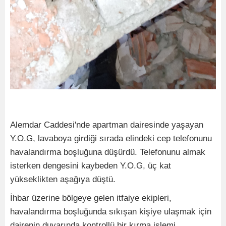
Alemdar Caddesi'nde apartman dairesinde yaşayan
Y.O.G, lavaboya girdiği sırada elindeki cep telefonunu
havalandırma boşluğuna düşürdü. Telefonunu almak
isterken dengesini kaybeden Y.O.G, üç kat
yükseklikten aşağıya düştü.
İhbar üzerine bölgeye gelen itfaiye ekipleri,
havalandırma boşluğunda sıkışan kişiye ulaşmak için
dairenin duvarında kontrollü bir kırma işlemi