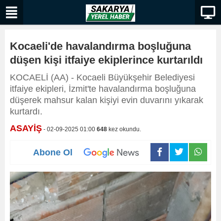
Kocaeli'de havalandırma boşluğuna
düşen kişi itfaiye ekiplerince kurtarıldı
KOCAELİ (AA) - Kocaeli Büyükşehir Belediyesi
itfaiye ekipleri, İzmit'te havalandırma boşluğuna
düşerek mahsur kalan kişiyi evin duvarını yıkarak
kurtardı.
ASAYİŞ
- 02-09-2025 01:00
648
kez okundu.
Abone Ol