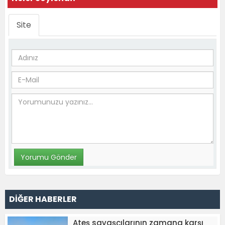
Site
DİĞER HABERLER
Ateş savaşçılarının zamana karşı