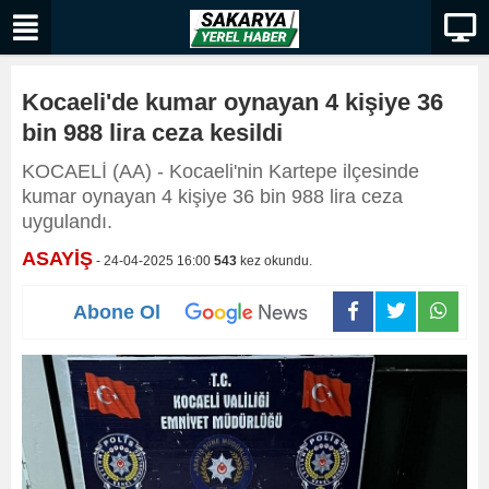
Kocaeli'de kumar oynayan 4 kişiye 36
bin 988 lira ceza kesildi
KOCAELİ (AA) - Kocaeli'nin Kartepe ilçesinde
kumar oynayan 4 kişiye 36 bin 988 lira ceza
uygulandı.
ASAYİŞ
- 24-04-2025 16:00
543
kez okundu.
Abone Ol