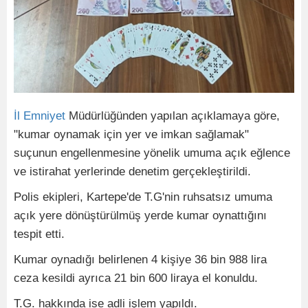
İl
Emniyet
Müdürlüğünden yapılan açıklamaya göre,
"kumar oynamak için yer ve imkan sağlamak"
suçunun engellenmesine yönelik umuma açık eğlence
ve istirahat yerlerinde denetim gerçekleştirildi.
Polis ekipleri, Kartepe'de T.G'nin ruhsatsız umuma
açık yere dönüştürülmüş yerde kumar oynattığını
tespit etti.
Kumar oynadığı belirlenen 4 kişiye 36 bin 988 lira
ceza kesildi ayrıca 21 bin 600 liraya el konuldu.
T.G. hakkında ise adli işlem yapıldı.