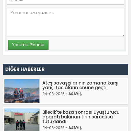
DİĞER HABERLER
Ateş savaşçılarının zamana karşı
yarışı faciaların önüne geçti
04-08-2026 -
ASAYİŞ
Bilecik'te kaza sonrası uyuşturucu
aparatı bulunan tırın sürücüsü
tutuklandı
04-08-2026 -
ASAYİŞ