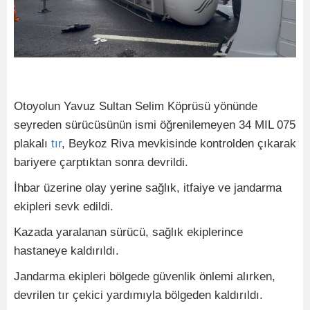
Otoyolun Yavuz Sultan Selim Köprüsü yönünde
seyreden sürücüsünün ismi öğrenilemeyen 34 MIL 075
plakalı
tır
, Beykoz Riva mevkisinde kontrolden çıkarak
bariyere çarptıktan sonra devrildi.
İhbar üzerine olay yerine sağlık, itfaiye ve jandarma
ekipleri sevk edildi.
Kazada yaralanan sürücü, sağlık ekiplerince
hastaneye kaldırıldı.
Jandarma ekipleri bölgede güvenlik önlemi alırken,
devrilen tır çekici yardımıyla bölgeden kaldırıldı.