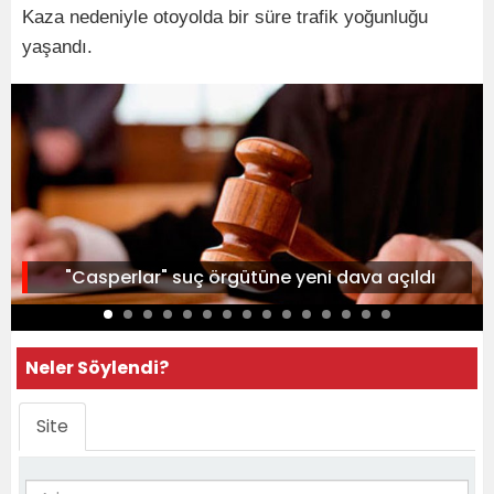
Kaza nedeniyle otoyolda bir süre trafik yoğunluğu
yaşandı.
"Casperlar" suç örgütüne yeni dava açıldı
Neler Söylendi?
Site