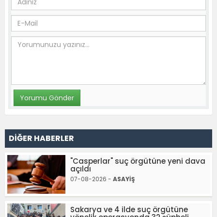
DİĞER HABERLER
"Casperlar" suç örgütüne yeni dava
açıldı
07-08-2026 -
ASAYİŞ
Sakarya ve 4 ilde suç örgütüne