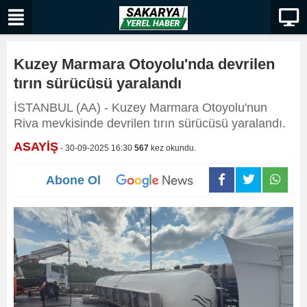
Kuzey Marmara Otoyolu'nda devrilen
tırın sürücüsü yaralandı
İSTANBUL (AA) - Kuzey Marmara Otoyolu'nun
Riva mevkisinde devrilen tırın sürücüsü yaralandı.
ASAYİŞ
- 30-09-2025 16:30
567
kez okundu.
Abone Ol