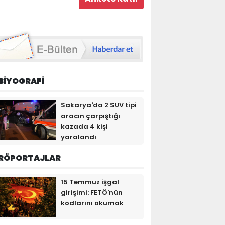
BİYOGRAFİ
Sakarya'da 2 SUV tipi
aracın çarpıştığı
kazada 4 kişi
yaralandı
RÖPORTAJLAR
15 Temmuz işgal
girişimi: FETÖ'nün
kodlarını okumak