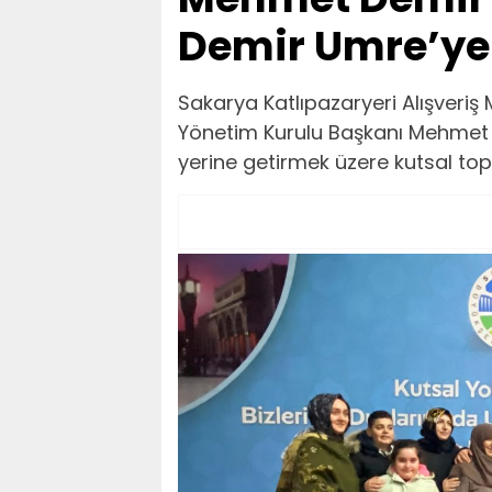
Demir Umre’ye
Sakarya Katlıpazaryeri Alışveri
Yönetim Kurulu Başkanı Mehmet D
yerine getirmek üzere kutsal top