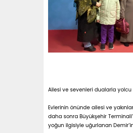
Ailesi ve sevenleri dualarla yolcu 
Evlerinin önünde ailesi ve yakınla
daha sonra Büyükşehir Terminali’
yoğun ilgisiyle uğurlanan Demir’i