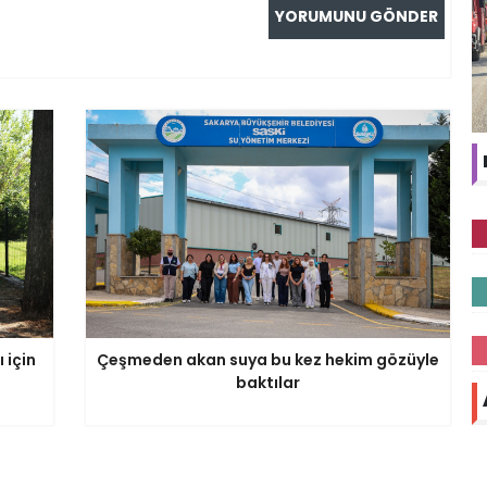
 için
Çeşmeden akan suya bu kez hekim gözüyle
baktılar