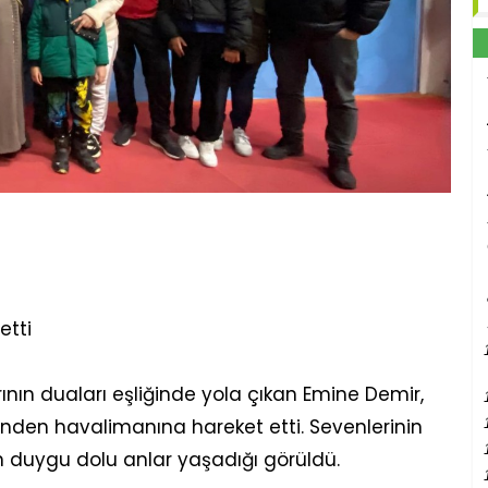
etti
rının duaları eşliğinde yola çıkan Emine Demir,
nden havalimanına hareket etti. Sevenlerinin
n duygu dolu anlar yaşadığı görüldü.