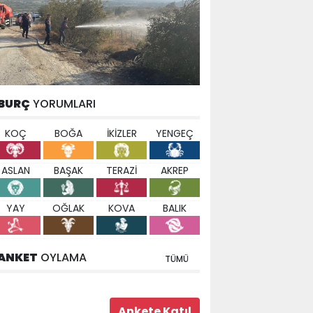
BURÇ
YORUMLARI
KOÇ
BOĞA
İKİZLER
YENGEÇ
ASLAN
BAŞAK
TERAZİ
AKREP
YAY
OĞLAK
KOVA
BALIK
ANKET
OYLAMA
TÜMÜ