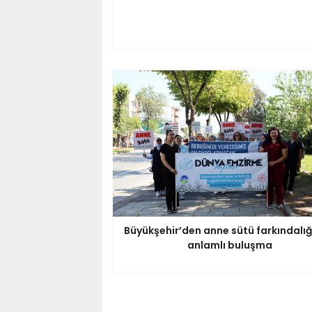
Büyükşehir’den anne sütü farkındalığı
anlamlı buluşma