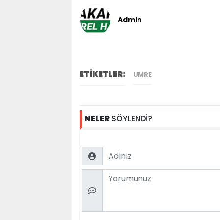
Admin
ETİKETLER:
UMRE
NELER
SÖYLENDİ?
Name
Comment