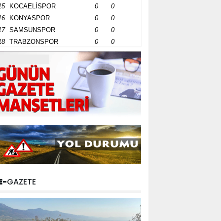
15
KOCAELİSPOR
0
0
16
KONYASPOR
0
0
17
SAMSUNSPOR
0
0
18
TRABZONSPOR
0
0
E-
GAZETE