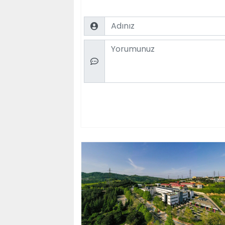
Name
Comment