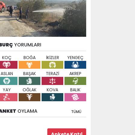
BURÇ
YORUMLARI
KOÇ
BOĞA
İKİZLER
YENGEÇ
ASLAN
BAŞAK
TERAZİ
AKREP
YAY
OĞLAK
KOVA
BALIK
ANKET
OYLAMA
TÜMÜ