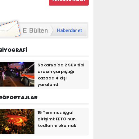
BİYOGRAFİ
Sakarya'da 2 SUV tipi
aracın çarpıştığı
kazada 4 kişi
yaralandı
RÖPORTAJLAR
15 Temmuz işgal
girişimi: FETÖ'nün
kodlarını okumak