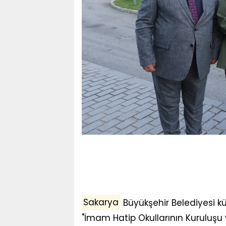
Sakarya
Büyükşehir Belediyesi k
"İmam Hatip Okullarının Kuruluşu v