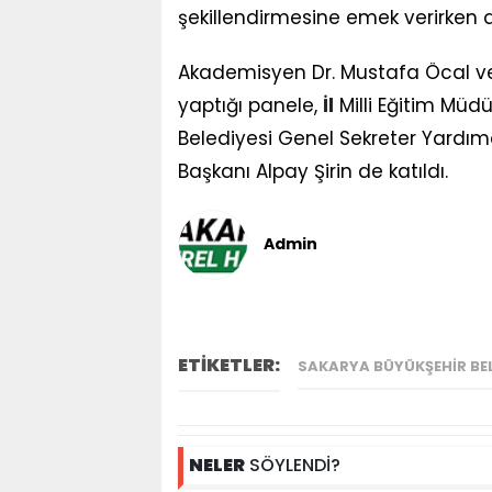
şekillendirmesine emek verirken a
Akademisyen Dr. Mustafa Öcal ve
yaptığı panele,
İl
Milli Eğitim Müd
Belediyesi Genel Sekreter Yardımcı
Başkanı Alpay Şirin de katıldı.
Admin
ETİKETLER:
SAKARYA BÜYÜKŞEHIR BEL
NELER
SÖYLENDİ?