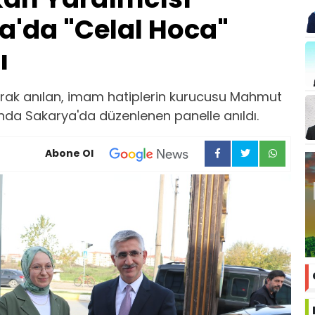
a'da "Celal Hoca"
ı
arak anılan, imam hatiplerin kurucusu Mahmut
lında Sakarya'da düzenlenen panelle anıldı.
Abone Ol