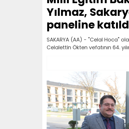
Yılmaz, Sakary
paneline katıld
SAKARYA (AA) - "Celal Hoca" ol
Celalettin Ökten vefatının 64. yı