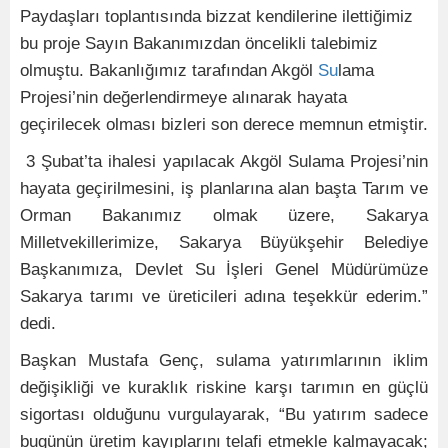
Paydaşları toplantısında bizzat kendilerine ilettiğimiz
bu proje Sayın Bakanımızdan öncelikli talebimiz
olmuştu. Bakanlığımız tarafından Akgöl
Su
lama
Projesi’nin değerlendirmeye alınarak hayata
geçirilecek olması bizleri son derece memnun etmiştir.
3 Şubat’ta ihalesi yapılacak Akgöl Sulama Projesi’nin
hayata geçirilmesini, iş planlarına alan başta Tarım ve
Orman Bakanımız olmak üzere, Sakarya
Milletvekillerimize, Sakarya Büyükşehir Belediye
Başkanımıza, Devlet Su İşleri Genel Müdürümüze
Sakarya tarımı ve üreticileri adına teşekkür ederim.”
dedi.
Başkan Mustafa Genç, sulama yatırımlarının iklim
değişikliği ve kuraklık riskine karşı tarımın en güçlü
sigortası olduğunu vurgulayarak, “Bu yatırım sadece
bugünün üretim kayıplarını telafi etmekle kalmayacak;