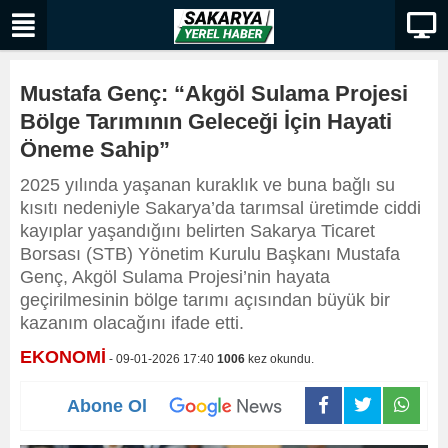
Mustafa Genç: “Akgöl Sulama Projesi
Bölge Tarımının Geleceği İçin Hayati
Öneme Sahip”
2025 yılında yaşanan kuraklık ve buna bağlı su
kısıtı nedeniyle Sakarya’da tarımsal üretimde ciddi
kayıplar yaşandığını belirten Sakarya Ticaret
Borsası (STB) Yönetim Kurulu Başkanı Mustafa
Genç, Akgöl Sulama Projesi’nin hayata
geçirilmesinin bölge tarımı açısından büyük bir
kazanım olacağını ifade etti.
EKONOMİ
- 09-01-2026 17:40
1006
kez okundu.
Abone Ol