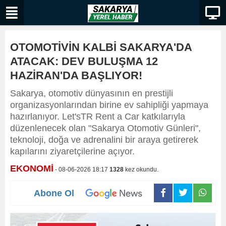
OTOMOTİVİN KALBİ SAKARYA'DA
ATACAK: DEV BULUŞMA 12
HAZİRAN'DA BAŞLIYOR!
Sakarya, otomotiv dünyasının en prestijli
organizasyonlarından birine ev sahipliği yapmaya
hazırlanıyor. Let'sTR Rent a Car katkılarıyla
düzenlenecek olan "Sakarya Otomotiv Günleri",
teknoloji, doğa ve adrenalini bir araya getirerek
kapılarını ziyaretçilerine açıyor.
EKONOMİ
- 08-06-2026 18:17
1328
kez okundu.
Abone Ol