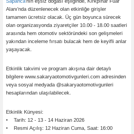
Sapanca
'nın eşsiz doğası eşliğinde, Kırkpınar Fuar
Alanı'nda düzenlenecek olan etkinliğe girişler
tamamen ücretsiz olacak. Üç gün boyunca sürecek
olan organizasyonda ziyaretçiler 10.00 - 18.00 saatleri
arasında hem otomotiv sektöründeki son gelişmeleri
yakından inceleme fırsatı bulacak hem de keyifli anlar
yaşayacak.
Etkinlik takvimi ve program akışına dair detaylı
bilgilere www.sakaryaotomotivgunleri.com adresinden
veya sosyal medyada @sakaryaotomotivgunleri
hesaplarından ulaşılabilecek.
Etkinlik Künyesi:
• Tarih: 12 - 13 - 14 Haziran 2026
• Resmi Açılış: 12 Haziran Cuma, Saat: 16:00