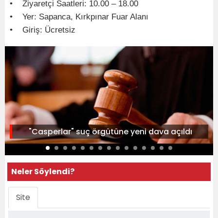
• Ziyaretçi Saatleri: 10.00 – 18.00
• Yer: Sapanca, Kırkpınar Fuar Alanı
• Giriş: Ücretsiz
"Casperlar" suç örgütüne yeni dava açıldı
Neler Söylendi?
Site