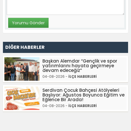
DİĞER HABERLER
Başkan Alemdar “Gençlik ve spor
yatırımlarını hayata geçirmeye
devam edeceğiz”
04-08-2026 -
İLÇE HABERLERİ
Serdivan Çocuk Bahçesi Atölyeleri
Başlıyor: Ağustos Boyunca Eğitim ve
Eğlence Bir Arada!
04-08-2026 -
İLÇE HABERLERİ