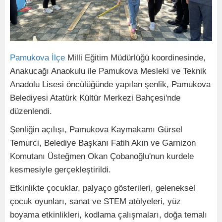
Pamukova
İlçe
Milli Eğitim Müdürlüğü koordinesinde,
Anakucağı Anaokulu ile Pamukova Mesleki ve Teknik
Anadolu Lisesi öncülüğünde yapılan şenlik, Pamukova
Belediyesi Atatürk Kültür Merkezi Bahçesi'nde
düzenlendi.
Şenliğin açılışı, Pamukova Kaymakamı Gürsel
Temurci, Belediye Başkanı Fatih Akın ve Garnizon
Komutanı Üsteğmen Okan Çobanoğlu'nun kurdele
kesmesiyle gerçekleştirildi.
Etkinlikte çocuklar, palyaço gösterileri, geleneksel
çocuk oyunları, sanat ve STEM atölyeleri, yüz
boyama etkinlikleri, kodlama çalışmaları, doğa temalı