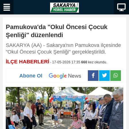
Pamukova'da "Okul Öncesi Çocuk
Şenliği" düzenlendi
SAKARYA (AA) - Sakarya'nın Pamukova ilçesinde
"Okul Öncesi Çocuk Şenliği" gerçekleştirildi.
İLÇE HABERLERİ
- 17-05-2026 17:35
660
kez okundu.
Abone Ol