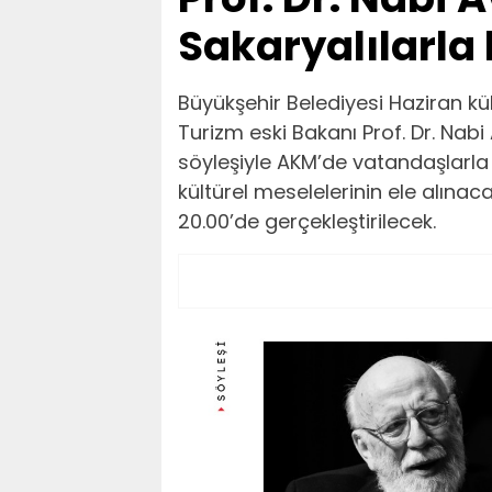
Sakaryalılarla
Büyükşehir Belediyesi Haziran kül
Turizm eski Bakanı Prof. Dr. Nab
söyleşiyle AKM’de vatandaşlarla
kültürel meselelerinin ele alın
20.00’de gerçekleştirilecek.