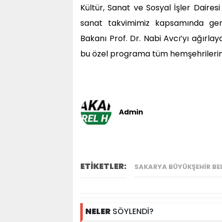
Kültür, Sanat ve Sosyal İşler Daires
sanat takvimimiz kapsamında gerç
Bakanı Prof. Dr. Nabi Avcı’yı ağırl
bu özel programa tüm hemşehrilerimiz 
Admin
ETİKETLER:
SAKARYA BÜYÜKŞEHIR BEL
NELER
SÖYLENDİ?