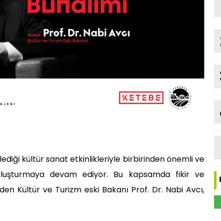
diği kültür sanat etkinlikleriyle birbirinden önemli ve
 buluşturmaya devam ediyor. Bu kapsamda fikir ve
den Kültür ve Turizm eski Bakanı Prof. Dr. Nabi Avcı,