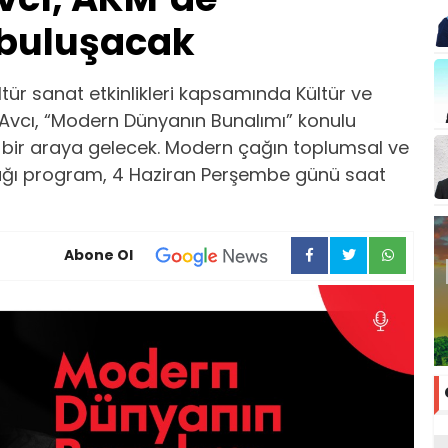
 buluşacak
tür sanat etkinlikleri kapsamında Kültür ve
i Avcı, “Modern Dünyanın Bunalımı” konulu
 bir araya gelecek. Modern çağın toplumsal ve
acağı program, 4 Haziran Perşembe günü saat
Abone Ol