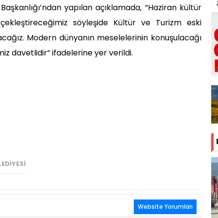
i Başkanlığı’ndan yapılan açıklamada, “Haziran kültür
ekleştireceğimiz söyleşide Kültür ve Turizm eski
ayacağız. Modern dünyanın meselelerinin konuşulacağı
davetlidir” ifadelerine yer verildi.
EDIYESI
Website Yorumları