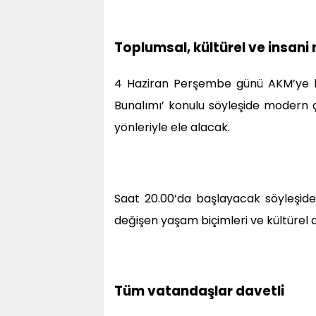
Toplumsal, kültürel ve insan
4 Haziran Perşembe günü AKM’ye ko
Bunalımı’ konulu söyleşide modern ça
yönleriyle ele alacak.
Saat 20.00’da başlayacak söyleşide
değişen yaşam biçimleri ve kültürel
Tüm vatandaşlar davetli