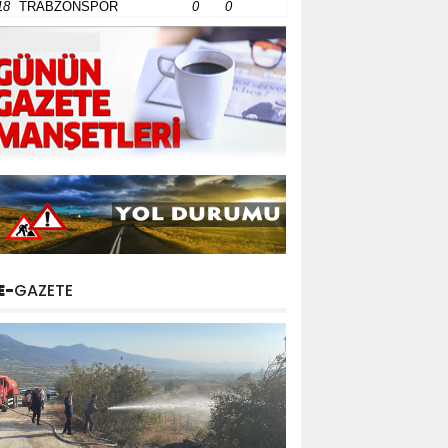
18
TRABZONSPOR
0
0
E-
GAZETE