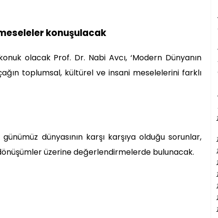
i meseleler konuşulacak
nuk olacak Prof. Dr. Nabi Avcı, ‘Modern Dünyanın
ğın toplumsal, kültürel ve insani meselelerini farklı
 günümüz dünyasının karşı karşıya olduğu sorunlar,
 dönüşümler üzerine değerlendirmelerde bulunacak.