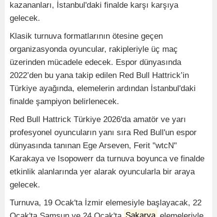
kazananları, İstanbul'daki finalde karşı karşıya
gelecek.
Klasik turnuva formatlarının ötesine geçen
organizasyonda oyuncular, rakipleriyle üç maç
üzerinden mücadele edecek. Espor dünyasında
2022’den bu yana takip edilen Red Bull Hattrick’in
Türkiye ayağında, elemelerin ardından İstanbul'daki
finalde şampiyon belirlenecek.
Red Bull Hattrick Türkiye 2026'da amatör ve yarı
profesyonel oyuncuların yanı sıra Red Bull'un espor
dünyasında tanınan Ege Arseven, Ferit "wtcN"
Karakaya ve Isopowerr da turnuva boyunca ve finalde
etkinlik alanlarında yer alarak oyuncularla bir araya
gelecek.
Turnuva, 19 Ocak'ta İzmir elemesiyle başlayacak, 22
Ocak'ta Samsun ve 24 Ocak'ta
Sakarya
elemeleriyle