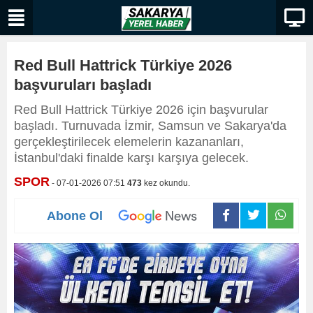
Red Bull Hattrick Türkiye 2026
başvuruları başladı
Red Bull Hattrick Türkiye 2026 için başvurular
başladı. Turnuvada İzmir, Samsun ve Sakarya'da
gerçekleştirilecek elemelerin kazananları,
İstanbul'daki finalde karşı karşıya gelecek.
SPOR
- 07-01-2026 07:51
473
kez okundu.
Abone Ol