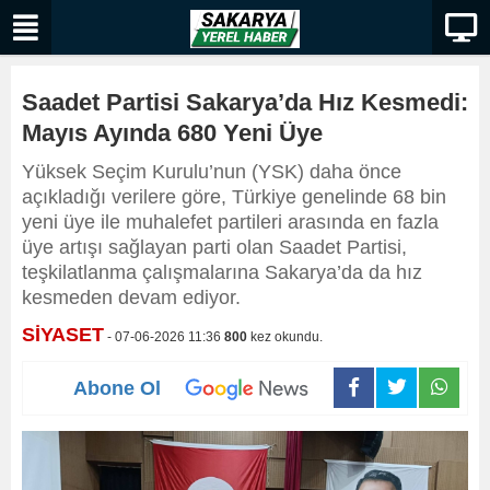
Saadet Partisi Sakarya’da Hız Kesmedi:
Mayıs Ayında 680 Yeni Üye
Yüksek Seçim Kurulu’nun (YSK) daha önce
açıkladığı verilere göre, Türkiye genelinde 68 bin
yeni üye ile muhalefet partileri arasında en fazla
üye artışı sağlayan parti olan Saadet Partisi,
teşkilatlanma çalışmalarına Sakarya’da da hız
kesmeden devam ediyor.
SİYASET
- 07-06-2026 11:36
800
kez okundu.
Abone Ol