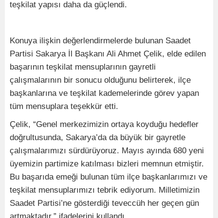
teşkilat yapısı daha da güçlendi.
Konuya ilişkin değerlendirmelerde bulunan Saadet
Partisi Sakarya İl Başkanı Ali Ahmet Çelik, elde edilen
başarının teşkilat mensuplarının gayretli
çalışmalarının bir sonucu olduğunu belirterek, ilçe
başkanlarına ve teşkilat kademelerinde görev yapan
tüm mensuplara teşekkür etti.
Çelik, “Genel merkezimizin ortaya koyduğu hedefler
doğrultusunda, Sakarya’da da büyük bir gayretle
çalışmalarımızı sürdürüyoruz. Mayıs ayında 680 yeni
üyemizin partimize katılması bizleri memnun etmiştir.
Bu başarıda emeği bulunan tüm ilçe başkanlarımızı ve
teşkilat mensuplarımızı tebrik ediyorum. Milletimizin
Saadet Partisi’ne gösterdiği teveccüh her geçen gün
artmaktadır.” ifadelerini kullandı.