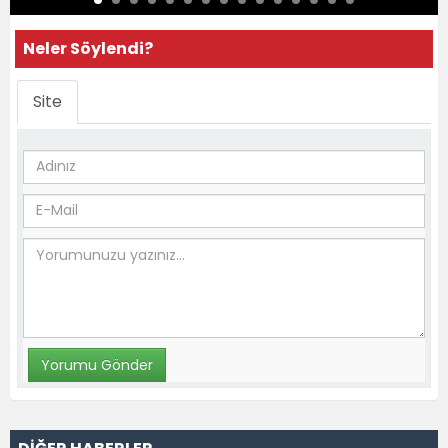
Neler Söylendi?
Site