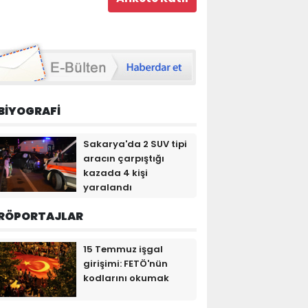
BİYOGRAFİ
Sakarya'da 2 SUV tipi
aracın çarpıştığı
kazada 4 kişi
yaralandı
RÖPORTAJLAR
15 Temmuz işgal
girişimi: FETÖ'nün
kodlarını okumak