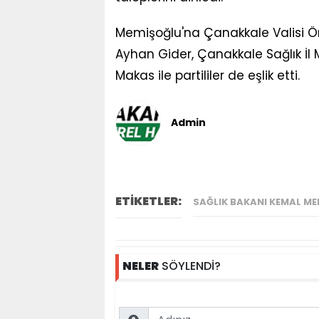
Memişoğlu'na Çanakkale Valisi Öm
Ayhan Gider, Çanakkale Sağlık İl
Makas ile partililer de eşlik etti.
Admin
ETİKETLER:
SAĞLIK BAKANI KEMAL M
NELER
SÖYLENDİ?
Name