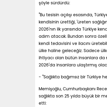
şöyle sürdürdü:
"Bu tesisin açılışı esasında, Tü
kendisinin ürettiği, 'üreten sağlığ
2026'nın ilk yarısında Türkiye kendi 
adım atacak. Bundan sonra özellik
kendi tedavisini ve ilacını üretebil
ülke haline geleceğiz. Sadece ülk
ihtiyacı olan bütün insanlara da mi
2026'da insanlara ulaştırmış olac
- "Sağlıkta bağımsız bir Türkiye he
Memişoğlu, Cumhurbaşkanı Recep T
sağlıkta son 25 yılda büyük bir me
etti: