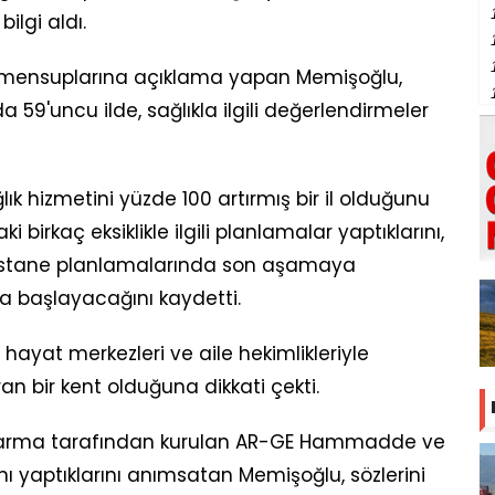
bilgi aldı.
ın mensuplarına açıklama yapan Memişoğlu,
da 59'uncu ilde, sağlıkla ilgili değerlendirmeler
k hizmetini yüzde 100 artırmış bir il olduğunu
ki birkaç eksiklikle ilgili planlamalar yaptıklarını,
hastane planlamalarında son aşamaya
da başlayacağını kaydetti.
 hayat merkezleri ve aile hekimlikleriyle
an bir kent olduğuna dikkati çekti.
lifarma tarafından kurulan AR-GE Hammadde ve
ını yaptıklarını anımsatan Memişoğlu, sözlerini