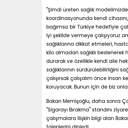
"Şimdi üreten sağlık modelimizde T
koordinasyonunda kendi cihazını, 
bağımsız bir Türkiye hedefiyle ça
iyi şekilde vermeye çalışıyoruz 
sağlıklarına dikkat etmeleri, has
kilo almadan sağlıklı beslenerek h
durarak ve özellikle kendi aile he
sağlıklarının sürdürülebilirliğini s
çalışırsak çalışalım önce insan k
koruyacak. Bunun için de biz onlar
Bakan Memişoğlu, daha sonra Çan
"Sigarayı Bırakma" standını ziyar
çalışmalara ilişkin bilgi alan Ba
taleplerini dinledi.