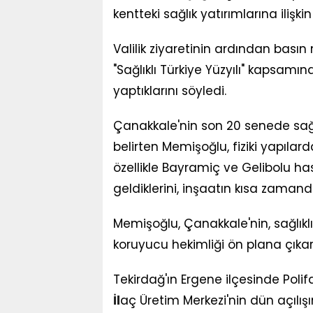
kentteki sağlık yatırımlarına ilişkin 
Valilik ziyaretinin ardından bas
"Sağlıklı Türkiye Yüzyılı" kapsamın
yaptıklarını söyledi.
Çanakkale'nin son 20 senede sağlı
belirten Memişoğlu, fiziki yapılarda
özellikle Bayramiç ve Gelibolu 
geldiklerini, inşaatın kısa zaman
Memişoğlu, Çanakkale'nin, sağlıklı
koruyucu hekimliği ön plana çıkar
Tekirdağ'ın Ergene ilçesinde Po
İl
aç Üretim Merkezi'nin dün açılış