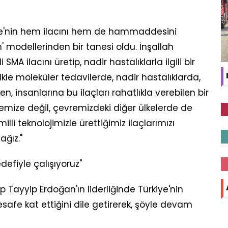
rkiye'nin hem ilacını hem de hammaddesini
ın' modellerinden bir tanesi oldu. İnşallah
SMA ilacını üretip, nadir hastalıklarla ilgili bir
le moleküler tedavilerde, nadir hastalıklarda,
en, insanlarına bu ilaçları rahatlıkla verebilen bir
emize değil, çevremizdeki diğer ülkelerde de
lli teknolojimizle ürettiğimiz ilaçlarımızı
ağız."
defiyle çalışıyoruz"
ayyip Erdoğan'ın liderliğinde Türkiye'nin
safe kat ettiğini dile getirerek, şöyle devam