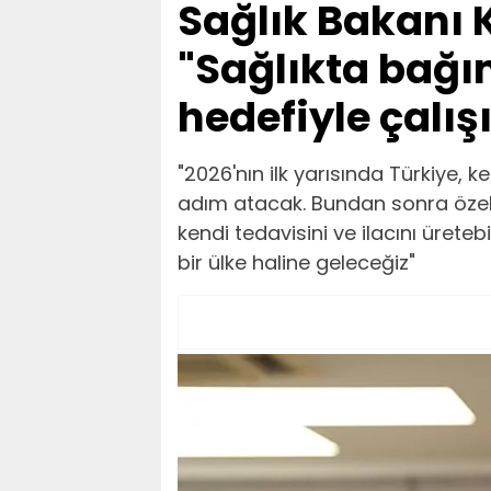
Sağlık Bakanı
"Sağlıkta bağım
hedefiyle çalış
"2026'nın ilk yarısında Türkiye, ken
adım atacak. Bundan sonra özelli
kendi tedavisini ve ilacını üretebi
bir ülke haline geleceğiz"