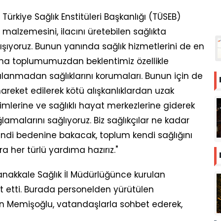
ürkiye Sağlık Enstitüleri Başkanlığı (TÜSEB)
malzemesini, ilacını üretebilen sağlıkta
lışıyoruz. Bunun yanında sağlık hizmetlerini de en
ama toplumumuzdan beklentimiz özellikle
talanmadan sağlıklarını korumaları. Bunun için de
areket edilerek kötü alışkanlıklardan uzak
kimlerine ve sağlıklı hayat merkezlerine giderek
ağlamalarını sağlıyoruz. Biz sağlıkçılar ne kadar
endi bedenine bakacak, toplum kendi sağlığını
a her türlü yardıma hazırız."
akkale Sağlık İl Müdürlüğünce kurulan
et etti. Burada personelden yürütülen
kan Memişoğlu, vatandaşlarla sohbet ederek,