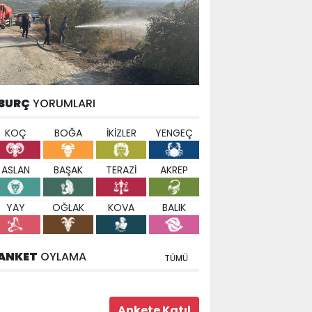
BURÇ
YORUMLARI
KOÇ
BOĞA
İKİZLER
YENGEÇ
ASLAN
BAŞAK
TERAZİ
AKREP
YAY
OĞLAK
KOVA
BALIK
ANKET
OYLAMA
TÜMÜ