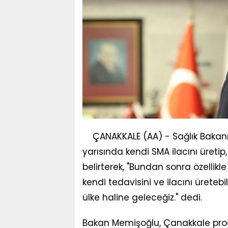
ÇANAKKALE (AA) - Sağlık Bakanı 
yarısında kendi SMA ilacını üretip,
belirterek, "Bundan sonra özellikl
kendi tedavisini ve ilacını üretebil
ülke haline geleceğiz." dedi.
Bakan Memişoğlu, Çanakkale prog