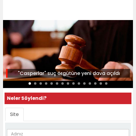
"Casperlar" suç örgütüne yeni dava açıldı
Neler Söylendi?
Site