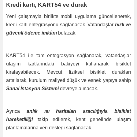
Kredi kartı, KART54 ve durak
Yeni çalışmayla birlikte mobil uygulama güncellenerek,
kredi kartı entegrasyonu sağlanacak. Vatandaşlar
hızlı ve
güvenli ödeme imkânı
bulacak.
KART54 ile tam entegrasyon sağlanarak, vatandaşlar
ulaşım kartlarındaki bakiyeyi kullanarak bisiklet
kiralayabilecek. Mevcut fiziksel bisiklet durakları
artırılarak, kurulum maliyeti düşük ve esnek yapıya sahip
Sanal İstasyon Sistemi
devreye alınacak.
Ayrıca
anlık ısı haritaları aracılığıyla bisiklet
hareketliliği
takip edilerek, kent genelinde ulaşım
planlamalarına veri desteği sağlanacak.