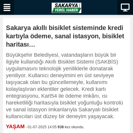
Sakarya akıllı bisiklet sisteminde kredi
kartıyla ödeme, sanal istasyon, bisiklet
haritası…
Büyükşehir Belediyesi, vatandaşların büyük bir
ilgiyle kullandığı Akıllı Bisiklet Sistemi (SAKBİS)
uygulamasını teknolojik yeniliklerle donatarak
yeniliyor. Kullanıcı deneyimini en üst seviyeye
taşıyacak olan bu güncellemeyle, kullanımı
kolaylaştıran eklentiler gelecek. Kredi kartı
entegrasyonu, Kart54 ile ödeme imkânı, ısı
hareketliliği haritasıyla bisiklet yoğunluğu kontrolü
ve sanal istasyon imkanlarıyla Sakaryalı bisiklet
kullanıcıları üst düzey bir deneyim yaşayacak.
YAŞAM
- 01-07-2025 14:05
938
kez okundu.