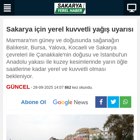
Sakarya için yerel kuvvetli yağış uyarısı
Marmara'nın güney ve doğusunda sağanağın
Balıkesir, Bursa, Yalova, Kocaeli ve Sakarya
çevreleri ile Çanakkale'nin doğusu ve İstanbul'un
Anadolu yakası ile kuzey kesimlerinde yarın öğle
saatlerine kadar yerel ve kuvvetli olması
bekleniyor.
GÜNCEL
- 28-09-2025 14:07
862
kez okundu.
Abone Ol