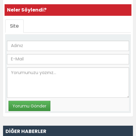
Neler Söylendi?
Site
DİĞER HABERLER