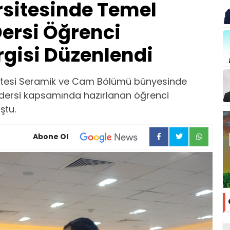
sitesinde Temel
Dersi Öğrenci
rgisi Düzenlendi
ültesi Seramik ve Cam Bölümü bünyesinde
 dersi kapsamında hazırlanan öğrenci
ştu.
Abone Ol