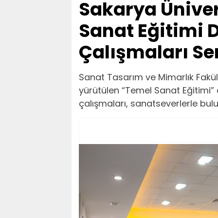
Sakarya Üniver
Sanat Eğitimi 
Çalışmaları Se
Sanat Tasarım ve Mimarlık Fak
yürütülen “Temel Sanat Eğitimi”
çalışmaları, sanatseverlerle bulu