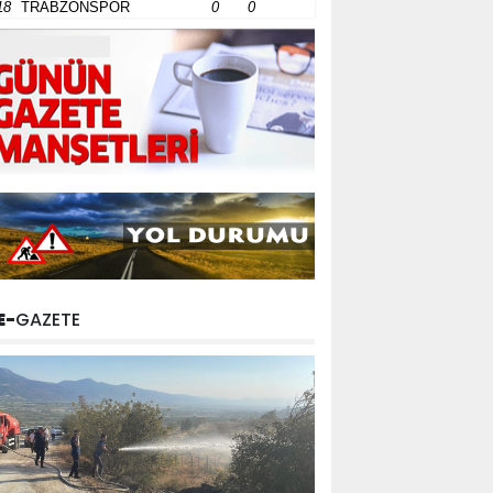
18
TRABZONSPOR
0
0
E-
GAZETE