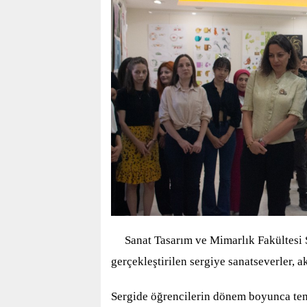
Sanat Tasarım ve Mimarlık Fakültesi 
gerçekleştirilen sergiye sanatseverler, a
Sergide öğrencilerin dönem boyunca temel