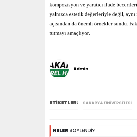
kompozisyon ve yaratıcı ifade becerilerin
yalnızca estetik değerleriyle değil, aynı
açısından da önemli örnekler sundu. Fakül
tutmayı amaçlıyor.
Admin
ETİKETLER:
SAKARYA ÜNIVERSITESI
NELER
SÖYLENDİ?