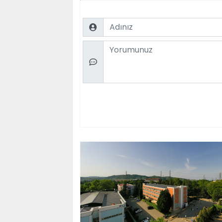
Name
Comment