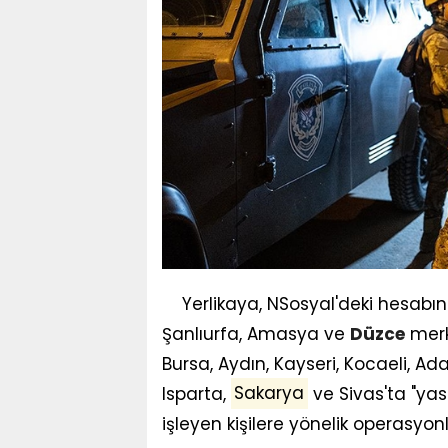
Yerlikaya, NSosyal'deki hesabı
Şanlıurfa, Amasya ve
Düzce
merk
Bursa, Aydın, Kayseri, Kocaeli, 
Isparta,
Sakarya
ve Sivas'ta "yasa 
işleyen kişilere yönelik operasyonl