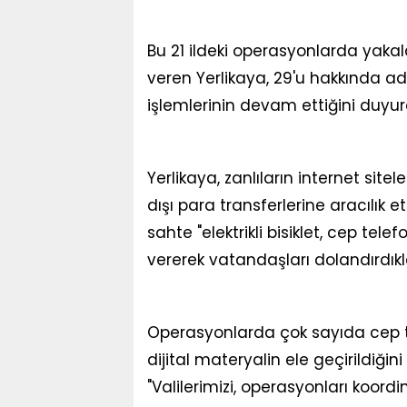
Bu 21 ildeki operasyonlarda yakala
veren Yerlikaya, 29'u hakkında adl
işlemlerinin devam ettiğini duyur
Yerlikaya, zanlıların internet site
dışı para transferlerine aracılık 
sahte "elektrikli bisiklet, cep tele
vererek vatandaşları dolandırdıkları
Operasyonlarda çok sayıda cep tel
dijital materyalin ele geçirildiğini
"Valilerimizi, operasyonları koord