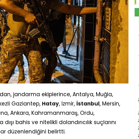
ndan, jandarma ekiplerince, Antalya, Muğla,
ezli Gaziantep,
Hatay
, İzmir,
İstanbul
, Mersin,
Adana, Ankara, Kahramanmaraş, Ordu,
dışı bahis ve nitelikli dolandırıcılık suçlarını
ar düzenlendiğini belirtti.