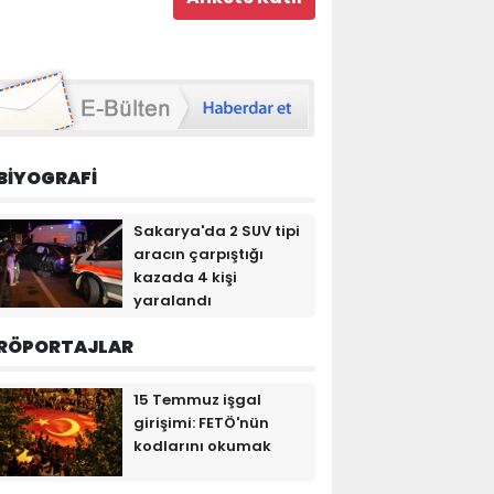
BİYOGRAFİ
Sakarya'da 2 SUV tipi
aracın çarpıştığı
kazada 4 kişi
yaralandı
RÖPORTAJLAR
15 Temmuz işgal
girişimi: FETÖ'nün
kodlarını okumak