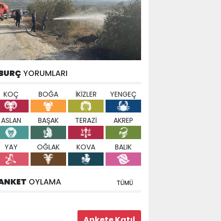
BURÇ
YORUMLARI
KOÇ
BOĞA
İKİZLER
YENGEÇ
ASLAN
BAŞAK
TERAZİ
AKREP
YAY
OĞLAK
KOVA
BALIK
ANKET
OYLAMA
TÜMÜ