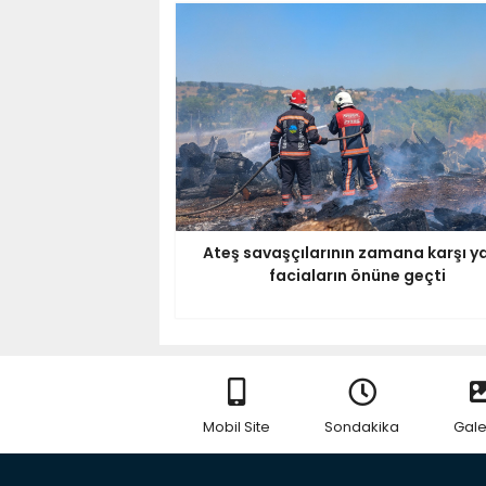
Ateş savaşçılarının zamana karşı ya
faciaların önüne geçti
Mobil Site
Sondakika
Gale