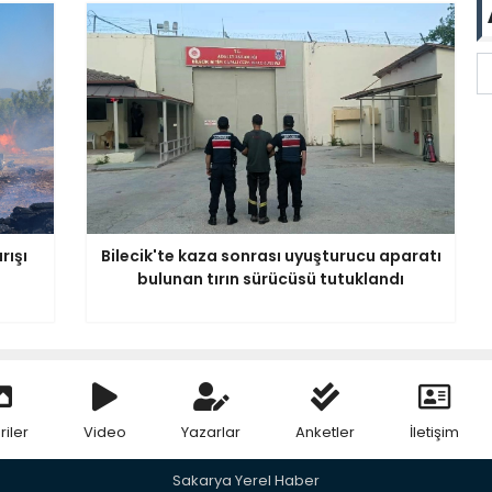
rışı
Bilecik'te kaza sonrası uyuşturucu aparatı
bulunan tırın sürücüsü tutuklandı
riler
Video
Yazarlar
Anketler
İletişim
Sakarya Yerel Haber