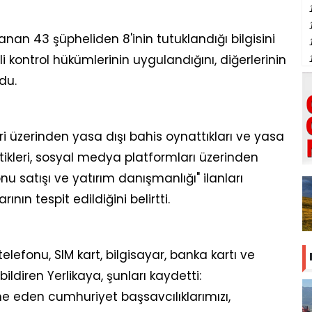
nan 43 şüpheliden 8'inin tutuklandığı bilgisini
i kontrol hükümlerinin uygulandığını, diğerlerinin
du.
leri üzerinden yasa dışı bahis oynattıkları ve yasa
ettikleri, sosyal medya platformları üzerinden
fonu satışı ve yatırım danışmanlığı" ilanları
nın tespit edildiğini belirtti.
efonu, SIM kart, bilgisayar, banka kartı ve
 bildiren Yerlikaya, şunları kaydetti:
ine eden cumhuriyet başsavcılıklarımızı,