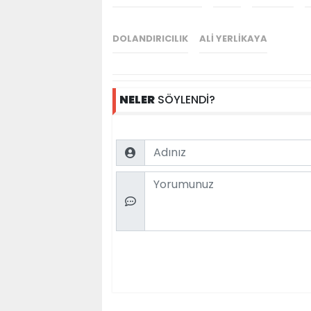
DOLANDIRICILIK
ALI YERLIKAYA
NELER
SÖYLENDİ?
Name
Comment